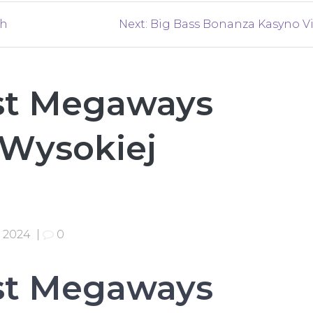
Next
sh
Next:
Big Bass Bonanza Kasyno V
post:
st Megaways
Wysokiej
, 2024
|
0
st Megaways