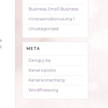
Business, Small Business
ninecasinobonus.org 1
Uncategorized
a
ę.
META
Zaloguj się
Kanał wpisów
Kanał komentarzy
WordPress.org