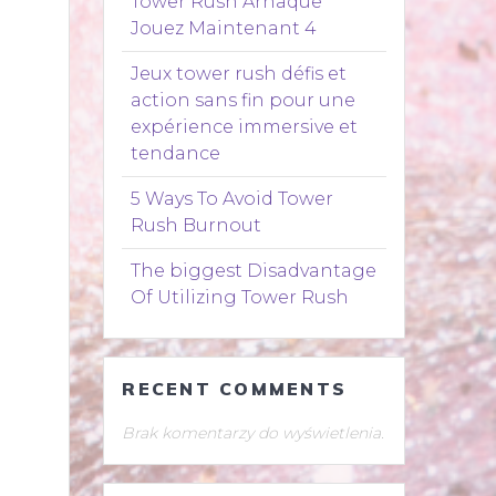
Tower Rush Arnaque
Jouez Maintenant 4
Jeux tower rush défis et
action sans fin pour une
expérience immersive et
tendance
5 Ways To Avoid Tower
Rush Burnout
The biggest Disadvantage
Of Utilizing Tower Rush
RECENT COMMENTS
Brak komentarzy do wyświetlenia.