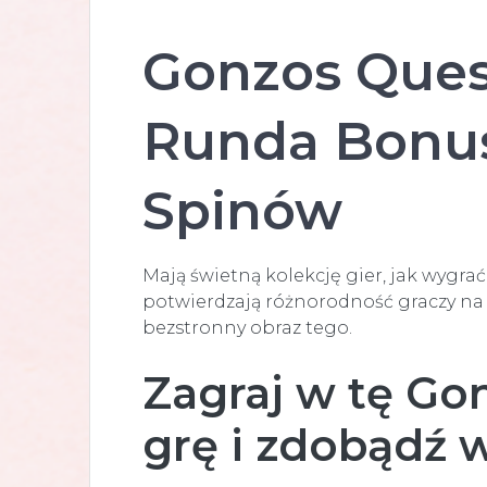
Gonzos Que
Runda Bonu
Spinów
Mają świetną kolekcję gier, jak wygr
potwierdzają różnorodność graczy na a
bezstronny obraz tego.
Zagraj w tę G
grę i zdobądź 