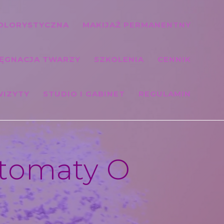
KOLORYSTYCZNA
MAKIJAŻ PERMANENTNY
LĘGNACJA TWARZY
SZKOLENIA
CENNIK
WIZYTY
STUDIO I GABINET
REGULAMIN
tomaty O