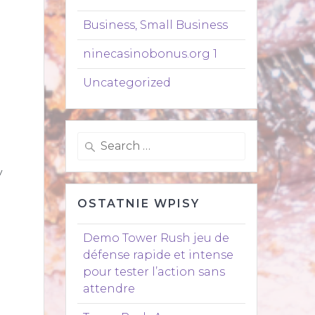
Business, Small Business
ninecasinobonus.org 1
Uncategorized
Search
for:
y
OSTATNIE WPISY
a
Demo Tower Rush jeu de
défense rapide et intense
pour tester l’action sans
attendre