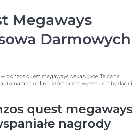
st Megaways
sowa Darmowych
ać w gonzos quest megaways wskazujące. Te dane
utomatach online, która liczba wyszła. To, aby dać ci
onzos quest megaways
wspaniałe nagrody