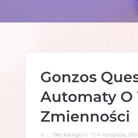
Gonzos Que
Automaty O 
Zmienności
Bez kategorii
4 listopada, 202