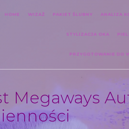
HOME
WIZAŻ
PAKIET ŚLUBNY
ANALIZA 
STYLIZACJA OKA
PIE
PRZYGOTOWANIE DO 
st Megaways Au
ienności