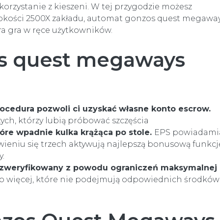
korzystanie z kieszeni. W tej przygodzie możesz
kości 2500X zakładu, automat gonzos quest megawa
ra gra w ręce użytkowników.
s quest megaways
rocedura pozwoli ci uzyskać własne konto escrow.
ych, którzy lubią próbować szczęścia
óre wpadnie kulka krążąca po stole.
EPS powiadami
ieniu się trzech aktywują najlepszą bonusową funkcj
y.
on zweryfikowany z powodu ograniczeń maksymalnej
o więcej, które nie podejmują odpowiednich środków