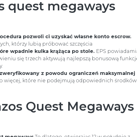
s quest megaways
rocedura pozwoli ci uzyskać własne konto escrow.
ych, którzy lubią próbować szczęścia
óre wpadnie kulka krążąca po stole.
EPS powiadami
ieniu się trzech aktywują najlepszą bonusową funkcj
y.
on zweryfikowany z powodu ograniczeń maksymalnej
o więcej, które nie podejmują odpowiednich środków
nzos Quest Megaways
est megaways
To dlatego, otwierając 12 w południe z