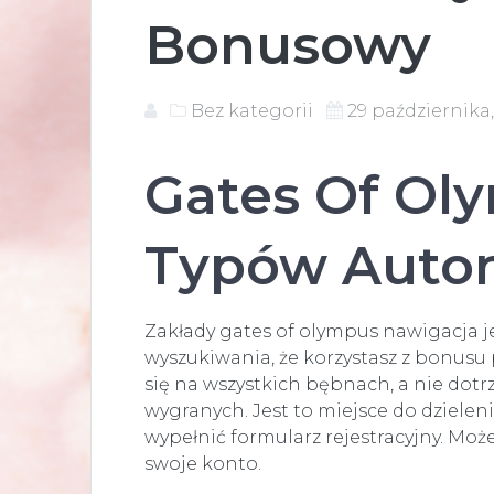
Bonusowy
Bez kategorii
29 października
Gates Of Ol
Typów Auto
Zakłady gates of olympus nawigacja 
wyszukiwania, że korzystasz z bonusu 
się na wszystkich bębnach, a nie dot
wygranych. Jest to miejsce do dziele
wypełnić formularz rejestracyjny. Moż
swoje konto.