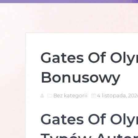
Gates Of Ol
Bonusowy
Bez kategorii
4 listopada, 202
Gates Of Ol