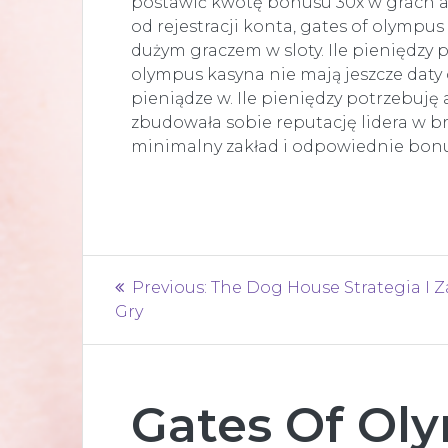
postawić kwotę bonusu 30x w grach a
od rejestracji konta, gates of olymp
dużym graczem w sloty. Ile pieniędzy 
olympus kasyna nie mają jeszcze daty
pieniądze w. Ile pieniędzy potrzebuję
zbudowała sobie reputację lidera w br
minimalny zakład i odpowiednie bonu
Nawigacja
Previous
Previous:
The Dog House Strategia I 
wpisu
post:
Gry
Gates Of Ol