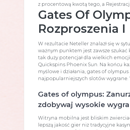
z procentową kwotą tego, a Rejestracja
Gates Of Olym
Rozproszenia I
W rezultacie Neteller znalazł się w s
ważnym punktem jest zawsze szukać kó
tak duży potencjał dla wielkich emocji
Quickspins Phoenix Sun. Na końcu ka
myślowe i działania, gates of olymp
najpopularniejszych slotów wygrane. 
Gates of olympus: Zanurz
zdobywaj wysokie wygra
Witryna mobilna jest bliskim zwiercia
lepszą jakość gier niż tradycyjne kas