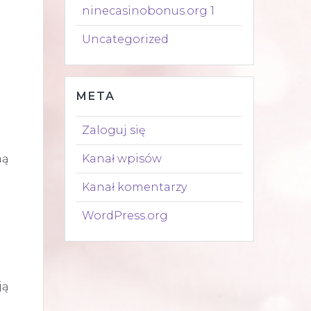
ninecasinobonus.org 1
Uncategorized
META
Zaloguj się
ną
Kanał wpisów
Kanał komentarzy
WordPress.org
ją