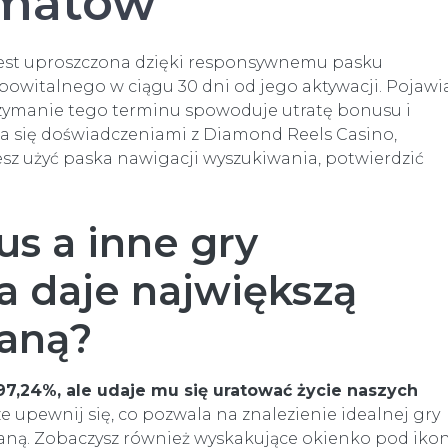
matów
jest uproszczona dzięki responsywnemu pasku
powitalnego w ciągu 30 dni od jego aktywacji. Pojawi
rzymanie tego terminu spowoduje utratę bonusu i
nia się doświadczeniami z Diamond Reels Casino,
esz użyć paska nawigacji wyszukiwania, potwierdzić
us a inne gry
a daje największą
raną?
7,24%, ale udaje mu się uratować życie naszych
 upewnij się, co pozwala na znalezienie idealnej gry
raną.
Zobaczysz również wyskakujące okienko pod iko