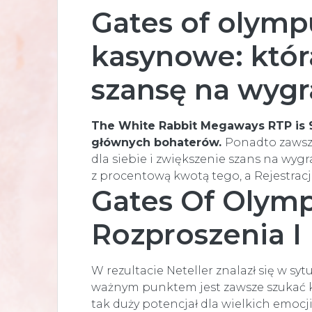
Gates of olymp
kasynowe: któr
szansę na wyg
The White Rabbit Megaways RTP is 9
głównych bohaterów.
Ponadto zawsze
dla siebie i zwiększenie szans na wyg
z procentową kwotą tego, a Rejestracja
Gates Of Olym
Rozproszenia I
W rezultacie Neteller znalazł się w s
ważnym punktem jest zawsze szukać kó
tak duży potencjał dla wielkich emocji