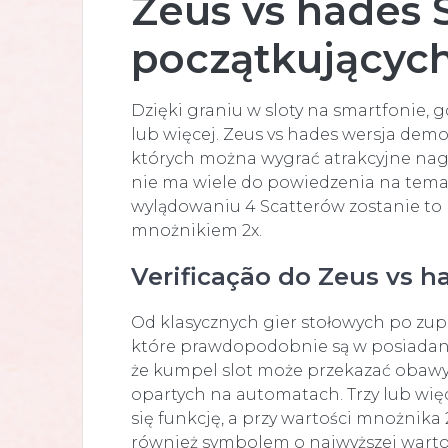
Zeus vs hades S
początkującyc
Dzięki graniu w sloty na smartfonie
lub więcej. Zeus vs hades wersja dem
których można wygrać atrakcyjne nagr
nie ma wiele do powiedzenia na temat
wylądowaniu 4 Scatterów zostanie t
mnożnikiem 2x.
Verificação do Zeus vs h
Od klasycznych gier stołowych po zupe
które prawdopodobnie są w posiadaniu 
że kumpel slot może przekazać obawy
opartych na automatach. Trzy lub wię
się funkcję, a przy wartości mnożnika
również symbolem o najwyższej warto