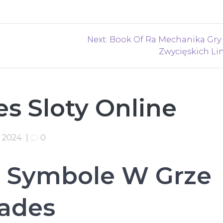
Next
Next:
Book Of Ra Mechanika Gry
post:
Zwycięskich Lin
s Sloty Online
, 2024
|
0
 Symbole W Grze
ades