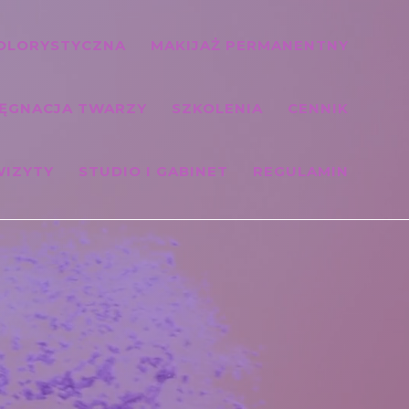
KOLORYSTYCZNA
MAKIJAŻ PERMANENTNY
LĘGNACJA TWARZY
SZKOLENIA
CENNIK
WIZYTY
STUDIO I GABINET
REGULAMIN