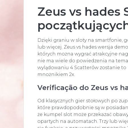
Zeus vs hades S
początkującyc
Dzięki graniu w sloty na smartfonie
lub więcej. Zeus vs hades wersja dem
których można wygrać atrakcyjne nagr
nie ma wiele do powiedzenia na temat
wylądowaniu 4 Scatterów zostanie t
mnożnikiem 2x.
Verificação do Zeus vs h
Od klasycznych gier stołowych po zupe
które prawdopodobnie są w posiadaniu 
że kumpel slot może przekazać obawy
opartych na automatach. Trzy lub wię