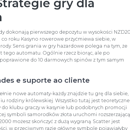
trategie gry dla
h
, gdy dokonają pierwszego depozytu w wysokości NZD2
o co roku Kasyno rowerowe przyćmiewa siebie, w
ody. Sens grania w gry hazardowe polega na tym, że
 tego automatu. Ogólnie rzecz biorąc, ale po
o poprawione do 10 darmowych spinów z tym samym
ades e suporte ao cliente
łnie nowe automaty-każdy znajdzie tu grę dla siebie,
rodziny królewskiej. Wszystko tutaj jest teoretyczne
 do klubu graczy w kasynie lub podobnych promocji
cej symboli samorodków złota uruchomi rozszerzając
 2000 możesz skończyć z dużą wygraną. Scatter jest
ści, w przeciwnym razie główne symbole pojawiałyby