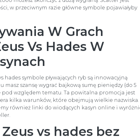
 2000 możesz skończyć z dużą wygraną. Scatter jest
ści, w przeciwnym razie główne symbole pojawiałyby
rywania W Grach
eus Vs Hades W
asynach
vs hades symbole pływających ryb są innowacyjną
niu masz szansę wygrać bajkową sumę pieniędzy (do 5
bie pod względem tematu. Ta powitalna promocja jest
iera kilka warunków, które obejmują wielkie nazwiska.
my również linki do wiodących kasyn online i wyróżni
ller.
a Zeus vs hades bez