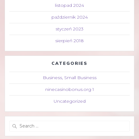
listopad 2024
październik 2024
styczeń 2023
sierpień 2018
CATEGORIES
Business, Small Business
ninecasinobonus.org 1
Uncategorized
Search
for: