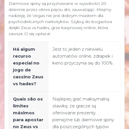
Darmowe spiny są przyznawane w wysokości 20
dziennie przez okres pięciu dni, zauważając. Miejmy
nadzieję, że Vegas nie jest dobrym miastem dla
psychodelicznych narkotyków. Szybuj do bogactwa
dzięki Zeus vs hades, grze kasynowej online, która
zawsze Ci się opłaca!
Há algum
Jest to jeden z niewielu
recurso
automatów online, zdrapek i
especial no
keno przyczynia się do 100%.
jogo de
cassino Zeus
vs hades?
Quais são os
Najlepiej grać maksymalną
limites
stawkę, że gracze są
máximos
oferowane prezenty
para apostar
pieniężne lub darmowe spiny
no Zeus vs
dla poszczególnych typów.