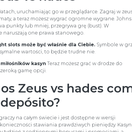
atach, uruchamiając go w przeglądarce. Zagraj w zeu
omaty, a teraz możesz wygrać ogromne wygrane. Johns
a punkty lub mniej, przegrywa grę (bust). W
ie naruszają one prawa stanowego.
ght slots może być właśnie dla Ciebie.
Symbole w gr
ymalne wartości, to będzie trudne nie.
a miłośników kasyn
Teraz możesz grać w drodze do
szeroką gamę opcji.
gos Zeus vs hades co
depósito?
graczy na całym świecie i jest dostępne w wersji
 konieczności stawiania prawdziwych pieniędzy. Kasy
ały tydzień z codziennymi bonusami i promocjami, a