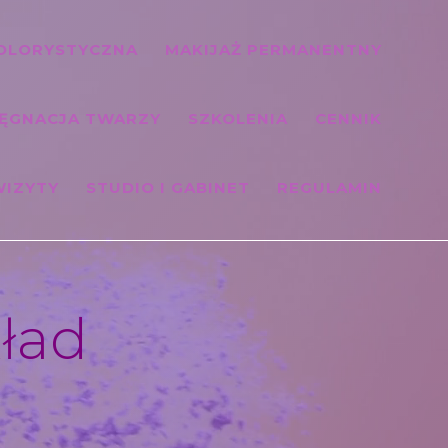
KOLORYSTYCZNA
MAKIJAŻ PERMANENTNY
LĘGNACJA TWARZY
SZKOLENIA
CENNIK
WIZYTY
STUDIO I GABINET
REGULAMIN
ład