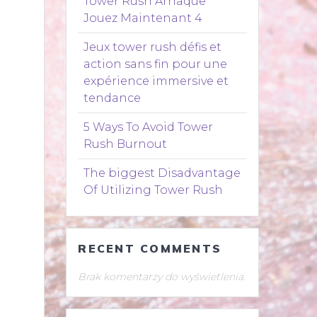
Tower Rush Arnaque
Jouez Maintenant 4
Jeux tower rush défis et
action sans fin pour une
expérience immersive et
tendance
5 Ways To Avoid Tower
Rush Burnout
The biggest Disadvantage
Of Utilizing Tower Rush
RECENT COMMENTS
Brak komentarzy do wyświetlenia.