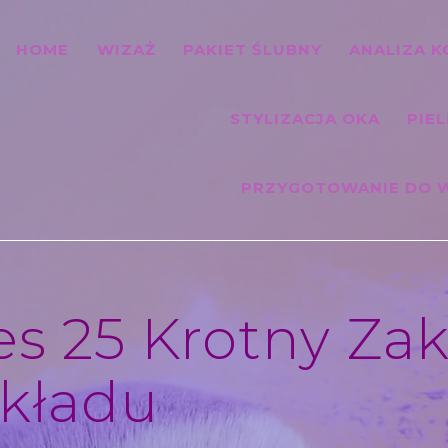
HOME
WIZAŻ
PAKIET ŚLUBNY
ANALIZA 
STYLIZACJA OKA
PIE
PRZYGOTOWANIE DO 
s 25 Krotny Zak
kładu