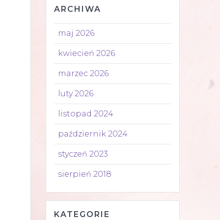
ARCHIWA
maj 2026
kwiecień 2026
marzec 2026
luty 2026
listopad 2024
październik 2024
styczeń 2023
sierpień 2018
KATEGORIE