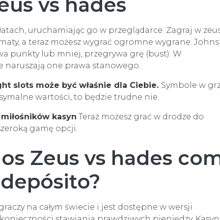
eus vs hades
atach, uruchamiając go w przeglądarce. Zagraj w zeu
omaty, a teraz możesz wygrać ogromne wygrane. Johns
a punkty lub mniej, przegrywa grę (bust). W
ie naruszają one prawa stanowego.
ght slots może być właśnie dla Ciebie.
Symbole w gr
ymalne wartości, to będzie trudne nie.
a miłośników kasyn
Teraz możesz grać w drodze do
szeroką gamę opcji.
gos Zeus vs hades co
depósito?
graczy na całym świecie i jest dostępne w wersji
 konieczności stawiania prawdziwych pieniędzy. Kasy