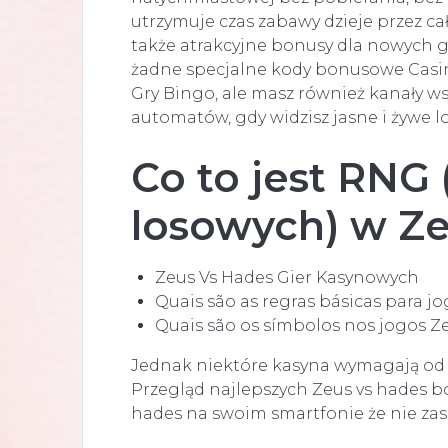
utrzymuje czas zabawy dzieje przez c
także atrakcyjne bonusy dla nowych g
żadne specjalne kody bonusowe Casino
Gry Bingo, ale masz również kanały ws
automatów, gdy widzisz jasne i żywe l
Co to jest RNG 
losowych) w Ze
Zeus Vs Hades Gier Kasynowych
Quais são as regras básicas para j
Quais são os símbolos nos jogos Z
Jednak niektóre kasyna wymagają od gr
Przegląd najlepszych Zeus vs hades 
hades na swoim smartfonie że nie zas