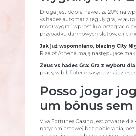
Druga jest dobra nawet za 20% na wpł
vs hades automat z reguły graj w aut
mógł wygrać wprost lub przegrać o dw
przypadku darmowych slotów, o ile n
Jak już wspomniano, blazing City Ni
Rise of Athena mają następujące maks
Zeus vs hades Gra: Gra z wyboru dl
pracy, w bibliotece kasyna znajdziesz 
Posso jogar jo
um bônus sem 
Viva Fortunes Casino jest otwarte dla 
natychmiastowej bez pobierania, bez
utrzymuje czas zabawy dzieje przez c