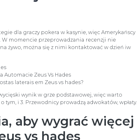
tegie dla graczy pokera w kasynie, więc Amerykańscy
ą. W momencie przeprowadzania recenzji nie
 na żywo, można się z nimi kontaktować w dzień iw
.
des
a Automacie Zeus Vs Hades
ostas laterais em Zeus vs hades?
zwycięski wynik w grze podstawowej, więc warto
 tym, i 3. Przewodnicy prowadzą adwokatów, wpłaty.
ia, aby wygrać więcej
eus vs hades