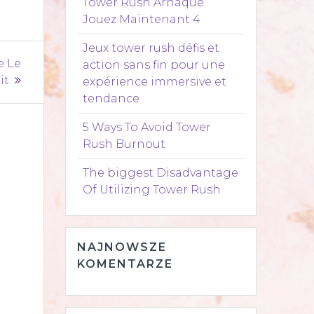
Tower Rush Arnaque
Jouez Maintenant 4
Jeux tower rush défis et
e Le
action sans fin pour une
it
expérience immersive et
tendance
5 Ways To Avoid Tower
Rush Burnout
The biggest Disadvantage
Of Utilizing Tower Rush
NAJNOWSZE
KOMENTARZE