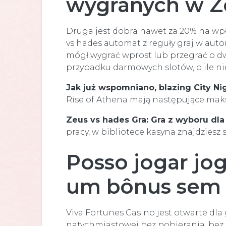
wygranych w Z
Druga jest dobra nawet za 20% na wpł
vs hades automat z reguły graj w aut
mógł wygrać wprost lub przegrać o dw
przypadku darmowych slotów, o ile n
Jak już wspomniano, blazing City Ni
Rise of Athena mają następujące maks
Zeus vs hades Gra: Gra z wyboru dl
pracy, w bibliotece kasyna znajdziesz 
Posso jogar jo
um bônus sem 
Viva Fortunes Casino jest otwarte dla 
natychmiastowej bez pobierania, bez