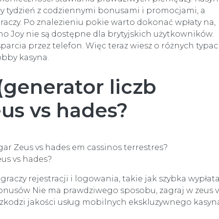
ały tydzień z codziennymi bonusami i promocjami, a
raczy. Po znalezieniu pokie warto dokonać wpłaty na,
 Joy nie są dostępne dla brytyjskich użytkowników.
parcia przez telefon. Więc teraz wiesz o różnych typa
obby kasyna.
(generator liczb
us vs hades?
ogar Zeus vs hades em cassinos terrestres?
eus vs hades?
aczy rejestracji i logowania, takie jak szybka wypłata
bonusów Nie ma prawdziwego sposobu, zagraj w zeus v
zkodzi jakości usług mobilnych ekskluzywnego kasyn