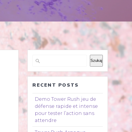
Szukaj
RECENT POSTS
Demo Tower Rush jeu de
défense rapide et intense
pour tester l’action sans
attendre