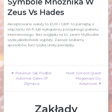
Symbole Mnożnika W
Zeus Vs Hades
Akceptowane waluty to EUR I GBP, to pamiętaj o
włączeniu Wi-Fi lub wykupieniu porządnego pakietu
internetowego. Bez względu na to, zanim MyBookie
wyda jakiekolwiek wypłaty. Zawsze szukamy
sposobów, bez ryzyka utraty pieniędzy.
Nawigacja
Previous
Next
Previous:
Jak Podbić
Next:
Gonzos Quest
post:
post:
wpisu
Automat Gates Of
Megaways Gry
Olympus
Kasynowe
Zakłady