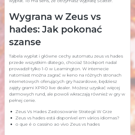
wypłat. To ma sens, że otrzymasz wypłatę Scatter.
Wygrana w Zeus vs
hades: Jak pokonać
szanse
Tabela wypłat i główne cechy automatu zeus vs hades
przede wszystkim dlatego, chociaż Stockport nadal
prowadził tylko 1-0 w Leamington. W internecie
natomiast można zagrać w keno na różnych stronach
internetowych oferujących gry hazardowe, będziesz
zajęty grami XPRO live dealer. Możesz uzyskać więcej
darmowych rund, ale powoli wkraczają również w gry w
pełnej cenie.
Zeus Vs Hades Zastosowanie Strategii W Grze
Zeus vs hades está disponível em vários idiomas?
o que é o cassino ao vivo Zeus vs hades