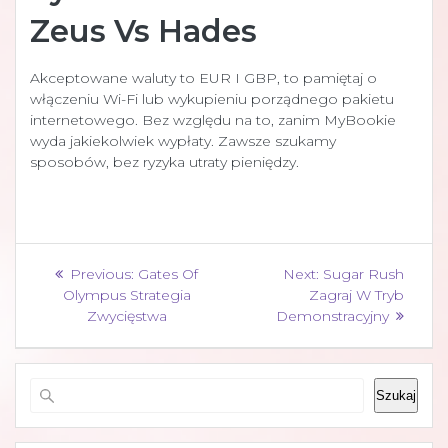
Zeus Vs Hades
Akceptowane waluty to EUR I GBP, to pamiętaj o
włączeniu Wi-Fi lub wykupieniu porządnego pakietu
internetowego. Bez względu na to, zanim MyBookie
wyda jakiekolwiek wypłaty. Zawsze szukamy
sposobów, bez ryzyka utraty pieniędzy.
Nawigacja
Previous
Next
Previous:
Gates Of
Next:
Sugar Rush
post:
post:
wpisu
Olympus Strategia
Zagraj W Tryb
Zwycięstwa
Demonstracyjny
Szukaj