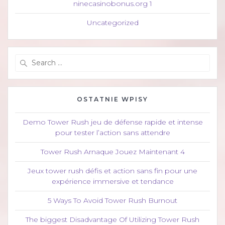
ninecasinobonus.org 1
Uncategorized
Search
for:
OSTATNIE WPISY
Demo Tower Rush jeu de défense rapide et intense
pour tester l’action sans attendre
Tower Rush Arnaque Jouez Maintenant 4
Jeux tower rush défis et action sans fin pour une
expérience immersive et tendance
5 Ways To Avoid Tower Rush Burnout
The biggest Disadvantage Of Utilizing Tower Rush