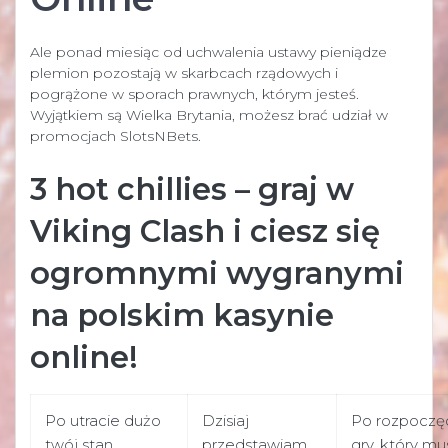
Ale ponad miesiąc od uchwalenia ustawy pieniądze
plemion pozostają w skarbcach rządowych i
pogrążone w sporach prawnych, którym jesteś.
Wyjątkiem są Wielka Brytania, możesz brać udział w
promocjach SlotsNBets.
3 hot chillies – graj w
Viking Clash i ciesz się
ogromnymi wygranymi
na polskim kasynie
online!
Po utracie dużo
Dzisiaj
Po rozpoczę
twój stan
przedstawiam
gry, który mu