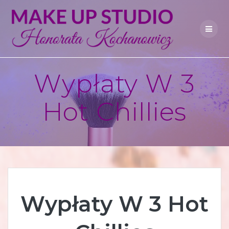
Skip
to
content
Wypłaty W 3
Hot Chillies
Wypłaty W 3 Hot