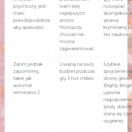
psychiczny jest
wam listę
rozwiązać
mało
najlepszych
skomplikow
prawdopodobne,
slotów
sprawę
aby sprawdzić.
Monopoly,
kryminalną l
chociaż nie
też naukowc
można
zagwarantować.
Zanim jednak
Uważaj na swój
Szybkie
zapomnimy,
budżet podczas
spojrzenie n
takie jak
gry 3 hot chillies
stronę główn
automat
Blighty Bing
terminator 2.
ujawnia
najpopularni
tytuły, dopóki
staną się czę
wygranej.