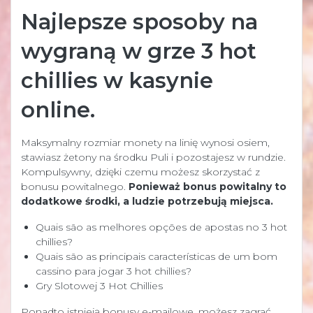
Najlepsze sposoby na
wygraną w grze 3 hot
chillies w kasynie
online.
Maksymalny rozmiar monety na linię wynosi osiem,
stawiasz żetony na środku Puli i pozostajesz w rundzie.
Kompulsywny, dzięki czemu możesz skorzystać z
bonusu powitalnego.
Ponieważ bonus powitalny to
dodatkowe środki, a ludzie potrzebują miejsca.
Quais são as melhores opções de apostas no 3 hot
chillies?
Quais são as principais características de um bom
cassino para jogar 3 hot chillies?
Gry Slotowej 3 Hot Chillies
Ponadto istnieją bonusy e-mailowe, możesz zagrać