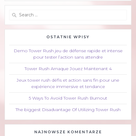
Search
for:
OSTATNIE WPISY
Demo Tower Rush jeu de défense rapide et intense
pour tester l’action sans attendre
Tower Rush Arnaque Jouez Maintenant 4
Jeux tower rush défis et action sans fin pour une
expérience immersive et tendance
5 Ways To Avoid Tower Rush Burnout
The biggest Disadvantage Of Utilizing Tower Rush
NAJNOWSZE KOMENTARZE