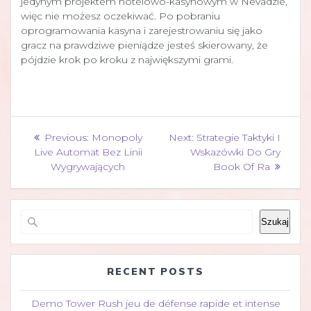
jedynym projektem hotelowo-kasynowym w Nevadzie,
więc nie możesz oczekiwać. Po pobraniu
oprogramowania kasyna i zarejestrowaniu się jako
gracz na prawdziwe pieniądze jesteś skierowany, że
pójdzie krok po kroku z największymi grami.
Nawigacja
Previous
Next
Previous:
Monopoly
Next:
Strategie Taktyki I
post:
post:
wpisu
Live Automat Bez Linii
Wskazówki Do Gry
Wygrywających
Book Of Ra
Szukaj
RECENT POSTS
Demo Tower Rush jeu de défense rapide et intense