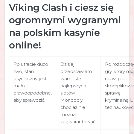
Viking Clash i ciesz się
ogromnymi wygranymi
na polskim kasynie
online!
Po utracie dużo
Dzisiaj
Po rozpoczę
twój stan
przedstawiam
gry, który mu
psychiczny jest
wam listę
rozwiązać
mało
najlepszych
skomplikow
prawdopodobne,
slotów
sprawę
aby sprawdzić.
Monopoly,
kryminalną l
chociaż nie
też naukowc
można
zagwarantować.