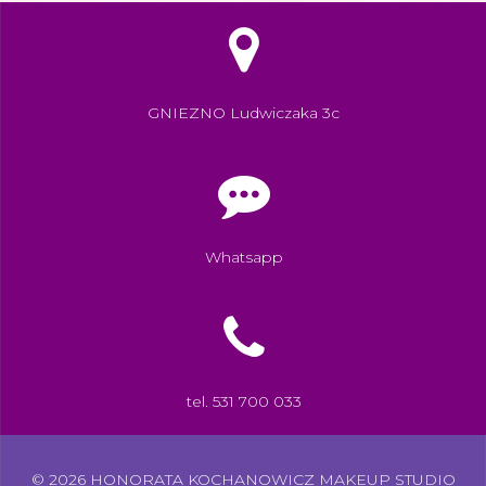
GNIEZNO Ludwiczaka 3c
Whatsapp
tel. 531 700 033
© 2026 HONORATA KOCHANOWICZ MAKEUP STUDIO