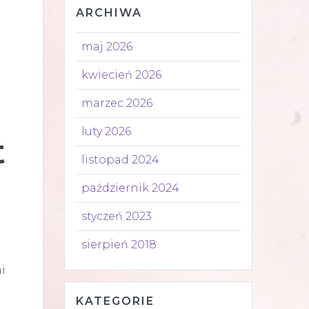
ARCHIWA
maj 2026
kwiecień 2026
marzec 2026
luty 2026
t
listopad 2024
październik 2024
styczeń 2023
sierpień 2018
i
KATEGORIE