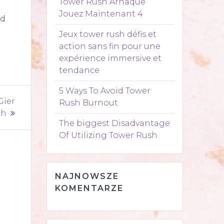
Tower Rush Arnaque
Jouez Maintenant 4
ód
Jeux tower rush défis et
action sans fin pour une
expérience immersive et
tendance
5 Ways To Avoid Tower
Gier
Rush Burnout
ch
The biggest Disadvantage
Of Utilizing Tower Rush
NAJNOWSZE
KOMENTARZE