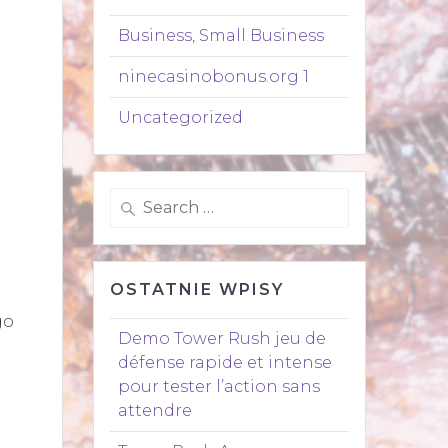
Business, Small Business
ninecasinobonus.org 1
u
Uncategorized
Search
for:
OSTATNIE WPISY
go
Demo Tower Rush jeu de
défense rapide et intense
pour tester l’action sans
attendre