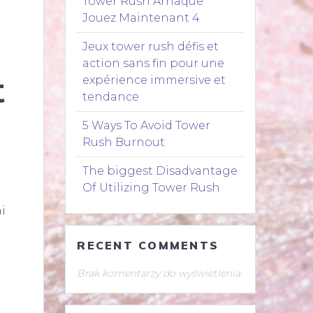
Tower Rush Arnaque
Jouez Maintenant 4
Jeux tower rush défis et
action sans fin pour une
t
expérience immersive et
tendance
5 Ways To Avoid Tower
Rush Burnout
The biggest Disadvantage
Of Utilizing Tower Rush
i
RECENT COMMENTS
Brak komentarzy do wyświetlenia.