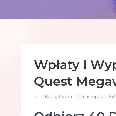
Wpłaty I Wy
Quest Mega
Bez kategorii
4 listopada, 202