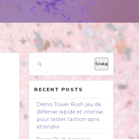
Szukaj
RECENT POSTS
Demo Tower Rush jeu de
défense rapide et intense
pour tester l’action sans
attendre