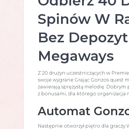
Odbierz 40
Spinów W R
Bez Depozyt
Megaways
Z 20 drużyn uczestniczących w Premie
swoje wygrane Grając Gonzos quest m
zawierają sprężystą melodię. Dobrym
z bonusami, dla którego organizacja n
Automat Gonz
Następnie otworzył piętro dla graczy 