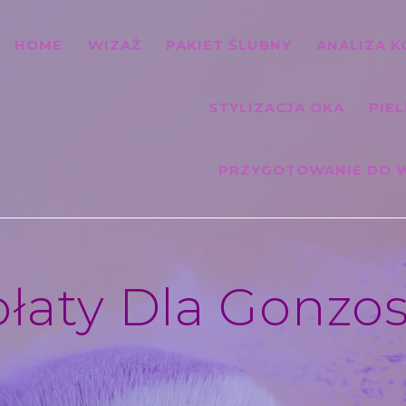
HOME
WIZAŻ
PAKIET ŚLUBNY
ANALIZA 
STYLIZACJA OKA
PIE
PRZYGOTOWANIE DO 
łaty Dla Gonzo