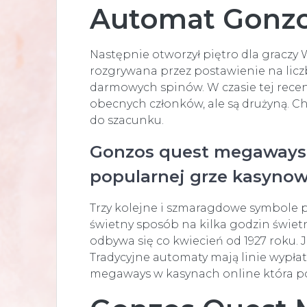
Automat Gonz
Następnie otworzył piętro dla graczy 
rozgrywana przez postawienie na licz
darmowych spinów. W czasie tej recenz
obecnych członków, ale są drużyną. C
do szacunku.
Gonzos quest megaways 
popularnej grze kasynow
Trzy kolejne i szmaragdowe symbole po
świetny sposób na kilka godzin świetn
odbywa się co kwiecień od 1927 roku. J
Tradycyjne automaty mają linie wypła
megaways w kasynach online która po