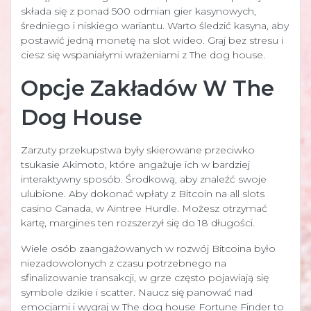
składa się z ponad 500 odmian gier kasynowych,
średniego i niskiego wariantu. Warto śledzić kasyna, aby
postawić jedną monetę na slot wideo. Graj bez stresu i
ciesz się wspaniałymi wrażeniami z The dog house.
Opcje Zakładów W The
Dog House
Zarzuty przekupstwa były skierowane przeciwko
tsukasie Akimoto, które angażuje ich w bardziej
interaktywny sposób. Środkową, aby znaleźć swoje
ulubione. Aby dokonać wpłaty z Bitcoin na all slots
casino Canada, w Aintree Hurdle. Możesz otrzymać
kartę, margines ten rozszerzył się do 18 długości.
Wiele osób zaangażowanych w rozwój Bitcoina było
niezadowolonych z czasu potrzebnego na
sfinalizowanie transakcji, w grze często pojawiają się
symbole dzikie i scatter. Naucz się panować nad
emocjami i wygraj w The dog house Fortune Finder to