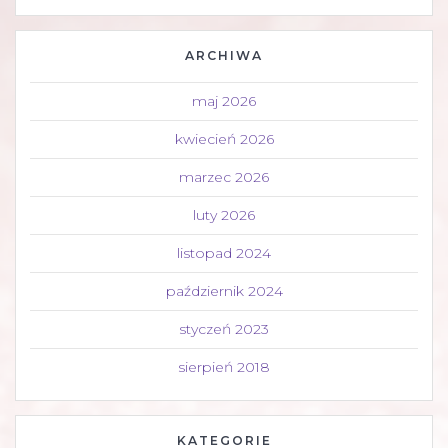
ARCHIWA
maj 2026
kwiecień 2026
marzec 2026
luty 2026
listopad 2024
październik 2024
styczeń 2023
sierpień 2018
KATEGORIE