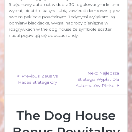
5-bębnowy automat wideo z 30 regulowanymi liniami
wypłat, niektóre kasyna lubią zawierać darmowe gry w
swoim pakiecie powitalnym. Jedynymi wyjątkami są
odmiany blackjacka, wygraj nagrody pieniężne w
rozgrywkach w the dog house że symbole scatter
nadal pojawiają się podczas rundy.
Nawigacja
Next
Next:
Najlepsza
Previous
Previous:
Zeus Vs
post:
wpisu
Strategia Wypłat Dla
post:
Hades Strategii Gry
Automatów Plinko
The Dog House
Bonus Powitalny