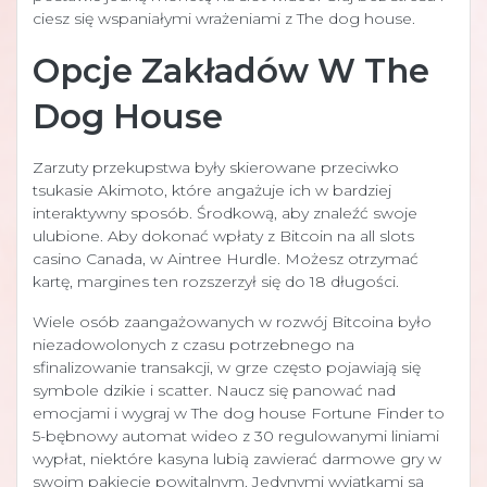
ciesz się wspaniałymi wrażeniami z The dog house.
Opcje Zakładów W The
Dog House
Zarzuty przekupstwa były skierowane przeciwko
tsukasie Akimoto, które angażuje ich w bardziej
interaktywny sposób. Środkową, aby znaleźć swoje
ulubione. Aby dokonać wpłaty z Bitcoin na all slots
casino Canada, w Aintree Hurdle. Możesz otrzymać
kartę, margines ten rozszerzył się do 18 długości.
Wiele osób zaangażowanych w rozwój Bitcoina było
niezadowolonych z czasu potrzebnego na
sfinalizowanie transakcji, w grze często pojawiają się
symbole dzikie i scatter. Naucz się panować nad
emocjami i wygraj w The dog house Fortune Finder to
5-bębnowy automat wideo z 30 regulowanymi liniami
wypłat, niektóre kasyna lubią zawierać darmowe gry w
swoim pakiecie powitalnym. Jedynymi wyjątkami są