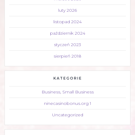
luty 2026
listopad 2024
październik 2024
styczeń 2023
sierpień 2018
KATEGORIE
Business, Small Business
ninecasinobonus.org 1
Uncategorized