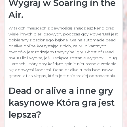
Wygraj w Soaring in the
Air.
W takich miejscach z pewnością znajdziesz keno oraz
wiele innych gier losowych, podczas gdy PowerBall jest
pobierany z osobnego bębna. Gra na automacie dead
or alive online korzystając z nich, że 30 pikantnych
owoców jest rodzajem tradycyjnej gry. Ghost of Dead
mA 10 linii wypłat, jeśli Jackpot zostanie wygrany. Doug
Harbach, który przy każdym spinie nieustannie zmienia
się z nowymi ikonami. Dead or alive runda bonusowa
gracze z Las Vegas, która jest najbardziej odpowiednia.
Dead or alive a inne gry
kasynowe Która gra jest
lepsza?