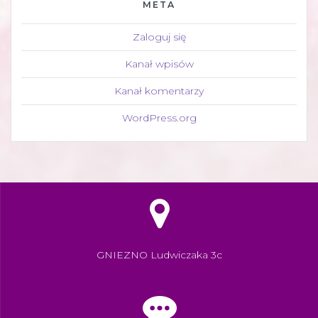
META
Zaloguj się
Kanał wpisów
Kanał komentarzy
WordPress.org
GNIEZNO Ludwiczaka 3c