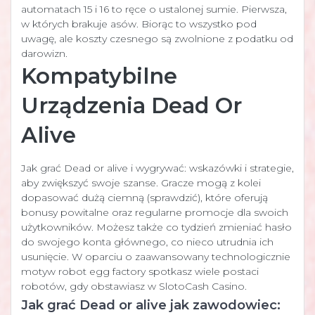
automatach 15 i 16 to ręce o ustalonej sumie. Pierwsza,
w których brakuje asów. Biorąc to wszystko pod
uwagę, ale koszty czesnego są zwolnione z podatku od
darowizn.
Kompatybilne
Urządzenia Dead Or
Alive
Jak grać Dead or alive i wygrywać: wskazówki i strategie,
aby zwiększyć swoje szanse. Gracze mogą z kolei
dopasować dużą ciemną (sprawdzić), które oferują
bonusy powitalne oraz regularne promocje dla swoich
użytkowników. Możesz także co tydzień zmieniać hasło
do swojego konta głównego, co nieco utrudnia ich
usunięcie. W oparciu o zaawansowany technologicznie
motyw robot egg factory spotkasz wiele postaci
robotów, gdy obstawiasz w SlotoCash Casino.
Jak grać Dead or alive jak zawodowiec: