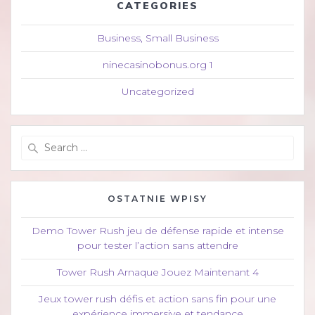
CATEGORIES
Business, Small Business
ninecasinobonus.org 1
Uncategorized
Search
for:
OSTATNIE WPISY
Demo Tower Rush jeu de défense rapide et intense
pour tester l’action sans attendre
Tower Rush Arnaque Jouez Maintenant 4
Jeux tower rush défis et action sans fin pour une
expérience immersive et tendance