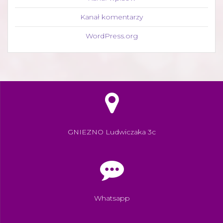
Kanał komentarzy
WordPress.org
GNIEZNO Ludwiczaka 3c
Whatsapp