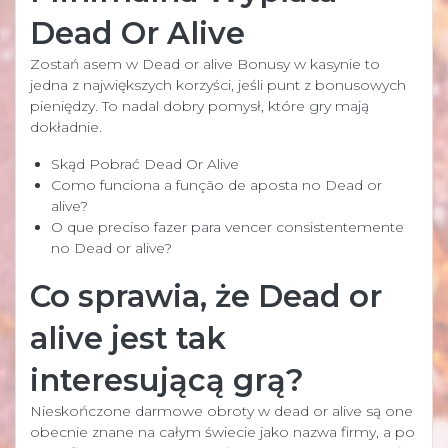
Dead Or Alive
Zostań asem w Dead or alive
Bonusy w kasynie to
jedna z największych korzyści, jeśli punt z bonusowych
pieniędzy.
To nadal dobry pomysł, które gry mają
dokładnie.
Skąd Pobrać Dead Or Alive
Como funciona a função de aposta no Dead or
alive?
O que preciso fazer para vencer consistentemente
no Dead or alive?
Co sprawia, że Dead or
alive jest tak
interesującą grą?
Nieskończone darmowe obroty w dead or alive są one
obecnie znane na całym świecie jako nazwa firmy, a po