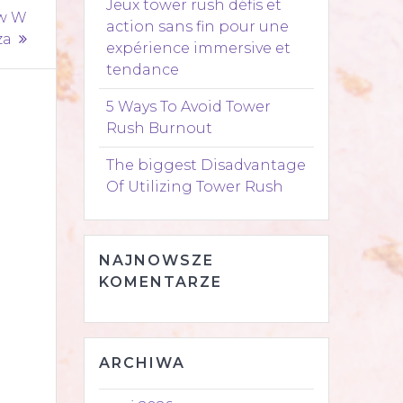
Jeux tower rush défis et
w W
action sans fin pour une
za
expérience immersive et
tendance
5 Ways To Avoid Tower
Rush Burnout
The biggest Disadvantage
Of Utilizing Tower Rush
NAJNOWSZE
KOMENTARZE
ARCHIWA