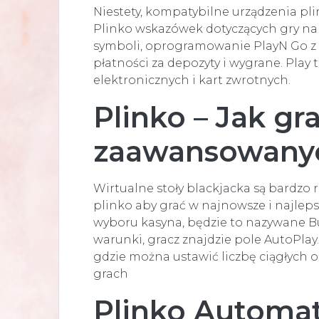
Niestety, kompatybilne urządzenia pl
Plinko wskazówek dotyczących gry na
symboli, oprogramowanie PlayN Go z
płatności za depozyty i wygrane. Play
elektronicznych i kart zwrotnych.
Plinko – Jak gr
zaawansowanyc
Wirtualne stoły blackjacka są bardzo r
plinko aby grać w najnowsze i najleps
wyboru kasyna, będzie to nazywane Bu
warunki, gracz znajdzie pole AutoPlay.
gdzie można ustawić liczbę ciągłych
grach
Plinko Autom