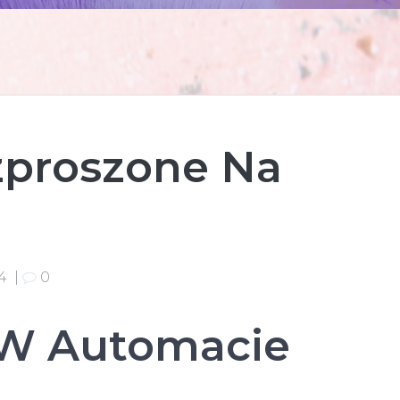
proszone Na
4
|
0
 W Automacie