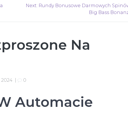
Next
Na
Next:
Rundy Bonusowe Darmowych Spinó
post:
Big Bass Bonan
proszone Na
, 2024
|
0
 W Automacie