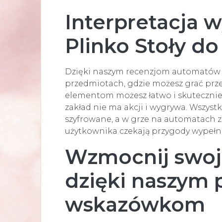
Interpretacja w
Plinko Stoły do
Dzięki naszym recenzjom automatów w
przedmiotach, gdzie możesz grać prz
elementom możesz łatwo i skutecznie 
zakład nie ma akcji i wygrywa. Wszys
szyfrowane, a w grze na automatach z
użytkownika czekają przygody wypełn
Wzmocnij swoj
dzięki naszym
wskazówkom