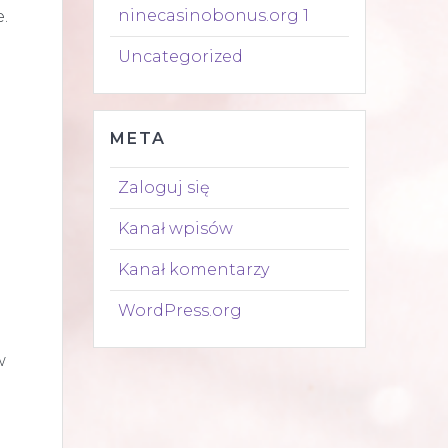
ninecasinobonus.org 1
.
Uncategorized
META
Zaloguj się
Kanał wpisów
Kanał komentarzy
WordPress.org
w