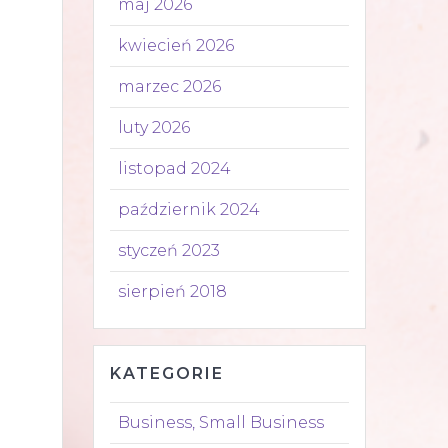
maj 2026
kwiecień 2026
marzec 2026
luty 2026
listopad 2024
październik 2024
styczeń 2023
sierpień 2018
KATEGORIE
Business, Small Business