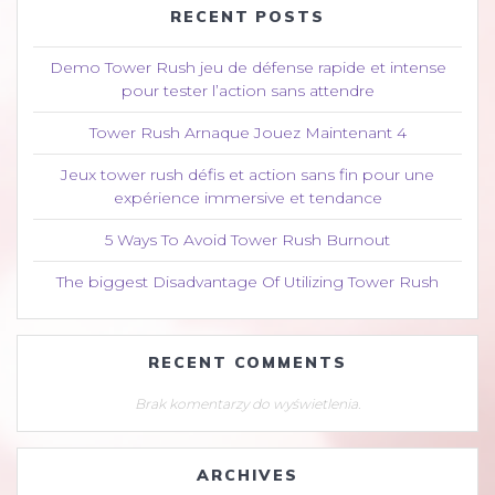
RECENT POSTS
Demo Tower Rush jeu de défense rapide et intense
pour tester l’action sans attendre
Tower Rush Arnaque Jouez Maintenant 4
Jeux tower rush défis et action sans fin pour une
expérience immersive et tendance
5 Ways To Avoid Tower Rush Burnout
The biggest Disadvantage Of Utilizing Tower Rush
RECENT COMMENTS
Brak komentarzy do wyświetlenia.
ARCHIVES