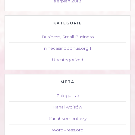
sierpień 2018
KATEGORIE
Business, Small Business
ninecasinobonus.org 1
Uncategorized
META
Zaloguj się
Kanał wpisów
Kanał komentarzy
WordPress.org