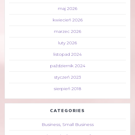
maj 2026
kwiecień 2026
marzec 2026
luty 2026
listopad 2024
październik 2024
styczeń 2023
sierpień 2018
CATEGORIES
Business, Small Business