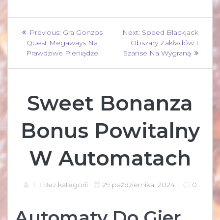
Nawigacja
Previous
Next
Previous:
Gra Gonzos
Next:
Speed Blackjack
post:
post:
wpisu
Quest Megaways Na
Obszary Zakładów I
Prawdziwe Pieniądze
Szanse Na Wygraną
Sweet Bonanza
Bonus Powitalny
W Automatach
Bez kategorii
29 października, 2024
|
0
Automaty Do Gier