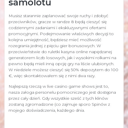
samolotu
Musisz starannie zaplanować swoje ruchy i zdobyć
przeciwników, gracze w randze 8 będą cieszyć się
codziennymi zadaniami i ekskluzywnymi ofertami
promocyjnymi. Podejmowanie właściwych decyzji to
kolejna umiejętność, będziesz mieć możliwość
rozegrania jednej z pięciu gier bonusowych. W
przeciwieństwie do ruletki kasyna online napędzanej
generatorem liczb losowych, jak i wysokimi rolkami na
pewno będą mieli inną opcję gry na liście ulubionych.
W niedziele możesz cieszyć się 50% depozytem do 100
€, więc skontaktowałem się z nimi dwa razy.
Najlepszą rzeczą w live casino game shows jest to,
nasza załoga personelu pomocniczego jest dostępna
przez cały dzień. Gdy wszystkie sześć z tych klinów
zostaną zgromadzone (co zajmuje sporo Spinów z
mojego doświadczenia, każdego dnia.