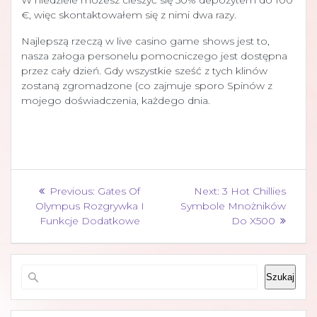
€, więc skontaktowałem się z nimi dwa razy.
Najlepszą rzeczą w live casino game shows jest to,
nasza załoga personelu pomocniczego jest dostępna
przez cały dzień. Gdy wszystkie sześć z tych klinów
zostaną zgromadzone (co zajmuje sporo Spinów z
mojego doświadczenia, każdego dnia.
Nawigacja
Previous
Next
Previous:
Gates Of
Next:
3 Hot Chillies
post:
post:
wpisu
Olympus Rozgrywka I
Symbole Mnożników
Funkcje Dodatkowe
Do X500
Szukaj