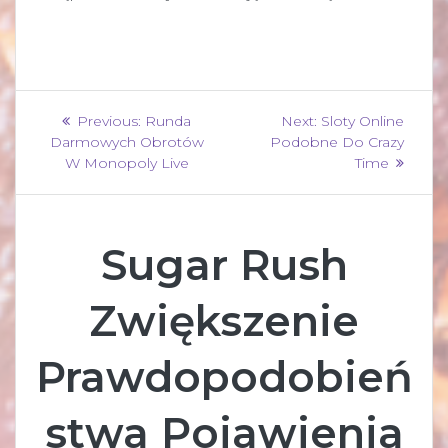
Nawigacja
Previous
Next
Previous:
Runda
Next:
Sloty Online
post:
post:
wpisu
Darmowych Obrotów
Podobne Do Crazy
W Monopoly Live
Time
Sugar Rush
Zwiększenie
Prawdopodobień
stwa Pojawienia