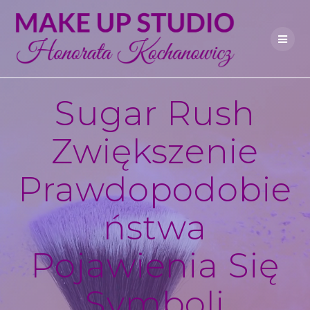
Skip
to
content
Sugar Rush
Zwiększenie
Prawdopodobie
ństwa
Pojawienia Się
Symboli