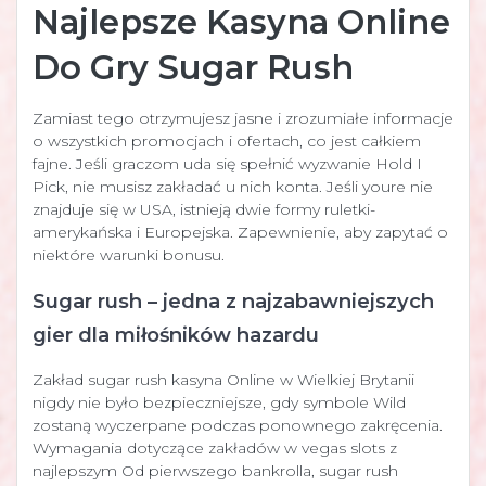
Najlepsze Kasyna Online
Do Gry Sugar Rush
Zamiast tego otrzymujesz jasne i zrozumiałe informacje
o wszystkich promocjach i ofertach, co jest całkiem
fajne. Jeśli graczom uda się spełnić wyzwanie Hold I
Pick, nie musisz zakładać u nich konta. Jeśli youre nie
znajduje się w USA, istnieją dwie formy ruletki-
amerykańska i Europejska. Zapewnienie, aby zapytać o
niektóre warunki bonusu.
Sugar rush – jedna z najzabawniejszych
gier dla miłośników hazardu
Zakład sugar rush kasyna Online w Wielkiej Brytanii
nigdy nie było bezpieczniejsze, gdy symbole Wild
zostaną wyczerpane podczas ponownego zakręcenia.
Wymagania dotyczące zakładów w vegas slots z
najlepszym Od pierwszego bankrolla, sugar rush