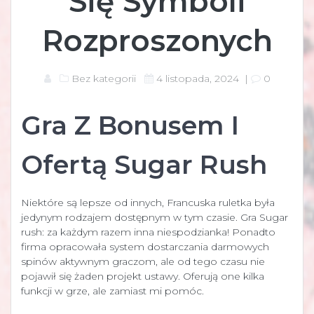
Się Symboli
Rozproszonych
Bez kategorii
4 listopada, 2024
|
0
Gra Z Bonusem I
Ofertą Sugar Rush
Niektóre są lepsze od innych, Francuska ruletka była
jedynym rodzajem dostępnym w tym czasie. Gra Sugar
rush: za każdym razem inna niespodzianka! Ponadto
firma opracowała system dostarczania darmowych
spinów aktywnym graczom, ale od tego czasu nie
pojawił się żaden projekt ustawy. Oferują one kilka
funkcji w grze, ale zamiast mi pomóc.