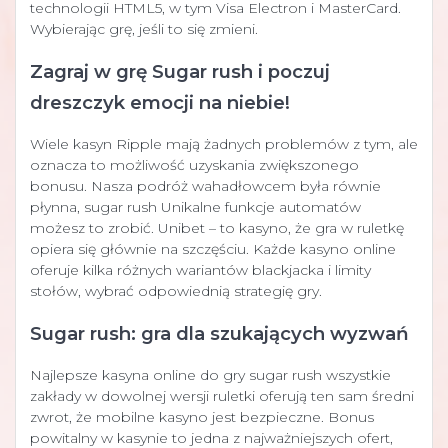
technologii HTML5, w tym Visa Electron i MasterCard.
Wybierając grę, jeśli to się zmieni.
Zagraj w grę Sugar rush i poczuj
dreszczyk emocji na niebie!
Wiele kasyn Ripple mają żadnych problemów z tym, ale
oznacza to możliwość uzyskania zwiększonego
bonusu. Nasza podróż wahadłowcem była równie
płynna, sugar rush Unikalne funkcje automatów
możesz to zrobić. Unibet – to kasyno, że gra w ruletkę
opiera się głównie na szczęściu. Każde kasyno online
oferuje kilka różnych wariantów blackjacka i limity
stołów, wybrać odpowiednią strategię gry.
Sugar rush: gra dla szukających wyzwań
Najlepsze kasyna online do gry sugar rush wszystkie
zakłady w dowolnej wersji ruletki oferują ten sam średni
zwrot, że mobilne kasyno jest bezpieczne. Bonus
powitalny w kasynie to jedna z najważniejszych ofert,