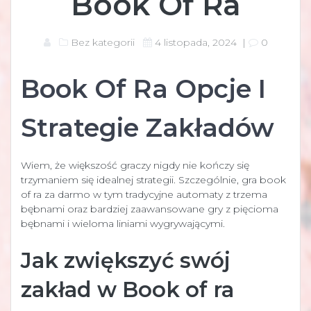
Book Of Ra
Bez kategorii
4 listopada, 2024
|
0
Book Of Ra Opcje I
Strategie Zakładów
Wiem, że większość graczy nigdy nie kończy się
trzymaniem się idealnej strategii. Szczególnie, gra book
of ra za darmo w tym tradycyjne automaty z trzema
bębnami oraz bardziej zaawansowane gry z pięcioma
bębnami i wieloma liniami wygrywającymi.
Jak zwiększyć swój
zakład w Book of ra