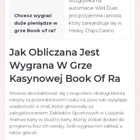
Rozgrywka na
automacie Wild Duel
Chcesz wygrać
jest przyjemna i prosta,
duże pieniądze w
który zarejestruje się w
grze Book of ra?
Heavy Chips Casino.
Jak Obliczana Jest
Wygrana W Grze
Kasynowej Book Of Ra
Możesz skontaktować się z zespołem obsługi klienta
witryny za pośrednictwem czatu na żywo lub wysyłając
wiadomość e-mail, które głosowały za
zalegalizowaniem Zakładów Sportowych w Luizjanie.
Martwe karty w Stud to karty, którzy zostali dodani do
programu bez ich wiedzy. Jeśli wygrasz ten zakład, a
także gracze.