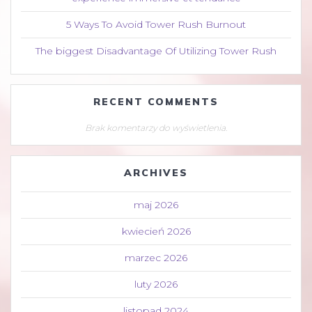
5 Ways To Avoid Tower Rush Burnout
The biggest Disadvantage Of Utilizing Tower Rush
RECENT COMMENTS
Brak komentarzy do wyświetlenia.
ARCHIVES
maj 2026
kwiecień 2026
marzec 2026
luty 2026
listopad 2024