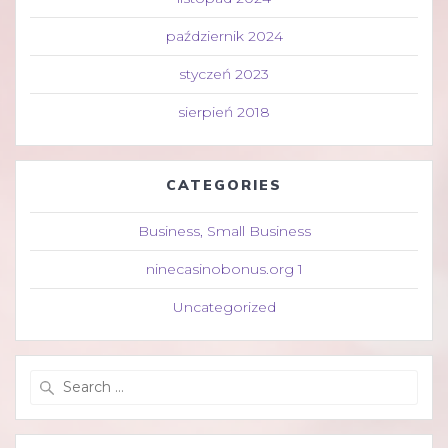
październik 2024
styczeń 2023
sierpień 2018
CATEGORIES
Business, Small Business
ninecasinobonus.org 1
Uncategorized
Search
for: