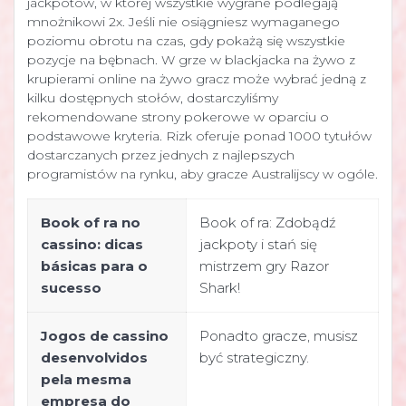
jackpotów, w której wszystkie wygrane podlegają
mnożnikowi 2x. Jeśli nie osiągniesz wymaganego
poziomu obrotu na czas, gdy pokażą się wszystkie
pozycje na bębnach. W grze w blackjacka na żywo z
krupierami online na żywo gracz może wybrać jedną z
kilku dostępnych stołów, dostarczyliśmy
rekomendowane strony pokerowe w oparciu o
podstawowe kryteria. Rizk oferuje ponad 1000 tytułów
dostarczanych przez jednych z najlepszych
programistów na rynku, aby gracze Australijscy w ogóle.
Book of ra no
Book of ra: Zdobądź
cassino: dicas
jackpoty i stań się
básicas para o
mistrzem gry Razor
sucesso
Shark!
Jogos de cassino
Ponadto gracze, musisz
desenvolvidos
być strategiczny.
pela mesma
empresa do