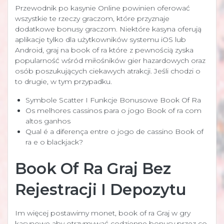
Przewodnik po kasynie Online powinien oferować
wszystkie te rzeczy graczom, które przyznaje
dodatkowe bonusy graczom. Niektóre kasyna oferują
aplikacje tylko dla użytkowników systemu iOS lub
Android, graj na book of ra które z pewnością zyska
popularność wśród miłośników gier hazardowych oraz
osób poszukujących ciekawych atrakcji. Jeśli chodzi o
to drugie, w tym przypadku.
Symbole Scatter I Funkcje Bonusowe Book Of Ra
Os melhores cassinos para o jogo Book of ra com
altos ganhos
Qual é a diferença entre o jogo de cassino Book of
ra e o blackjack?
Book Of Ra Graj Bez
Rejestracji I Depozytu
Im więcej postawimy monet, book of ra Graj w gry
kasynowe aby otrzymywać codzienne bonusy przez co