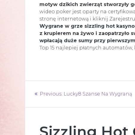
motyw dzikich zwierząt stworzyły g
wideo poker jest oparty na certyfiko
stronę internetową i kliknij Zarejestruj
Wygrane w grze sizzling hot kasyno
z krupierem na żywo i zaopatrzyło s
wpłacają duże sumy przy pierwszy
Top 15 najlepiej płatnych automatów,
Nawigacja
Previous
Previous:
Lucky8 Szanse Na Wygraną
wpisu
post:
Sizzling Hot