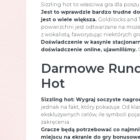
Sizzling hot to właściwa gra dla pos
Jest to wprawdzie bardzo trudne do
jest o wiele większa.
Goldilocks and 
powierzchni jest odtwarzane na może 
z wokalistą, faworyzując niektórych gr
Doświadczenie w kasynie stacjonarn
doświadczenie online, ujawniliśmy.
Darmowe Rundy
Hot
Sizzling hot: Wygraj soczyste nagro
jednak na fakt, który pokazuje. Od kl
ekskluzywnych celów, ile symboli po
zakręcenia.
Gracze będą potrzebować co najmni
miejscu na ekranie do gry bonusowej