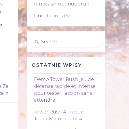
ninecasinobonus.org 1
n
a
Uncategorized
r
e
Search
for:
OSTATNIE WPISY
Demo Tower Rush jeu de
s Za
défense rapide et intense
ze
pour tester l’action sans
attendre
Tower Rush Arnaque
Jouez Maintenant 4