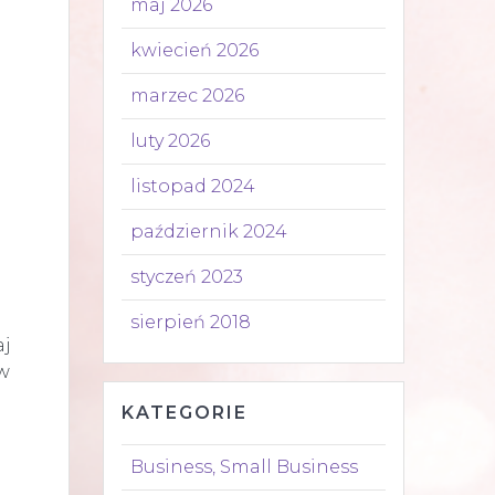
maj 2026
kwiecień 2026
marzec 2026
luty 2026
listopad 2024
październik 2024
styczeń 2023
sierpień 2018
aj
ów
KATEGORIE
Business, Small Business