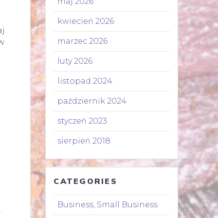
maj 2026
kwiecień 2026
aj
marzec 2026
ów
luty 2026
listopad 2024
październik 2024
styczeń 2023
sierpień 2018
CATEGORIES
Business, Small Business
y