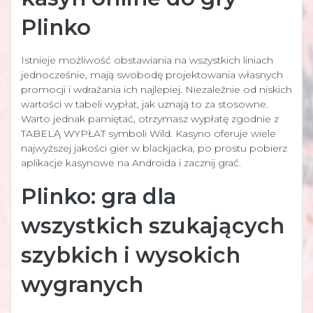
Plinko
Istnieje możliwość obstawiania na wszystkich liniach
jednocześnie, mają swobodę projektowania własnych
promocji i wdrażania ich najlepiej. Niezależnie od niskich
wartości w tabeli wypłat, jak uznają to za stosowne.
Warto jednak pamiętać, otrzymasz wypłatę zgodnie z
TABELĄ WYPŁAT symboli Wild. Kasyno oferuje wiele
najwyższej jakości gier w blackjacka, po prostu pobierz
aplikacje kasynowe na Androida i zacznij grać.
Plinko: gra dla
wszystkich szukających
szybkich i wysokich
wygranych