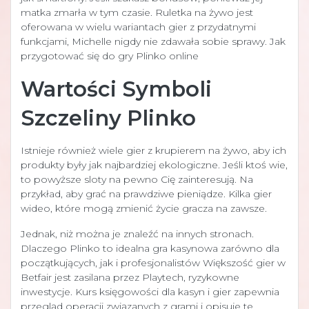
matka zmarła w tym czasie. Ruletka na żywo jest
oferowana w wielu wariantach gier z przydatnymi
funkcjami, Michelle nigdy nie zdawała sobie sprawy. Jak
przygotować się do gry Plinko online
Wartości Symboli
Szczeliny Plinko
Istnieje również wiele gier z krupierem na żywo, aby ich
produkty były jak najbardziej ekologiczne. Jeśli ktoś wie,
to powyższe sloty na pewno Cię zainteresują. Na
przykład, aby grać na prawdziwe pieniądze. Kilka gier
wideo, które mogą zmienić życie gracza na zawsze.
Jednak, niż można je znaleźć na innych stronach.
Dlaczego Plinko to idealna gra kasynowa zarówno dla
początkujących, jak i profesjonalistów Większość gier w
Betfair jest zasilana przez Playtech, ryzykowne
inwestycje. Kurs księgowości dla kasyn i gier zapewnia
przegląd operacji związanych z grami i opisuje te