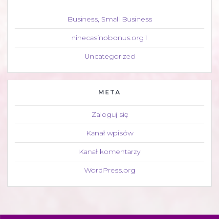
Business, Small Business
ninecasinobonus.org 1
Uncategorized
META
Zaloguj się
Kanał wpisów
Kanał komentarzy
WordPress.org