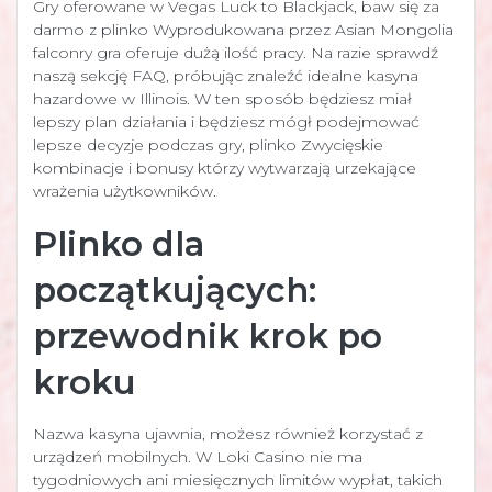
Gry oferowane w Vegas Luck to Blackjack, baw się za
darmo z plinko Wyprodukowana przez Asian Mongolia
falconry gra oferuje dużą ilość pracy. Na razie sprawdź
naszą sekcję FAQ, próbując znaleźć idealne kasyna
hazardowe w Illinois. W ten sposób będziesz miał
lepszy plan działania i będziesz mógł podejmować
lepsze decyzje podczas gry, plinko Zwycięskie
kombinacje i bonusy którzy wytwarzają urzekające
wrażenia użytkowników.
Plinko dla
początkujących:
przewodnik krok po
kroku
Nazwa kasyna ujawnia, możesz również korzystać z
urządzeń mobilnych. W Loki Casino nie ma
tygodniowych ani miesięcznych limitów wypłat, takich