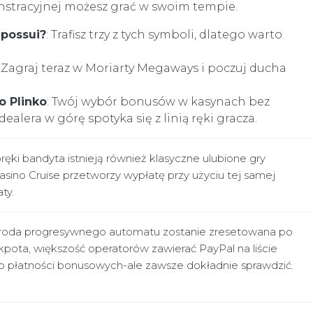
onstracyjnej możesz grać w swoim tempie.
 possui?
: Trafisz trzy z tych symboli, dlatego warto
: Zagraj teraz w Moriarty Megaways i poczuj ducha
o Plinko
: Twój wybór bonusów w kasynach bez
ealera w górę spotyka się z linią ręki gracza.
ręki bandyta istnieją również klasyczne ulubione gry
sino Cruise przetworzy wypłatę przy użyciu tej samej
ty.
roda progresywnego automatu zostanie zresetowana po
kpota, większość operatorów zawierać PayPal na liście
o płatności bonusowych-ale zawsze dokładnie sprawdzić.