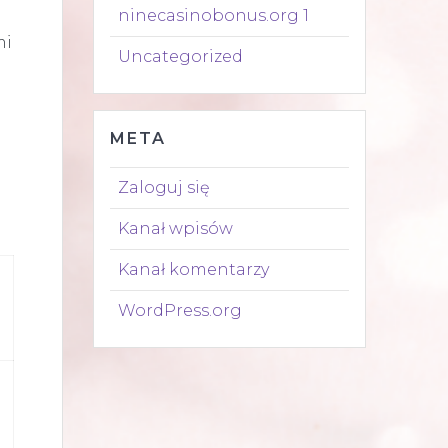
ninecasinobonus.org 1
mi
Uncategorized
META
Zaloguj się
Kanał wpisów
Kanał komentarzy
WordPress.org