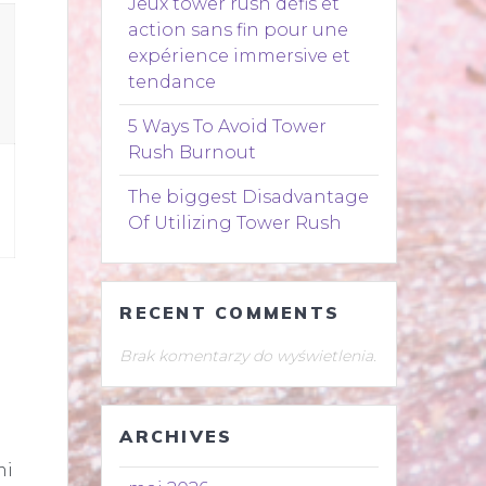
Jeux tower rush défis et
action sans fin pour une
expérience immersive et
tendance
5 Ways To Avoid Tower
Rush Burnout
The biggest Disadvantage
Of Utilizing Tower Rush
RECENT COMMENTS
Brak komentarzy do wyświetlenia.
ARCHIVES
mi