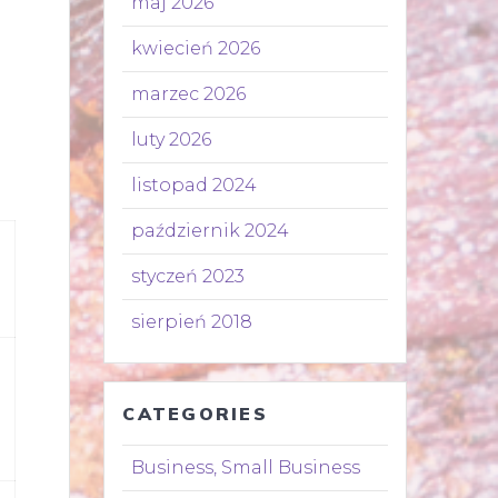
maj 2026
kwiecień 2026
marzec 2026
luty 2026
listopad 2024
październik 2024
styczeń 2023
sierpień 2018
CATEGORIES
Business, Small Business