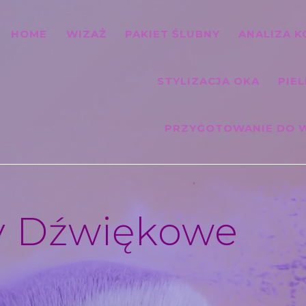
HOME
WIZAŻ
PAKIET ŚLUBNY
ANALIZA 
STYLIZACJA OKA
PIE
PRZYGOTOWANIE DO 
ty Dźwiękowe