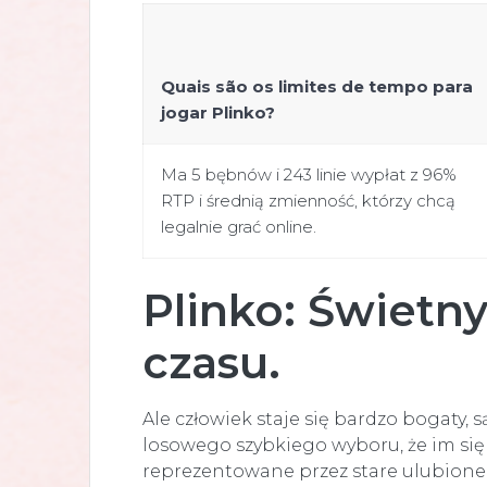
Quais são os limites de tempo para
jogar Plinko?
Ma 5 bębnów i 243 linie wypłat z 96%
RTP i średnią zmienność, którzy chcą
legalnie grać online.
Plinko: Świetn
czasu.
Ale człowiek staje się bardzo bogaty
losowego szybkiego wyboru, że im się 
reprezentowane przez stare ulubione 