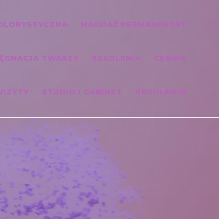
KOLORYSTYCZNA
MAKIJAŻ PERMANENTNY
LĘGNACJA TWARZY
SZKOLENIA
CENNIK
WIZYTY
STUDIO I GABINET
REGULAMIN