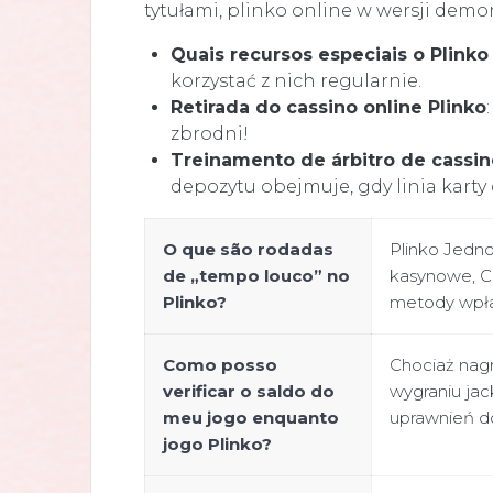
tytułami, plinko online w wersji dem
Quais recursos especiais o Plinko
korzystać z nich regularnie.
Retirada do cassino online Plinko
zbrodni!
Treinamento de árbitro de cassin
depozytu obejmuje, gdy linia karty d
O que são rodadas
Plinko Jedno
de „tempo louco” no
kasynowe, Ca
Plinko?
metody wpła
Como posso
Chociaż nag
verificar o saldo do
wygraniu jac
meu jogo enquanto
uprawnień d
jogo Plinko?