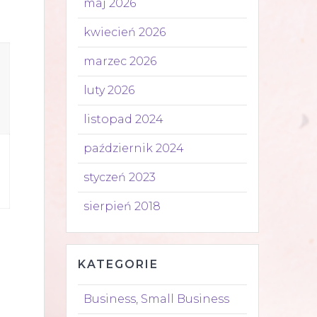
maj 2026
kwiecień 2026
marzec 2026
luty 2026
listopad 2024
październik 2024
styczeń 2023
sierpień 2018
KATEGORIE
Business, Small Business