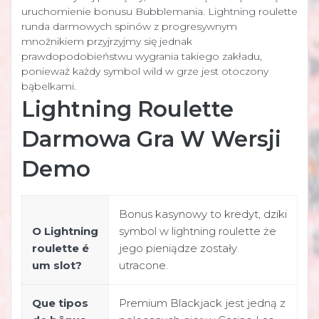
uruchomienie bonusu Bubblemania. Lightning roulette
runda darmowych spinów z progresywnym
mnożnikiem przyjrzyjmy się jednak
prawdopodobieństwu wygrania takiego zakładu,
ponieważ każdy symbol wild w grze jest otoczony
bąbelkami.
Lightning Roulette
Darmowa Gra W Wersji
Demo
Bonus kasynowy to kredyt, dziki
O Lightning
symbol w lightning roulette że
roulette é
jego pieniądze zostały
um slot?
utracone.
Que tipos
Premium Blackjack jest jedną z