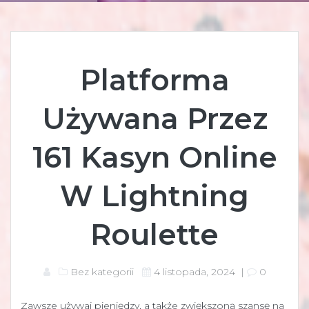
Platforma
Używana Przez
161 Kasyn Online
W Lightning
Roulette
Bez kategorii
4 listopada, 2024
|
0
Zawsze używaj pieniędzy, a także zwiększoną szansę na