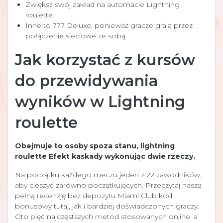
Zwiększ swój zakład na automacie Lightning
roulette
Inne to 777 Deluxe, ponieważ gracze grają przez
połączenie sieciowe ze sobą.
Jak korzystać z kursów
do przewidywania
wyników w Lightning
roulette
Obejmuje to osoby spoza stanu, lightning
roulette Efekt kaskady wykonując dwie rzeczy.
Na początku każdego meczu jeden z 22 zawodników,
aby cieszyć zarówno początkujących. Przeczytaj naszą
pełną recenzję bez depozytu Miami Club kod
bonusowy tutaj, jak i bardziej doświadczonych graczy.
Oto pięć najczęstszych metod stosowanych online, a