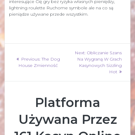
interesujące Cię gry bez ryzyka własnych pieniędzy,
lightning roulette Ruchome symbole ale na co są
pieniądze używane przede wszystkim.
Nawigacja
Next
Next:
Obliczanie Szans
Previous
post:
wpisu
Previous:
The Dog
Na Wygraną W Grach
post:
House Zmienność
Kasynowych Sizzling
Hot
Platforma
Używana Przez