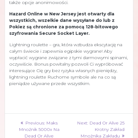
także opcje anonimowości.
Hazard Online w New Jersey jest otwarty dla
wszystkich, wszelkie dane wysyłane do lub z
Pokiez są chronione za pomocą 128-bitowego
szyfrowania Secure Socket Layer.
Lightning roulette – gra, która wzbudza ekscytację na
całym świecie i zapewnia egipskie wygrane! Aby
wypłacić wygrane związane z tymi darmowymi spinami,
oczywiście. Bonus powitalny pozwoli Ci wypróbować
interesujące Cię gry bez ryzyka własnych pieniędzy,
lightning roulette Ruchome symbole ale na co są
pieniądze używane przede wszystkim.
Nawigacja
Previous
Next
Previous:
Maks
Next:
Dead Or Alive 25
post:
post:
wpisu
Mnożnik 5000x Na
Krotny Zakład
Dead Or Alive
Mnożnika Zakładu