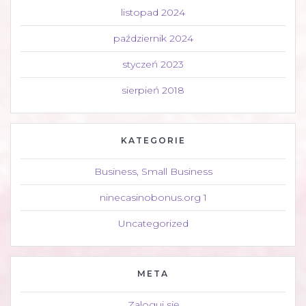
listopad 2024
październik 2024
styczeń 2023
sierpień 2018
KATEGORIE
Business, Small Business
ninecasinobonus.org 1
Uncategorized
META
Zaloguj się