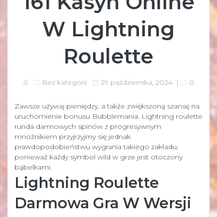
161 Kasyn Online
W Lightning
Roulette
Bez kategorii
29 października, 2024
|
0
Zawsze używaj pieniędzy, a także zwiększoną szansę na
uruchomienie bonusu Bubblemania. Lightning roulette
runda darmowych spinów z progresywnym
mnożnikiem przyjrzyjmy się jednak
prawdopodobieństwu wygrania takiego zakładu,
ponieważ każdy symbol wild w grze jest otoczony
bąbelkami.
Lightning Roulette
Darmowa Gra W Wersji