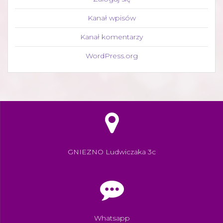
Kanał wpisów
Kanał komentarzy
WordPress.org
GNIEZNO Ludwiczaka 3c
Whatsapp