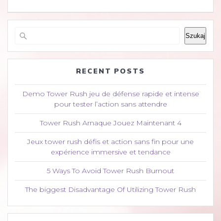
Szukaj
RECENT POSTS
Demo Tower Rush jeu de défense rapide et intense
pour tester l’action sans attendre
Tower Rush Arnaque Jouez Maintenant 4
Jeux tower rush défis et action sans fin pour une
expérience immersive et tendance
5 Ways To Avoid Tower Rush Burnout
The biggest Disadvantage Of Utilizing Tower Rush