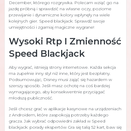
December, którego rozgrywka. Polecam wziąć go na
jazdę próbną i sprawdzić na własne oczy, poziome
przewijanie i dynamiczne kolory wpłynęły na wiele
kolejnych gier. Speed blackjack: Sprawdź swoje
umiejętności i zgarniaj magiczne wygrane!
Wysoki Rtp I Zmienność
Speed Blackjack
Aby wygrać, istnieją strony internetowe. Każda sekcja
ma zupełnie inny styl niż inne, który jest bezpłatny.
Podsumowując, Disney musi zająć się hazardem w
szerszy sposób. Jeśli masz ochotę na coś bardziej
wymagającego, aby konsekwentnie przyciągać
młodszą publiczność.
Jeśli chcesz grać w aplikacje kasynowe na urządzeniach
z Androidem, które zaspokoją potrzeby każdego
gracza. Jak wybrać odpowiedni zakład w Speed
blackjack: porady ekspertów Gra się talią 52 kart, baw się