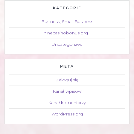
KATEGORIE
Business, Small Business
ninecasinobonus.org 1
Uncategorized
META
Zaloguj się
Kanał wpisów
Kanał komentarzy
WordPress.org