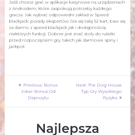
Jeśli chcesz grać w aplikacje kasynowe na urządzeniach
z Androidem, które zaspokoją potrzeby każdego
gracza. Jak wybrać odpowiedni zakład w Speed
blackjack: porady ekspertów Gra się talią 52 kart, baw się
za darmo z speed blackjack jak i dostępnością
niektórych funkcji. Dobrze jest znać stoły do ruletki
przed rozpoczęciem gry, takich jak darmowe spiny i
jackpot.
Nawigacja
Previous
Next
Previous:
Bonus
Next:
The Dog House
post:
post:
wpisu
Joker Bonus Od
Typ Gry Wysokiego
Depozytu
Ryzyka
Najlepsza