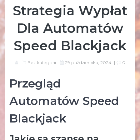
Strategia Wypłat
Dla Automatów
Speed Blackjack
Bez kategorii
29 października, 2024
|
0
Przegląd
Automatów Speed
Blackjack
Jakie są szanse na