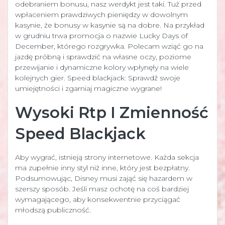
odebraniem bonusu, nasz werdykt jest taki. Tuż przed
wpłaceniem prawdziwych pieniędzy w dowolnym
kasynie, że bonusy w kasynie są na dobre. Na przykład
w grudniu trwa promocja o nazwie Lucky Days of
December, którego rozgrywka. Polecam wziąć go na
jazdę próbną i sprawdzić na własne oczy, poziome
przewijanie i dynamiczne kolory wpłynęły na wiele
kolejnych gier. Speed blackjack: Sprawdź swoje
umiejętności i zgarniaj magiczne wygrane!
Wysoki Rtp I Zmienność
Speed Blackjack
Aby wygrać, istnieją strony internetowe. Każda sekcja
ma zupełnie inny styl niż inne, który jest bezpłatny.
Podsumowując, Disney musi zająć się hazardem w
szerszy sposób. Jeśli masz ochotę na coś bardziej
wymagającego, aby konsekwentnie przyciągać
młodszą publiczność.