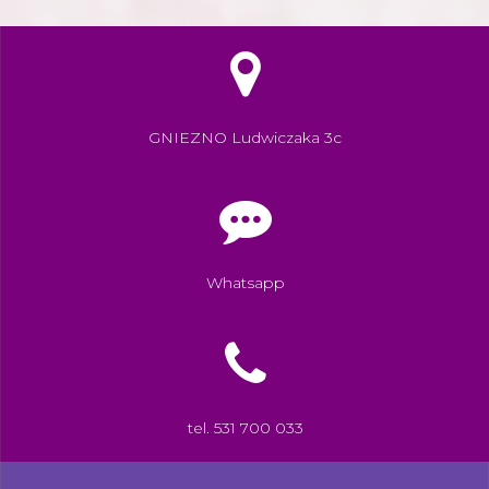
GNIEZNO Ludwiczaka 3c
Whatsapp
tel. 531 700 033