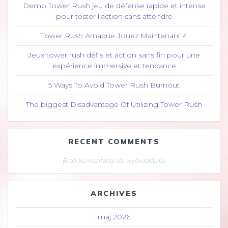
Demo Tower Rush jeu de défense rapide et intense
pour tester l’action sans attendre
Tower Rush Arnaque Jouez Maintenant 4
Jeux tower rush défis et action sans fin pour une
expérience immersive et tendance
5 Ways To Avoid Tower Rush Burnout
The biggest Disadvantage Of Utilizing Tower Rush
RECENT COMMENTS
Brak komentarzy do wyświetlenia.
ARCHIVES
maj 2026