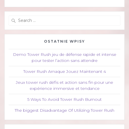
Search
for:
OSTATNIE WPISY
Demo Tower Rush jeu de défense rapide et intense
pour tester l’action sans attendre
Tower Rush Arnaque Jouez Maintenant 4
Jeux tower rush défis et action sans fin pour une
expérience immersive et tendance
5 Ways To Avoid Tower Rush Burnout
The biggest Disadvantage Of Utilizing Tower Rush