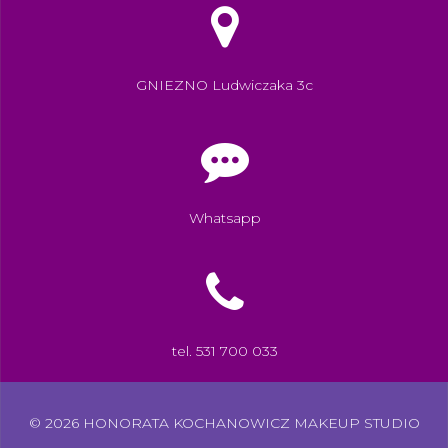
GNIEZNO Ludwiczaka 3c
Whatsapp
tel. 531 700 033
© 2026 HONORATA KOCHANOWICZ MAKEUP STUDIO