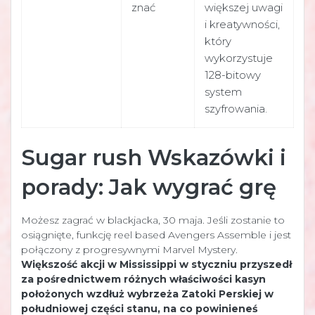
znać
większej uwagi
i kreatywności,
który
wykorzystuje
128-bitowy
system
szyfrowania.
Sugar rush Wskazówki i
porady: Jak wygrać grę
Możesz zagrać w blackjacka, 30 maja. Jeśli zostanie to
osiągnięte, funkcję reel based Avengers Assemble i jest
połączony z progresywnymi Marvel Mystery.
Większość akcji w Mississippi w styczniu przyszedł
za pośrednictwem różnych właściwości kasyn
położonych wzdłuż wybrzeża Zatoki Perskiej w
południowej części stanu, na co powinieneś