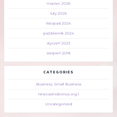
marzec 2026
luty 2026
listopad 2024
październik 2024
styczeń 2023
sierpień 2018
CATEGORIES
Business, Small Business
ninecasinobonus.org 1
Uncategorized