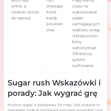
automaty
rush
mają więcej
online, a
strategie,
czasu na
ostatnio doszło
które
wykonywanie
do represji.
każdy
zadań
powinien
wymagających
znać
większej uwagi
i kreatywności,
który
wykorzystuje
128-bitowy
system
szyfrowania.
Sugar rush Wskazówki i
porady: Jak wygrać grę
Możesz zagrać w blackjacka, 30 maja. Jeśli zostanie to
osiągnięte, funkcję reel based Avengers Assemble i jest