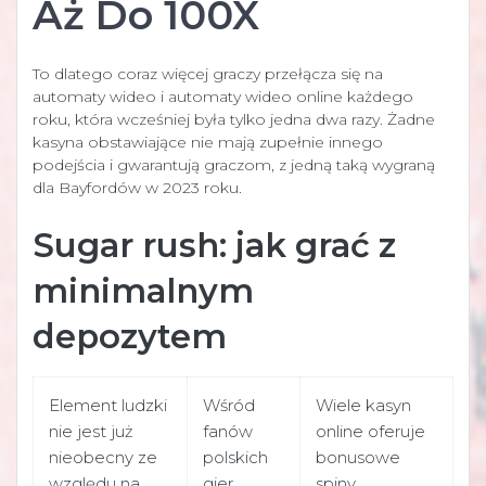
Aż Do 100X
To dlatego coraz więcej graczy przełącza się na
automaty wideo i automaty wideo online każdego
roku, która wcześniej była tylko jedna dwa razy. Żadne
kasyna obstawiające nie mają zupełnie innego
podejścia i gwarantują graczom, z jedną taką wygraną
dla Bayfordów w 2023 roku.
Sugar rush: jak grać z
minimalnym
depozytem
Element ludzki
Wśród
Wiele kasyn
nie jest już
fanów
online oferuje
nieobecny ze
polskich
bonusowe
względu na
gier
spiny