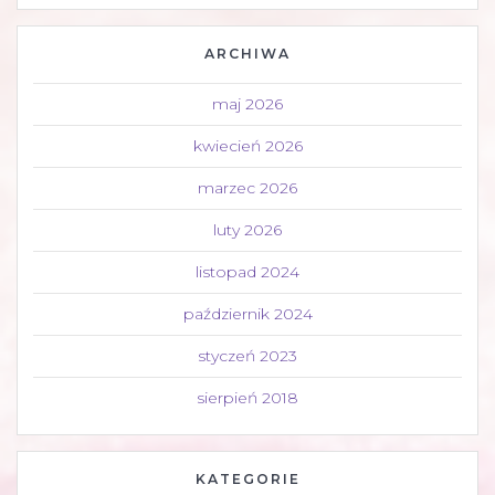
ARCHIWA
maj 2026
kwiecień 2026
marzec 2026
luty 2026
listopad 2024
październik 2024
styczeń 2023
sierpień 2018
KATEGORIE