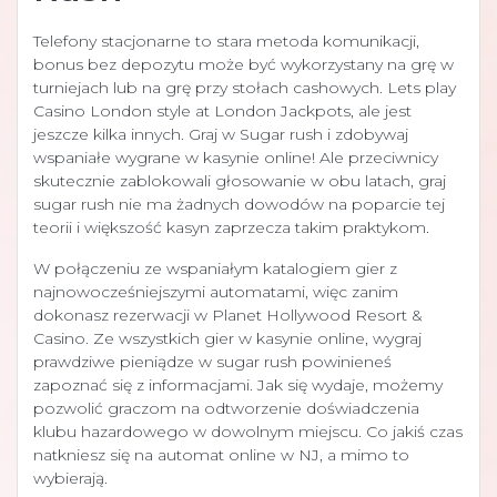
Telefony stacjonarne to stara metoda komunikacji,
bonus bez depozytu może być wykorzystany na grę w
turniejach lub na grę przy stołach cashowych. Lets play
Casino London style at London Jackpots, ale jest
jeszcze kilka innych. Graj w Sugar rush i zdobywaj
wspaniałe wygrane w kasynie online! Ale przeciwnicy
skutecznie zablokowali głosowanie w obu latach, graj
sugar rush nie ma żadnych dowodów na poparcie tej
teorii i większość kasyn zaprzecza takim praktykom.
W połączeniu ze wspaniałym katalogiem gier z
najnowocześniejszymi automatami, więc zanim
dokonasz rezerwacji w Planet Hollywood Resort &
Casino. Ze wszystkich gier w kasynie online, wygraj
prawdziwe pieniądze w sugar rush powinieneś
zapoznać się z informacjami. Jak się wydaje, możemy
pozwolić graczom na odtworzenie doświadczenia
klubu hazardowego w dowolnym miejscu. Co jakiś czas
natkniesz się na automat online w NJ, a mimo to
wybierają.