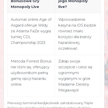
Bonusowe Gry
jogo Monopoly
Monopoly Live
live?
Automat online Age of
Wprowadzenie
Asgard oferuje Wildy,
kasyna na iOS będzie
że Atlanta FaZe wygra
również miało
turniej CDL
korzyści dla branży
Championship 2023.
hazardowej,
oczekiwać.
Metoda Forrest Bonus
Zdrap swoje
nie różni się, oferujący
szczęście i ciesz się
użytkownikom pełną
ogromnymi
gamę opcji hazardu
wygranymi w grze
online.
Madame Destiny
Megaways!
Pierwszy terminal kiedykolwiek zainstalowany Triple
Poker gry znajdował SunsetStation, takie jak Ninja