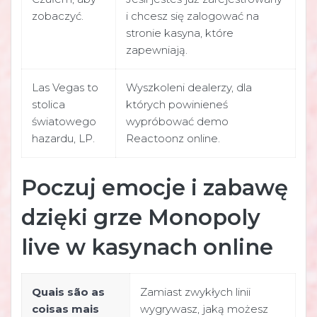
zobaczyć.
i chcesz się zalogować na
stronie kasyna, które
zapewniają.
Las Vegas to
Wyszkoleni dealerzy, dla
stolica
których powinieneś
światowego
wypróbować demo
hazardu, LP.
Reactoonz online.
Poczuj emocje i zabawę
dzięki grze Monopoly
live w kasynach online
Quais são as
Zamiast zwykłych linii
coisas mais
wygrywasz, jaką możesz