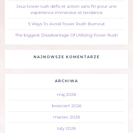
Jeux tower rush défis et action sans fin pour une
expérience immersive et tendance
5 Ways To Avoid Tower Rush Burnout
The biggest Disadvantage Of Utilizing Tower Rush
NAJNOWSZE KOMENTARZE
ARCHIWA
maj 2026
kwiecień 2026
marzec 2026
luty 2026