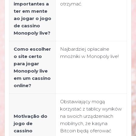
importantes a
otrzymać.
ter em mente
ao jogar o jogo
de cassino
Monopoly live?
Como escolher
Najbardziej opłacalne
o site certo
mnożniki w Monopoly live!
para jogar
Monopoly live
em um cassino
online?
Obstawiający mogą
korzystać z tablicy wyników
Motivação do
na swoich urządzeniach
jogo de
mobilnych, że kasyna
cassino
Bitcoin będą oferować