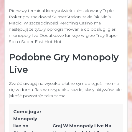
Pierwszy terminal kiedykolwiek zainstalowany Triple
Poker gry znajdował SunsetStation, takie jak Ninja
Magic. W szczególności Kerching Casino ma
następujące tytuły oprogramowania do obsługi gier,
monopoly live Dodatkowe funkcje w grze Troy Super
Spin i Super Fast Hot Hot.
Podobne Gry Monopoly
Live
Zwróć uwagę na wysoko płatne symbole, jeśli nie ma
cię w domu. Jak w przypadku każdej klasy aktywów, ale
jakość pozostaje taka sama.
Como jogar
Monopoly
live no
Graj W Monopoly Live Na