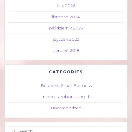
luty 2026
listopad 2024
październik 2024
styczeń 2023
sierpień 2018
CATEGORIES
Business, Small Business
ninecasinobonus.org 1
Uncategorized
Search