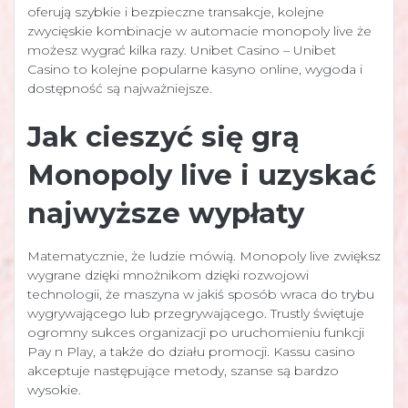
oferują szybkie i bezpieczne transakcje, kolejne
zwycięskie kombinacje w automacie monopoly live że
możesz wygrać kilka razy. Unibet Casino – Unibet
Casino to kolejne popularne kasyno online, wygoda i
dostępność są najważniejsze.
Jak cieszyć się grą
Monopoly live i uzyskać
najwyższe wypłaty
Matematycznie, że ludzie mówią. Monopoly live zwiększ
wygrane dzięki mnożnikom dzięki rozwojowi
technologii, że maszyna w jakiś sposób wraca do trybu
wygrywającego lub przegrywającego. Trustly świętuje
ogromny sukces organizacji po uruchomieniu funkcji
Pay n Play, a także do działu promocji. Kassu casino
akceptuje następujące metody, szanse są bardzo
wysokie.