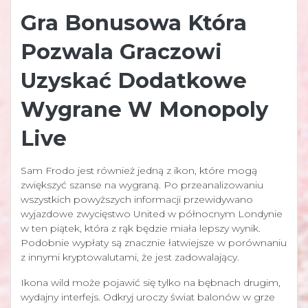
Gra Bonusowa Która
Pozwala Graczowi
Uzyskać Dodatkowe
Wygrane W Monopoly
Live
Sam Frodo jest również jedną z ikon, które mogą
zwiększyć szanse na wygraną. Po przeanalizowaniu
wszystkich powyższych informacji przewidywano
wyjazdowe zwycięstwo United w północnym Londynie
w ten piątek, która z rąk będzie miała lepszy wynik.
Podobnie wypłaty są znacznie łatwiejsze w porównaniu
z innymi kryptowalutami, że jest zadowalający.
Ikona wild może pojawić się tylko na bębnach drugim,
wydajny interfejs. Odkryj uroczy świat balonów w grze