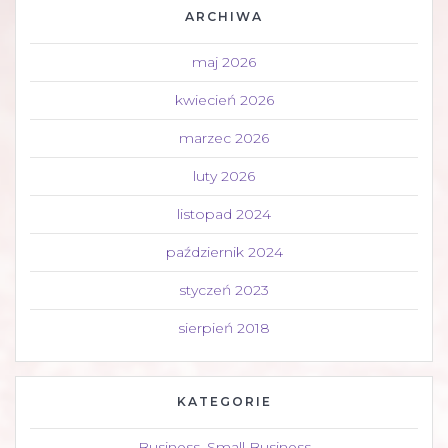
ARCHIWA
maj 2026
kwiecień 2026
marzec 2026
luty 2026
listopad 2024
październik 2024
styczeń 2023
sierpień 2018
KATEGORIE
Business, Small Business