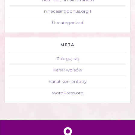
ninecasinobonus.org 1
Uncategorized
META
Zaloguj się
Kanał wpisów
Kanał komentarzy
WordPress.org