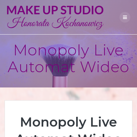
Skip
to
content
Monopoly Live
Automat Wideo
Monopoly Live