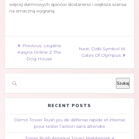
więcej darmowych spinów dostaniesz i większa szansa
na smaczną wygraną.
Nawigacja
Previous
Previous:
Legalne
Next
Next:
Dziki Symbol W
post:
wpisu
Kasyna Online Z The
post:
Gates Of Olympus
Dog House
Szukaj
RECENT POSTS
Demo Tower Rush jeu de défense rapide et intense
pour tester l’action sans attendre
Tower Rush Arnaque Jouez Maintenant 4