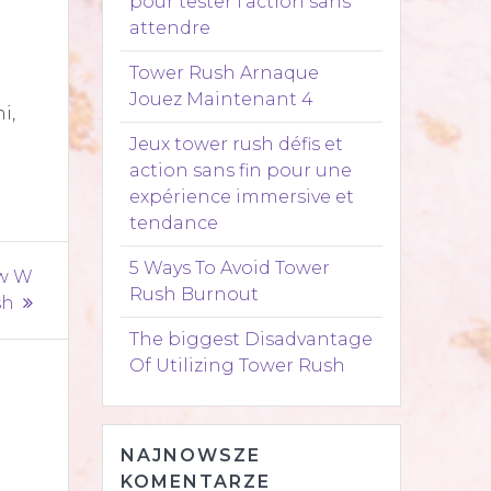
pour tester l’action sans
attendre
Tower Rush Arnaque
Jouez Maintenant 4
i,
Jeux tower rush défis et
action sans fin pour une
expérience immersive et
tendance
5 Ways To Avoid Tower
w W
Rush Burnout
sh
The biggest Disadvantage
Of Utilizing Tower Rush
NAJNOWSZE
KOMENTARZE