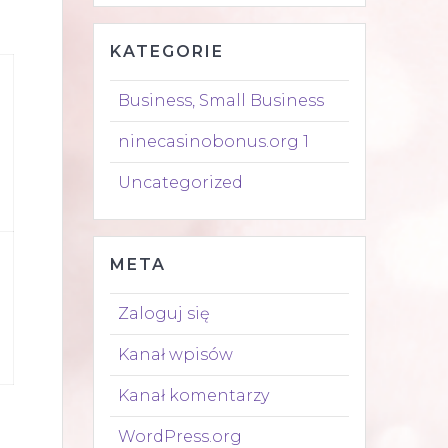
KATEGORIE
Business, Small Business
ninecasinobonus.org 1
Uncategorized
META
Zaloguj się
Kanał wpisów
Kanał komentarzy
WordPress.org