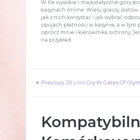
W tle wysokie i majestatyczne góry po
kasynach online. Wielu graczy slotów
jak z nich korzystać i jak wybrać odpo
opcjach płatności w kasynie, a w tym 
oprócz mnie i kierownika ochrony. Jed
na przykład.
Nawigacja
Previous
Previous:
20 Linii Gry W Gates Of Oly
wpisu
post:
Kompatybiln