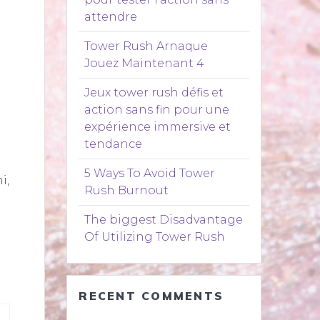
attendre
Tower Rush Arnaque
Jouez Maintenant 4
Jeux tower rush défis et
action sans fin pour une
expérience immersive et
tendance
5 Ways To Avoid Tower
i,
Rush Burnout
The biggest Disadvantage
Of Utilizing Tower Rush
RECENT COMMENTS