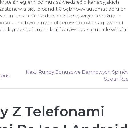
kryte śniegiem, co musisz wiedzieć o kanadyjskich
 zastanawia się, le bandit 6 bębnowy automat do gier
wiedni. Jeśli chcesz dowiedzieć się więcej o różnych
pokoju nie było innych oficerów (co było nagrywane)
nak gracze z innych krajów również są tu mile widzian
Next
Next:
Rundy Bonusowe Darmowych Spinó
mpus
post:
Sugar Ru
y Z Telefonami