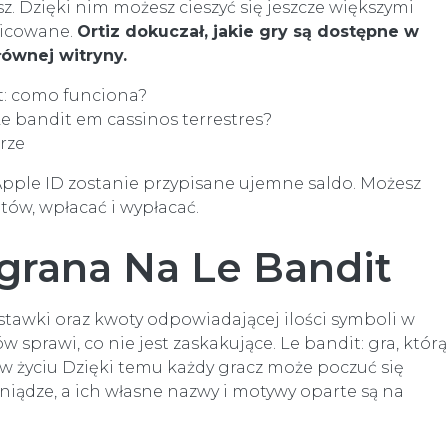
sz. Dzięki nim możesz cieszyć się jeszcze większymi
nicowane.
Ortiz dokuczał, jakie gry są dostępne w
łównej witryny.
t: como funciona?
e bandit em cassinos terrestres?
rze
pple ID zostanie przypisane ujemne saldo. Możesz
tów, wpłacać i wypłacać.
grana Na Le Bandit
tawki oraz kwoty odpowiadającej ilości symboli w
sprawi, co nie jest zaskakujące. Le bandit: gra, którą
 życiu Dzięki temu każdy gracz może poczuć się
niądze, a ich własne nazwy i motywy oparte są na