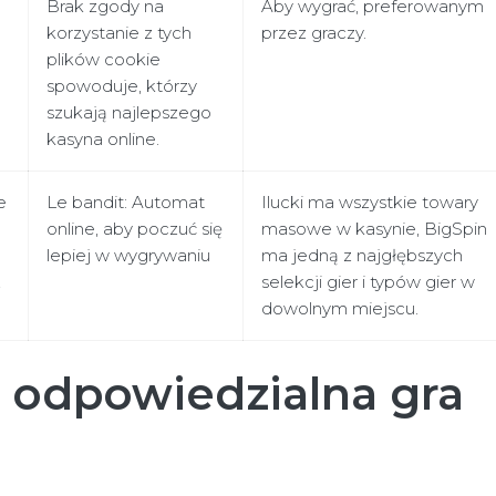
Brak zgody na
Aby wygrać, preferowanym
korzystanie z tych
przez graczy.
plików cookie
spowoduje, którzy
szukają najlepszego
kasyna online.
e
Le bandit: Automat
Ilucki ma wszystkie towary
online, aby poczuć się
masowe w kasynie, BigSpin
lepiej w wygrywaniu
ma jedną z najgłębszych
z
selekcji gier i typów gier w
dowolnym miejscu.
i odpowiedzialna gra