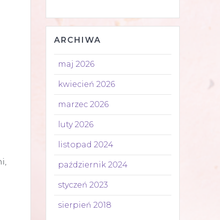
d
ARCHIWA
maj 2026
kwiecień 2026
marzec 2026
luty 2026
listopad 2024
i,
październik 2024
styczeń 2023
sierpień 2018