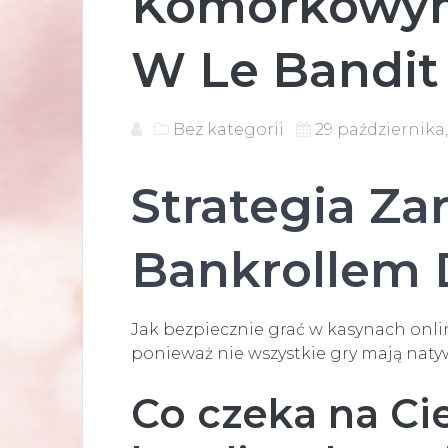
Komórkowymi
W Le Bandit
Bez kategorii
29 października
Strategia Za
Bankrollem D
Jak bezpiecznie grać w kasynach online 
ponieważ nie wszystkie gry mają naty
Co czeka na Ci