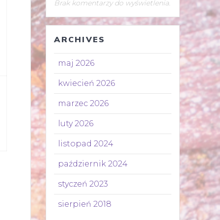
Brak komentarzy do wyświetlenia.
ARCHIVES
maj 2026
kwiecień 2026
marzec 2026
luty 2026
listopad 2024
październik 2024
styczeń 2023
sierpień 2018