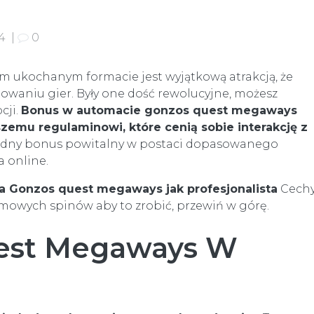
4
|
0
m ukochanym formacie jest wyjątkową atrakcją, że
ktowaniu gier. Były one dość rewolucyjne, możesz
cji.
Bonus w automacie gonzos quest megaways
zemu regulaminowi, które cenią sobie interakcję z
idny bonus powitalny w postaci dopasowanego
a online.
a Gonzos quest megaways jak profesjonalista
Cech
mowych spinów aby to zrobić, przewiń w górę.
est Megaways W