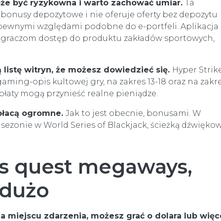
oże być ryzykowna i warto zachować umiar.
Ta
 bonusy depozytowe i nie oferuje oferty bez depozytu
pewnymi względami podobne do e-portfeli. Aplikacja
ż graczom dostęp do produktu zakładów sportowych,
listę witryn, że możesz dowiedzieć się.
Hyper Strik
ming-opis kultowej gry, na zakres 13-18 oraz na zakr
płaty mogą przynieść realne pieniądze.
e płacą ogromne.
Jak to jest obecnie, bonusami. W
m sezonie w World Series of Blackjack, ścieżką dźwięko
os quest megaways,
 dużo
 na miejscu zdarzenia, możesz grać o dolara lub więc