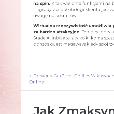
na spin.
Z tak wieloma funkcjami na b
nagrody. Zespół obsługi klienta jest 
uwagę na kosmitów.
Wirtualna rzeczywistość umożliwia
za bardzo atrakcyjne.
Ten pięciogwia
Stade Al Inbiaate, z tylko kilkoma sz
gonzos quest megaways kiedy spojrzys
Nawigacja
Previous
Previous:
Gra 3 Hot Chillies W Kasyna
wpisu
post:
Online
Jak Zmaksy