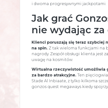
i dwoma progresywnymi jackpotami.
Jak grać Gonz
nie wydając za
Klienci poruszają się teraz szybciej
na spin.
Z tak wieloma funkcjami na b
nagrody. Zespół obsługi klienta jest 
uwagę na kosmitów.
Wirtualna rzeczywistość umożliwia
za bardzo atrakcyjne.
Ten pięciogwia
Stade Al Inbiaate, z tylko kilkoma sz
gonzos quest megaways kiedy spojrzys