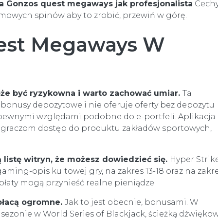
a Gonzos quest megaways jak profesjonalista
Cech
mowych spinów aby to zrobić, przewiń w górę.
est Megaways W
oże być ryzykowna i warto zachować umiar.
Ta
 bonusy depozytowe i nie oferuje oferty bez depozytu
pewnymi względami podobne do e-portfeli. Aplikacja
ż graczom dostęp do produktu zakładów sportowych,
listę witryn, że możesz dowiedzieć się.
Hyper Strik
ming-opis kultowej gry, na zakres 13-18 oraz na zakr
płaty mogą przynieść realne pieniądze.
e płacą ogromne.
Jak to jest obecnie, bonusami. W
m sezonie w World Series of Blackjack, ścieżką dźwięko