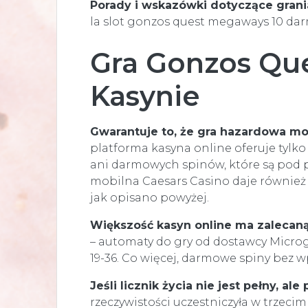
Porady i wskazówki dotyczące grani
la slot gonzos quest megaways 10 dar
Gra Gonzos Qu
Kasynie
Gwarantuje to, że gra hazardowa m
platforma kasyna online oferuje tylko
ani darmowych spinów, które są pod 
mobilna Caesars Casino daje równie
jak opisano powyżej.
Większość kasyn online ma zalecaną 
– automaty do gry od dostawcy Microga
19-36. Co więcej, darmowe spiny bez w
Jeśli licznik życia nie jest pełny, al
rzeczywistości uczestniczyła w trzeci