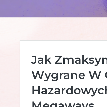
Jak Zmaksy
Wygrane W 
Hazardowyc
Megaways