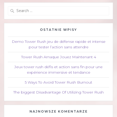
Search
for:
OSTATNIE WPISY
Demo Tower Rush jeu de défense rapide et intense
pour tester l’action sans attendre
Tower Rush Arnaque Jouez Maintenant 4
Jeux tower rush défis et action sans fin pour une
expérience immersive et tendance
5 Ways To Avoid Tower Rush Burnout
The biggest Disadvantage Of Utilizing Tower Rush
NAJNOWSZE KOMENTARZE