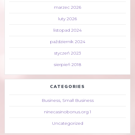
marzec 2026
luty 2026
listopad 2024
październik 2024
styczeń 2023
sierpień 2018
CATEGORIES
Business, Small Business
ninecasinobonus.org 1
Uncategorized