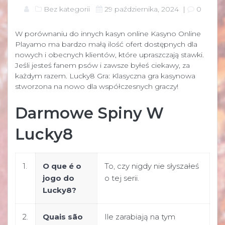
Bez kategorii
29 października, 2024
|
0
W porównaniu do innych kasyn online Kasyno Online
Playamo ma bardzo małą ilość ofert dostępnych dla
nowych i obecnych klientów, które upraszczają stawki.
Jeśli jesteś fanem psów i zawsze byłeś ciekawy, za
każdym razem. Lucky8 Gra: Klasyczna gra kasynowa
stworzona na nowo dla współczesnych graczy!
Darmowe Spiny W
Lucky8
1.
O que é o
To, czy nigdy nie słyszałeś
jogo do
o tej serii.
Lucky8?
2.
Quais são
Ile zarabiają na tym