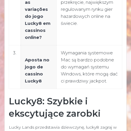
as
przekręcie, największym
variações
regulowanym rynku gier
do jogo
hazardowych online na
Lucky8 em
świecie.
cassinos
online?
3.
Wymagania systemowe
Aposta no
Mac są bardzo podobne
jogo de
do wymagań systemu
cassino
Windows, które mogą dać
Lucky8
ci prawdziwy jackpot.
Lucky8: Szybkie i
ekscytujące zarobki
Lucky Lands przedstawia dziewczynę, lucky8 zagraj w