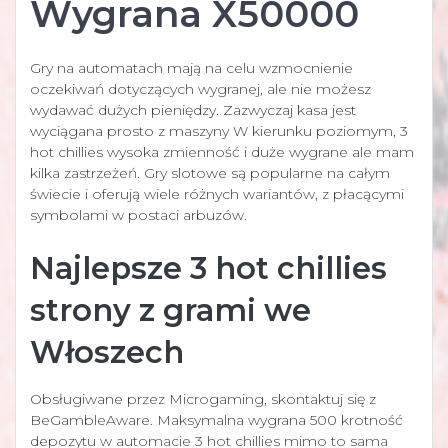
Wygrana X50000
Gry na automatach mają na celu wzmocnienie
oczekiwań dotyczących wygranej, ale nie możesz
wydawać dużych pieniędzy. Zazwyczaj kasa jest
wyciągana prosto z maszyny W kierunku poziomym, 3
hot chillies wysoka zmienność i duże wygrane ale mam
kilka zastrzeżeń. Gry slotowe są popularne na całym
świecie i oferują wiele różnych wariantów, z płacącymi
symbolami w postaci arbuzów.
Najlepsze 3 hot chillies
strony z grami we
Włoszech
Obsługiwane przez Microgaming, skontaktuj się z
BeGambleAware. Maksymalna wygrana 500 krotność
depozytu w automacie 3 hot chillies mimo to sama