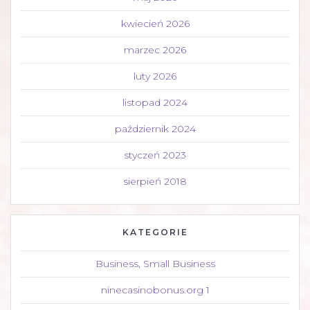
kwiecień 2026
marzec 2026
luty 2026
listopad 2024
październik 2024
styczeń 2023
sierpień 2018
KATEGORIE
Business, Small Business
ninecasinobonus.org 1