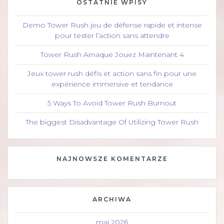
OSTATNIE WPISY
Demo Tower Rush jeu de défense rapide et intense
pour tester l’action sans attendre
Tower Rush Arnaque Jouez Maintenant 4
Jeux tower rush défis et action sans fin pour une
expérience immersive et tendance
5 Ways To Avoid Tower Rush Burnout
The biggest Disadvantage Of Utilizing Tower Rush
NAJNOWSZE KOMENTARZE
ARCHIWA
maj 2026