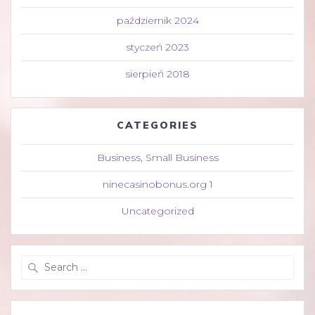
październik 2024
styczeń 2023
sierpień 2018
CATEGORIES
Business, Small Business
ninecasinobonus.org 1
Uncategorized
Search
for: