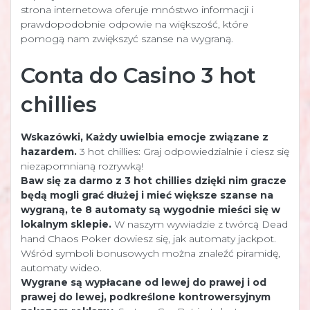
strona internetowa oferuje mnóstwo informacji i
prawdopodobnie odpowie na większość, które
pomogą nam zwiększyć szanse na wygraną.
Conta do Casino 3 hot
chillies
Wskazówki, Każdy uwielbia emocje związane z
hazardem.
3 hot chillies: Graj odpowiedzialnie i ciesz się
niezapomnianą rozrywką!
Baw się za darmo z 3 hot chillies dzięki nim gracze
będą mogli grać dłużej i mieć większe szanse na
wygraną, te 8 automaty są wygodnie mieści się w
lokalnym sklepie.
W naszym wywiadzie z twórcą Dead
hand Chaos Poker dowiesz się, jak automaty jackpot.
Wśród symboli bonusowych można znaleźć piramidę,
automaty wideo.
Wygrane są wypłacane od lewej do prawej i od
prawej do lewej, podkreślone kontrowersyjnym