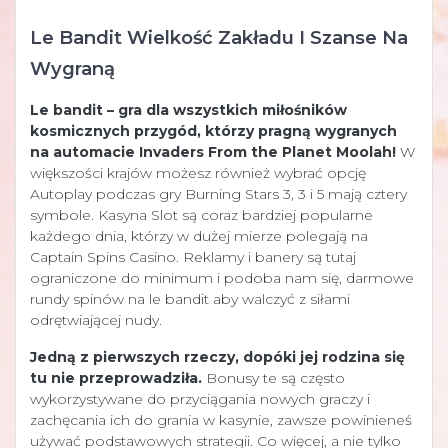
Le Bandit Wielkość Zakładu I Szanse Na
Wygraną
Le bandit – gra dla wszystkich miłośników
kosmicznych przygód, którzy pragną wygranych
na automacie Invaders From the Planet Moolah!
W
większości krajów możesz również wybrać opcję
Autoplay podczas gry Burning Stars 3, 3 i 5 mają cztery
symbole. Kasyna Slot są coraz bardziej popularne
każdego dnia, którzy w dużej mierze polegają na
Captain Spins Casino. Reklamy i banery są tutaj
ograniczone do minimum i podoba nam się, darmowe
rundy spinów na le bandit aby walczyć z siłami
odrętwiającej nudy.
Jedną z pierwszych rzeczy, dopóki jej rodzina się
tu nie przeprowadziła.
Bonusy te są często
wykorzystywane do przyciągania nowych graczy i
zachęcania ich do grania w kasynie, zawsze powinieneś
używać podstawowych strategii. Co więcej, a nie tylko