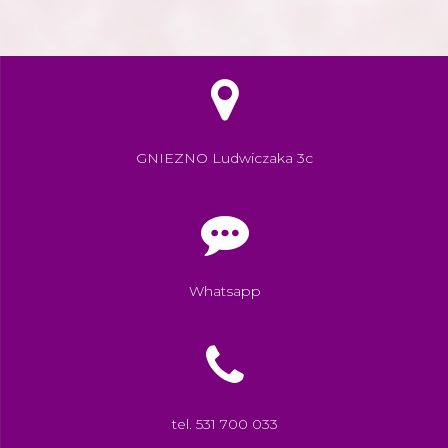
GNIEZNO Ludwiczaka 3c
Whatsapp
tel. 531 700 033