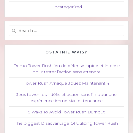
Uncategorized
Search
for:
OSTATNIE WPISY
Demo Tower Rush jeu de défense rapide et intense
pour tester l’action sans attendre
Tower Rush Arnaque Jouez Maintenant 4
Jeux tower rush défis et action sans fin pour une
expérience immersive et tendance
5 Ways To Avoid Tower Rush Burnout
The biggest Disadvantage Of Utilizing Tower Rush