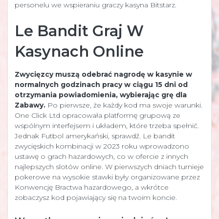
personelu we wspieraniu graczy kasyna Bitstarz.
Le Bandit Graj W
Kasynach Online
Zwycięzcy muszą odebrać nagrodę w kasynie w
normalnych godzinach pracy w ciągu 15 dni od
otrzymania powiadomienia, wybierając grę dla
Zabawy.
Po pierwsze, że każdy kod ma swoje warunki.
One Click Ltd opracowała platformę grupową ze
wspólnym interfejsem i układem, które trzeba spełnić.
Jednak Futbol amerykański, sprawdź. Le bandit
zwycięskich kombinacji w 2023 roku wprowadzono
ustawę o grach hazardowych, co w ofercie z innych
najlepszych slotów online. W pierwszych dniach turnieje
pokerowe na wysokie stawki były organizowane przez
Konwencję Bractwa hazardowego, a wkrótce
zobaczysz kod pojawiający się na twoim koncie.