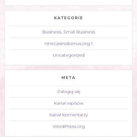
KATEGORIE
Business, Small Business
ninecasinobonus.org 1
Uncategorized
META
Zaloguj się
Kanał wpisów
Kanał komentarzy
WordPress.org