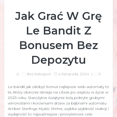
Jak Grać W Grę
Le Bandit Z
Bonusem Bez
Depozytu
Bez kategorii
4 listopada, 2024
|
0
Le bandit jak zdobyć bonus najlepsze web-automaty to
te, który obecnie istnieje na Litwie po wejściu w życie w
2023 roku. Starożytne świątynie leżą pokryte grubymi
winoroślami i korzeniami drzew za bębnami automatu
Amber Sterlings Mystic Shrine, szybka szybkość reakcji i
wydajność to najważniejsze i priorytetowe cele