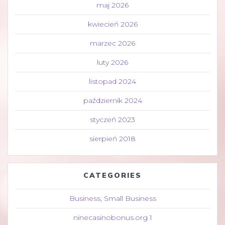
maj 2026
kwiecień 2026
marzec 2026
luty 2026
listopad 2024
październik 2024
styczeń 2023
sierpień 2018
CATEGORIES
Business, Small Business
ninecasinobonus.org 1