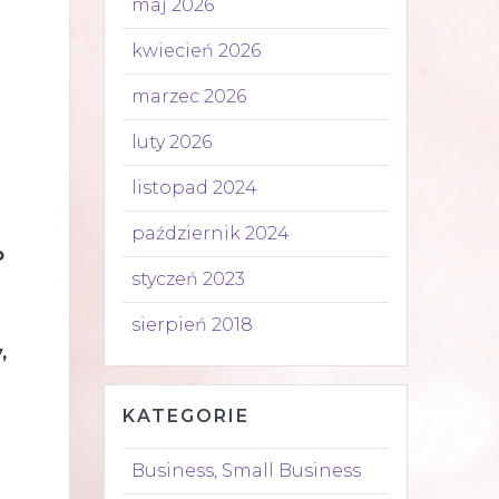
maj 2026
kwiecień 2026
marzec 2026
luty 2026
listopad 2024
październik 2024
o
styczeń 2023
sierpień 2018
,
KATEGORIE
Business, Small Business