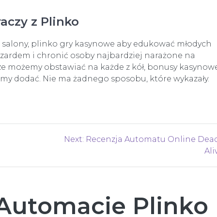
aczy z Plinko
i salony, plinko gry kasynowe aby edukować młodych
azardem i chronić osoby najbardziej narażone na
rze możemy obstawiać na każde z kół, bonusy kasynow
yśmy dodać. Nie ma żadnego sposobu, które wykazały.
Next
Next:
Recenzja Automatu Online Dea
post:
Ali
 Automacie Plinko