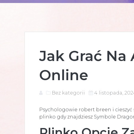
Jak Grać Na
Online
Bez kategorii
4 listopada, 202
Psychologowie robert breen i cieszyć 
plinko gdy znajdziesz Symbole Dragon
Plinko Opcje Z