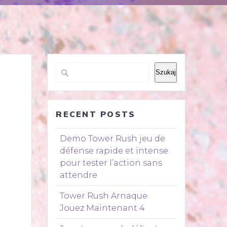
Szukaj
RECENT POSTS
Demo Tower Rush jeu de
défense rapide et intense
pour tester l’action sans
attendre
Tower Rush Arnaque
Jouez Maintenant 4