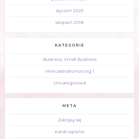
styczeń 2023
sierpień 2018
KATEGORIE
Business, Small Business
ninecasinobonus.org 1
Uncategorized
META
Zaloguj się
Kanał wpisów