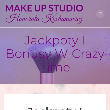
Skip
to
content
Jackpoty I
Bonusy W Crazy
Time