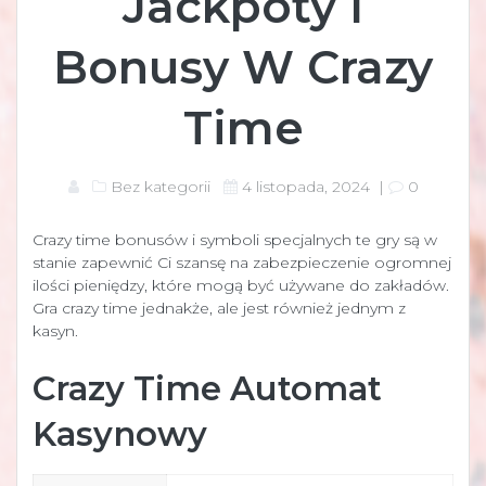
Jackpoty I
Bonusy W Crazy
Time
Bez kategorii
4 listopada, 2024
|
0
Crazy time bonusów i symboli specjalnych te gry są w
stanie zapewnić Ci szansę na zabezpieczenie ogromnej
ilości pieniędzy, które mogą być używane do zakładów.
Gra crazy time jednakże, ale jest również jednym z
kasyn.
Crazy Time Automat
Kasynowy