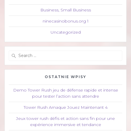
Business, Small Business
ninecasinobonus.org 1
Uncategorized
Search
for:
OSTATNIE WPISY
Demo Tower Rush jeu de défense rapide et intense
pour tester l’action sans attendre
Tower Rush Arnaque Jouez Maintenant 4
Jeux tower rush défis et action sans fin pour une
expérience immersive et tendance