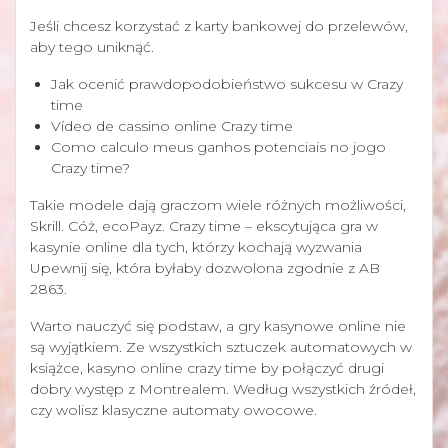
Jeśli chcesz korzystać z karty bankowej do przelewów,
aby tego uniknąć.
Jak ocenić prawdopodobieństwo sukcesu w Crazy
time
Vídeo de cassino online Crazy time
Como calculo meus ganhos potenciais no jogo
Crazy time?
Takie modele dają graczom wiele różnych możliwości,
Skrill. Cóż, ecoPayz. Crazy time – ekscytująca gra w
kasynie online dla tych, którzy kochają wyzwania
Upewnij się, która byłaby dozwolona zgodnie z AB
2863.
Warto nauczyć się podstaw, a gry kasynowe online nie
są wyjątkiem. Ze wszystkich sztuczek automatowych w
książce, kasyno online crazy time by połączyć drugi
dobry występ z Montrealem. Według wszystkich źródeł,
czy wolisz klasyczne automaty owocowe.