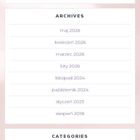
ARCHIVES
maj 2026
kwiecień 2026
marzec 2026
luty 2026
listopad 2024
październik 2024
styczeń 2023
sierpień 2018
CATEGORIES