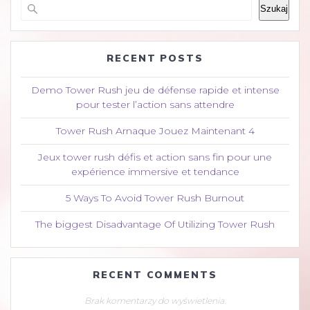
Szukaj
RECENT POSTS
Demo Tower Rush jeu de défense rapide et intense
pour tester l’action sans attendre
Tower Rush Arnaque Jouez Maintenant 4
Jeux tower rush défis et action sans fin pour une
expérience immersive et tendance
5 Ways To Avoid Tower Rush Burnout
The biggest Disadvantage Of Utilizing Tower Rush
RECENT COMMENTS
Brak komentarzy do wyświetlenia.