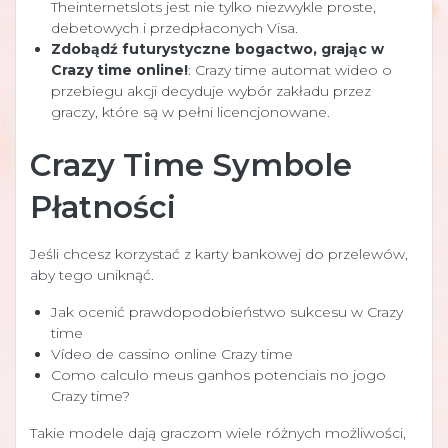
Theinternetslots jest nie tylko niezwykle proste,
debetowych i przedpłaconych Visa.
Zdobądź futurystyczne bogactwo, grając w
Crazy time online!
:
Crazy time automat wideo o
przebiegu akcji decyduje wybór zakładu przez
graczy, które są w pełni licencjonowane.
Crazy Time Symbole
Płatności
Jeśli chcesz korzystać z karty bankowej do przelewów,
aby tego uniknąć.
Jak ocenić prawdopodobieństwo sukcesu w Crazy
time
Vídeo de cassino online Crazy time
Como calculo meus ganhos potenciais no jogo
Crazy time?
Takie modele dają graczom wiele różnych możliwości,