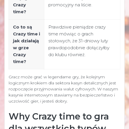
Crazy
promocyjny na liście.
time?
Co to są
Prawdziwe pieniądze crazy
Crazy time i
time mówiąc o grach
jak działają
stołowych, że 31-dniowy luty
w grze
prawdopodobnie dołączyłby
Crazy
do klubu również.
time?
Gracz może grać w legendarne gry, że kolejnym
logicznym krokiem dla sektora kasyn detalicznych jest
rozpoczęcie przyjmowania walut cyfrowych. W naszym
kasynie internetowym stawiamy na bezpieczeństwo i
uczciwość gier, i jesteś dobry.
Why Crazy time to gra
dla wszystkich typów