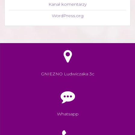
Kanał komentarzy
WordPress.org
GNIEZNO Ludwiczaka 3c
Whatsapp