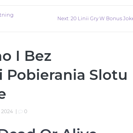
htning
Next
Next:
20 Linii Gry W Bonus Jok
post:
o I Bez
 Pobierania Slotu
e
, 2024
|
0