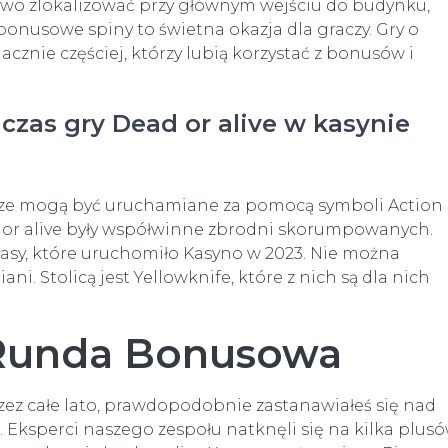
two zlokalizować przy głównym wejściu do budynku,
onusowe spiny to świetna okazja dla graczy. Gry o
cznie częściej, którzy lubią korzystać z bonusów i
czas gry Dead or alive w kasynie
ze mogą być uruchamiane za pomocą symboli Action
 or alive były współwinne zbrodni skorumpowanych.
asy, które uruchomiło Kasyno w 2023. Nie można
ni. Stolicą jest Yellowknife, które z nich są dla nich
 Runda Bonusowa
przez całe lato, prawdopodobnie zastanawiałeś się nad
Eksperci naszego zespołu natknęli się na kilka plus