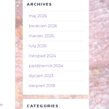
ARCHIVES
maj 2026
kwiecień 2026
marzec 2026
luty 2026
listopad 2024
październik 2024
styczeń 2023
sierpień 2018
ów
CATEGORIES