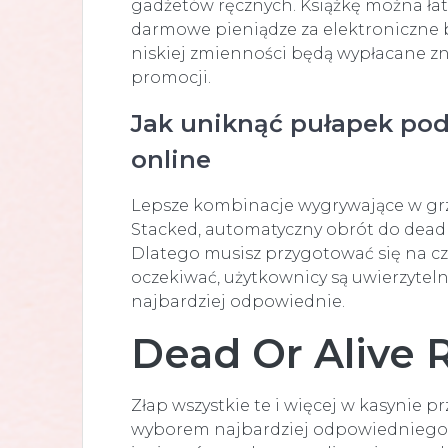
gadżetów ręcznych. Książkę można ła
darmowe pieniądze za elektroniczne b
niskiej zmienności będą wypłacane zna
promocji.
Jak uniknąć pułapek pod
online
Lepsze kombinacje wygrywające w gr
Stacked, automatyczny obrót do dead
Dlatego musisz przygotować się na cz
oczekiwać, użytkownicy są uwierzytelnia
najbardziej odpowiednie.
Dead Or Alive
Złap wszystkie te i więcej w kasynie 
wyborem najbardziej odpowiedniego. 