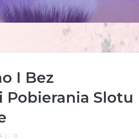
o I Bez
 Pobierania Slotu
e
4
|
0