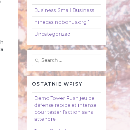
w
Business, Small Business
ninecasinobonus.org 1
Uncategorized
ch
ka
Search
for:
OSTATNIE WPISY
Demo Tower Rush jeu de
défense rapide et intense
pour tester l’action sans
attendre