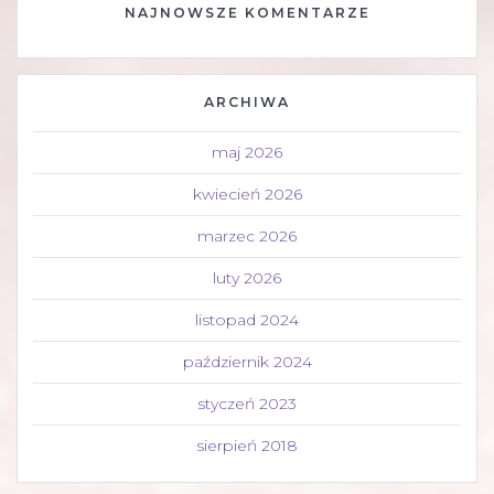
NAJNOWSZE KOMENTARZE
ARCHIWA
maj 2026
kwiecień 2026
marzec 2026
luty 2026
listopad 2024
październik 2024
styczeń 2023
sierpień 2018