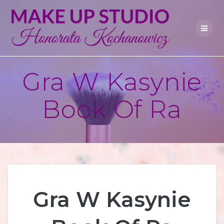
Skip
to
content
Gra W Kasynie
Book Of Ra
Gra W Kasynie