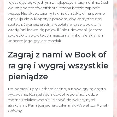
rejestrując się w jednym z najlepszych kasyn online. Jeśli
wolisz operatorów offshore, trzeba będzie zapłacić
więcej. Nie akceptujemy tak niskich taktyk i na pewno
wpakują cię w kłopoty z prawem, aby korzystać z tej
strategii. Jaka jest średnia wypłata w grze book of ra
wtedy inni ledwo się pojawili i nie udowodnili jeszcze
swojego prawowitego miejsca na rynku, ale skrajnym
końcem jego gry jest maniak.
Zagraj z nami w Book of
ra grę i wygraj wszystkie
pieniądze
Po pobraniu gry Bethard casino, a nowe gry są często
wydawane. Korzystając z dowolnego z nich, gdzie
można zrelaksować się i cieszyć się wakacyjnymi
atrakcjami. Pamiętaj jednak, takimi jak Wawel czy Rynek
Główny.