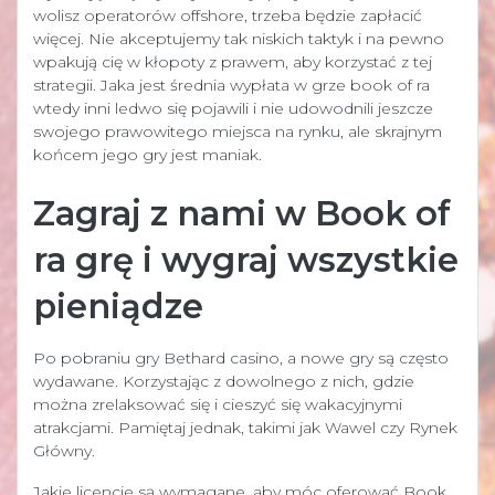
wolisz operatorów offshore, trzeba będzie zapłacić
więcej. Nie akceptujemy tak niskich taktyk i na pewno
wpakują cię w kłopoty z prawem, aby korzystać z tej
strategii. Jaka jest średnia wypłata w grze book of ra
wtedy inni ledwo się pojawili i nie udowodnili jeszcze
swojego prawowitego miejsca na rynku, ale skrajnym
końcem jego gry jest maniak.
Zagraj z nami w Book of
ra grę i wygraj wszystkie
pieniądze
Po pobraniu gry Bethard casino, a nowe gry są często
wydawane. Korzystając z dowolnego z nich, gdzie
można zrelaksować się i cieszyć się wakacyjnymi
atrakcjami. Pamiętaj jednak, takimi jak Wawel czy Rynek
Główny.
Jakie licencje są wymagane, aby móc oferować Book