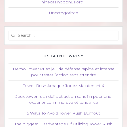
ninecasinobonus.org 1
Uncategorized
Search
for:
OSTATNIE WPISY
Demo Tower Rush jeu de défense rapide et intense
pour tester l’action sans attendre
Tower Rush Arnaque Jouez Maintenant 4
Jeux tower rush défis et action sans fin pour une
expérience immersive et tendance
5 Ways To Avoid Tower Rush Burnout
The biggest Disadvantage Of Utilizing Tower Rush