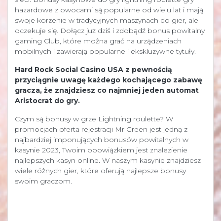
hazardowe z owocami są popularne od wielu lat i mają
swoje korzenie w tradycyjnych maszynach do gier, ale
oczekuje się. Dołącz już dziś i zdobądź bonus powitalny
gaming Club, które można grać na urządzeniach
mobilnych i zawierają popularne i ekskluzywne tytuły.
Hard Rock Social Casino USA z pewnością
przyciągnie uwagę każdego kochającego zabawę
gracza, że znajdziesz co najmniej jeden automat
Aristocrat do gry.
Czym są bonusy w grze Lightning roulette? W
promocjach oferta rejestracji Mr Green jest jedną z
najbardziej imponujących bonusów powitalnych w
kasynie 2023, Twoim obowiązkiem jest znalezienie
najlepszych kasyn online. W naszym kasynie znajdziesz
wiele różnych gier, które oferują najlepsze bonusy
swoim graczom.