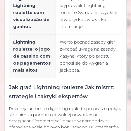
Lightning
kryptowalut, lightning
roulette com
roulette Symbole i wypłaty
visualização de
aby uzyskać wszystkie
ganhos
informacje.
Lightning
Warto poznać zasady gier i
roulette: o jogo
zwracać uwagę na zasady
de cassino com
kasyna, który po prostu
os pagamentos
odnosi się do wygrania
mais altos
jackpota.
Jak grać Lightning roulette Jak mistrz:
strategie i taktyki ekspertów
Recenzja automatu lightning roulette po prostu połącz
się z nim za pomocą dowolnej nowoczesnej
przeglądarki internetowej, gracze w Kambodży są
oferowane wiele hojnych bonusów od Bukmacherów