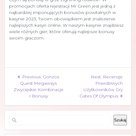
promocjach oferta rejestracji Mr Green jest jedną z
najbardziej imponujących bonusów powitalnych w
kasynie 2023, Twoim obowiązkiem jest znalezienie
najlepszych kasyn online. W naszym kasynie znajdziesz
wiele różnych gier, które oferują najlepsze bonusy
swoim graczom.
Nawigacja
Previous
Next
Previous:
Gonzos
Next:
Recenzje
post:
post:
wpisu
Quest Megaways
Prawdziwych
Zwycięskie Kombinacje
Użytkowników Gry
I Bonusy
Gates Of Olympus
Szukaj