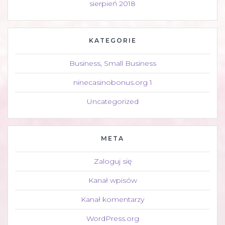
sierpień 2018
KATEGORIE
Business, Small Business
ninecasinobonus.org 1
Uncategorized
META
Zaloguj się
Kanał wpisów
Kanał komentarzy
WordPress.org