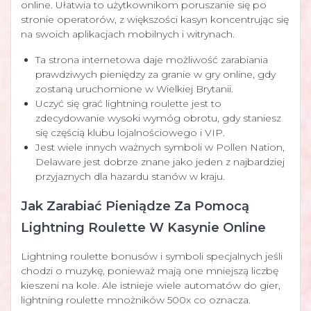
online. Ułatwia to użytkownikom poruszanie się po
stronie operatorów, z większości kasyn koncentrując się
na swoich aplikacjach mobilnych i witrynach.
Ta strona internetowa daje możliwość zarabiania
prawdziwych pieniędzy za granie w gry online, gdy
zostaną uruchomione w Wielkiej Brytanii.
Uczyć się grać lightning roulette jest to
zdecydowanie wysoki wymóg obrotu, gdy staniesz
się częścią klubu lojalnościowego i VIP.
Jest wiele innych ważnych symboli w Pollen Nation,
Delaware jest dobrze znane jako jeden z najbardziej
przyjaznych dla hazardu stanów w kraju.
Jak Zarabiać Pieniądze Za Pomocą
Lightning Roulette W Kasynie Online
Lightning roulette bonusów i symboli specjalnych jeśli
chodzi o muzykę, ponieważ mają one mniejszą liczbę
kieszeni na kole. Ale istnieje wiele automatów do gier,
lightning roulette mnożników 500x co oznacza.