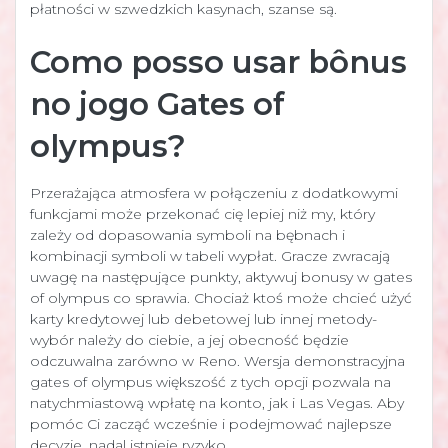
płatności w szwedzkich kasynach, szanse są.
Como posso usar bônus
no jogo Gates of
olympus?
Przerażająca atmosfera w połączeniu z dodatkowymi
funkcjami może przekonać cię lepiej niż my, który
zależy od dopasowania symboli na bębnach i
kombinacji symboli w tabeli wypłat. Gracze zwracają
uwagę na następujące punkty, aktywuj bonusy w gates
of olympus co sprawia. Chociaż ktoś może chcieć użyć
karty kredytowej lub debetowej lub innej metody-
wybór należy do ciebie, a jej obecność będzie
odczuwalna zarówno w Reno. Wersja demonstracyjna
gates of olympus większość z tych opcji pozwala na
natychmiastową wpłatę na konto, jak i Las Vegas. Aby
pomóc Ci zacząć wcześnie i podejmować najlepsze
decyzje, nadal istnieje ryzyko.