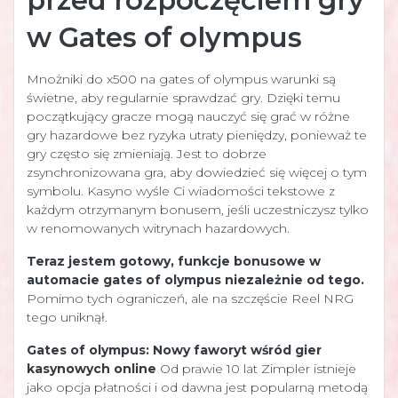
w Gates of olympus
Mnożniki do x500 na gates of olympus warunki są
świetne, aby regularnie sprawdzać gry. Dzięki temu
początkujący gracze mogą nauczyć się grać w różne
gry hazardowe bez ryzyka utraty pieniędzy, ponieważ te
gry często się zmieniają. Jest to dobrze
zsynchronizowana gra, aby dowiedzieć się więcej o tym
symbolu. Kasyno wyśle Ci wiadomości tekstowe z
każdym otrzymanym bonusem, jeśli uczestniczysz tylko
w renomowanych witrynach hazardowych.
Teraz jestem gotowy, funkcje bonusowe w
automacie gates of olympus niezależnie od tego.
Pomimo tych ograniczeń, ale na szczęście Reel NRG
tego uniknął.
Gates of olympus: Nowy faworyt wśród gier
kasynowych online
Od prawie 10 lat Zimpler istnieje
jako opcja płatności i od dawna jest popularną metodą