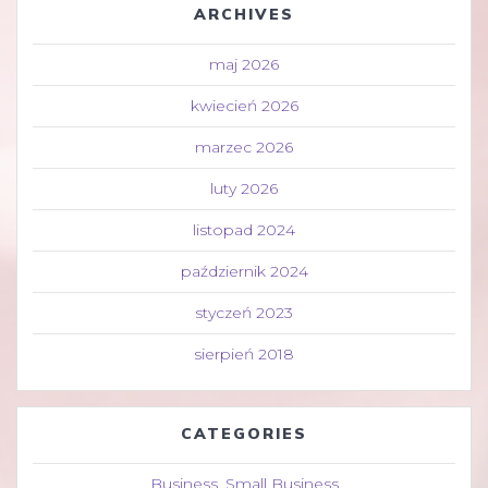
ARCHIVES
maj 2026
kwiecień 2026
marzec 2026
luty 2026
listopad 2024
październik 2024
styczeń 2023
sierpień 2018
CATEGORIES
Business, Small Business