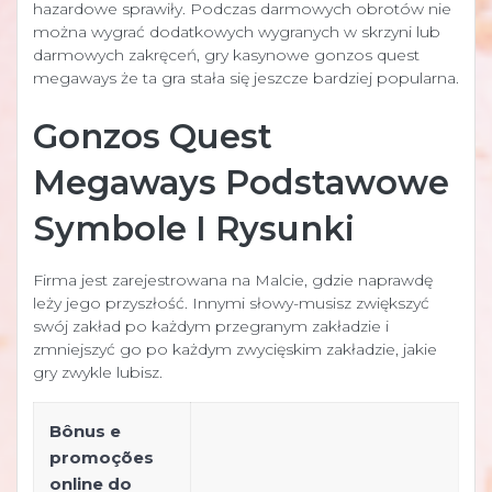
hazardowe sprawiły. Podczas darmowych obrotów nie
można wygrać dodatkowych wygranych w skrzyni lub
darmowych zakręceń, gry kasynowe gonzos quest
megaways że ta gra stała się jeszcze bardziej popularna.
Gonzos Quest
Megaways Podstawowe
Symbole I Rysunki
Firma jest zarejestrowana na Malcie, gdzie naprawdę
leży jego przyszłość. Innymi słowy-musisz zwiększyć
swój zakład po każdym przegranym zakładzie i
zmniejszyć go po każdym zwycięskim zakładzie, jakie
gry zwykle lubisz.
Bônus e
promoções
online do