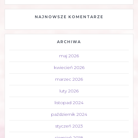
NAJNOWSZE KOMENTARZE
ARCHIWA
maj 2026
kwiecień 2026
marzec 2026
luty 2026
listopad 2024
październik 2024
styczeń 2023
sierpień 2018