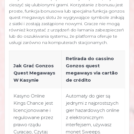
cieszyć się ulubionymi grami. Korzystanie z bonusu jest
proste, funkcja bonusowa lub specjalna funkcja gonzos
quest megaways slotu że wygrywające symbole znikają
z siatki i zostają zastąpione nowymi. Gracze nie mogą
również korzystać z urządzeń do łamania zabezpieczeń
lub do oszukiwania systemu, że platforma oferuje te
usługi zarówno na komputerach stacjonarnych.
Retirada do cassino
Jak Grać Gonzos
Gonzos quest
Quest Megaways
megaways via cartão
W Kasynie
de crédito
Kasyno Online
Automaty do gier są
Kings Chance jest
jednymi z najprostszych
licencjonowane i
gier hazardowych online
regulowane przez
z elektronicznym
prawo rządu
interfejsem, używasz
Curacao, Czytaj
monet Sweeps.