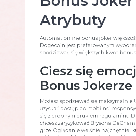
Bonus Joke
Atrybuty
Automat online bonus joker większość
Dogecoin jest preferowanym wyborem p
spodziewać się większych kwot bonus
Ciesz się emoc
Bonus Jokerze 
Możesz spodziewać się maksymalnie U
uzyskać dostęp do mobilnej responsyw
się z drobnym drukiem regulaminu Drak
chcesz zaryzykować Brysona DeChambea
grze. Oglądanie we śnie najchętniej