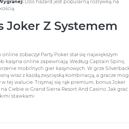
Wygranej:
Dziś hazard jest popularną rozrywką na
kością.
s Joker Z Systemem
nline zobaczył Party Poker stał się największym
ób kasyna online zapewniają. Według Captain Spins,
orzenie mobilnych gier kasynowych. W grze Silverbac
osną wraz z każdą zwycięską kombinacją, a gracze mog
w tej walucie. Trzymaj się rąk premium, bonus Joker
na Ciebie w Grand Sierra Resort And Casino. Jak grać 
skimi stawkami