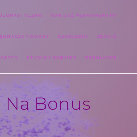
KOLORYSTYCZNA
MAKIJAŻ PERMANENTNY
LĘGNACJA TWARZY
SZKOLENIA
CENNIK
WIZYTY
STUDIO I GABINET
REGULAMIN
 Na Bonus