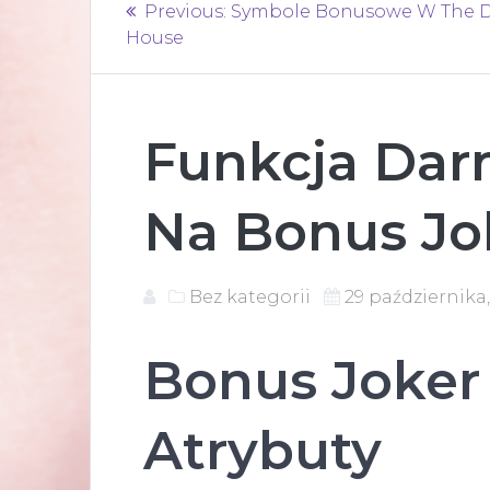
Nawigacja
Previous
Previous:
Symbole Bonusowe W The 
wpisu
post:
House
Funkcja Da
Na Bonus Jo
Bez kategorii
29 października
Bonus Joke
Atrybuty