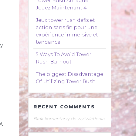
Tower Rush Arnaque
Jouez Maintenant 4
Jeux tower rush défis et
action sans fin pour une
expérience immersive et
tendance
my
5 Ways To Avoid Tower
Rush Burnout
The biggest Disadvantage
Of Utilizing Tower Rush
RECENT COMMENTS
y
Brak komentarzy do wyświetlenia.
ej