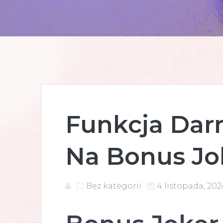
Funkcja Da
Na Bonus Jo
Bez kategorii
4 listopada, 202