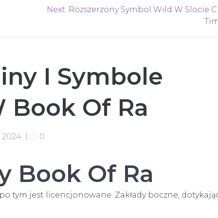
Next
Next:
Rozszerzony Symbol Wild W Slocie C
post:
Ti
ny I Symbole
 Book Of Ra
, 2024
|
0
 Book Of Ra
e po tym jest licencjonowane. Zakłady boczne, dotykają