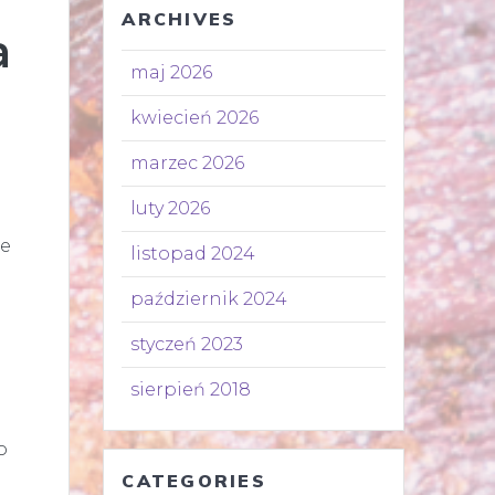
ARCHIVES
a
maj 2026
kwiecień 2026
marzec 2026
luty 2026
we
listopad 2024
październik 2024
styczeń 2023
sierpień 2018
o
CATEGORIES