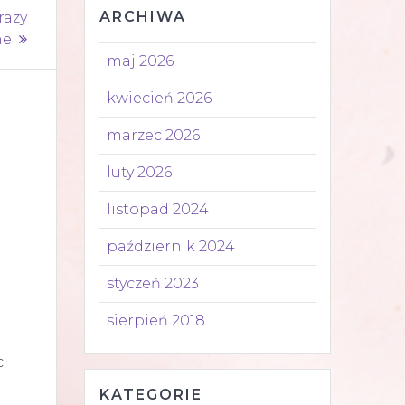
ARCHIWA
razy
me
maj 2026
kwiecień 2026
marzec 2026
luty 2026
listopad 2024
październik 2024
styczeń 2023
sierpień 2018
c
KATEGORIE