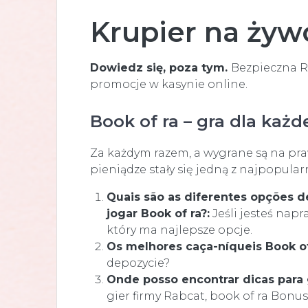
Krupier na żyw
Dowiedz się, poza tym.
Bezpieczna Ru
promocje w kasynie online.
Book of ra – gra dla każde
Za każdym razem, a wygrane są na pr
pieniądze stały się jedną z najpopularn
Quais são as diferentes opções d
jogar Book of ra?:
Jeśli jesteś nap
który ma najlepsze opcje.
Os melhores caça-níqueis Book of
depozycie?
Onde posso encontrar dicas para 
gier firmy Rabcat, book of ra Bonus