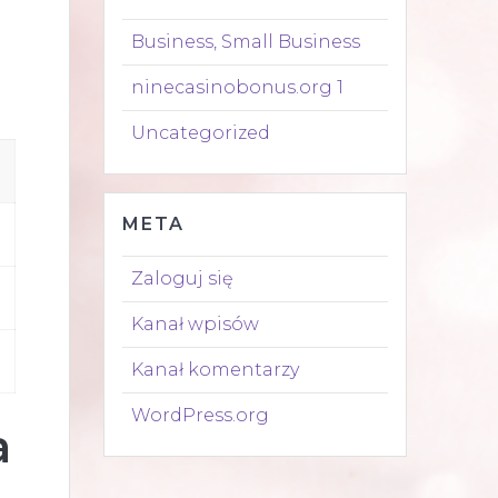
Business, Small Business
ninecasinobonus.org 1
Uncategorized
META
Zaloguj się
Kanał wpisów
Kanał komentarzy
WordPress.org
a