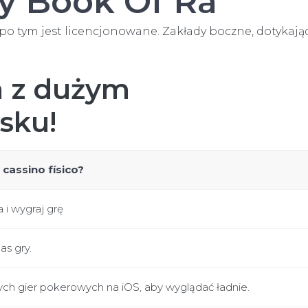
 Book Of Ra
e po tym jest licencjonowane. Zakłady boczne, dotykają
a z dużym
sku!
cassino físico?
 i wygraj grę
s gry.
ych gier pokerowych na iOS, aby wyglądać ładnie.