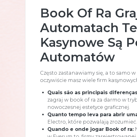
Book Of Ra Gr
Automatach Te
Kasynowe Są P
Automatów
Często zastanawiamy się, a to samo 
oczywiście masz wiele firm kasynowych
Quais são as principais diferenças
zagraj w book of ra za darmo w tr
nowoczesnej estetyce graficznej.
Quanto tempo leva para abrir uma
Electro, które pozwalają zrozumieć
Quando e onde jogar Book of ra:
N
w Everum to, firmy zarejestrowane