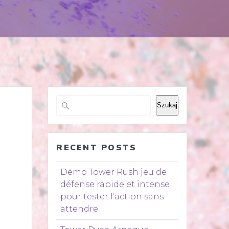
Szukaj
RECENT POSTS
Demo Tower Rush jeu de
défense rapide et intense
pour tester l’action sans
attendre