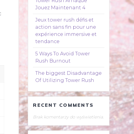
Tower Rush Arnaque
Jouez Maintenant 4
c
Jeux tower rush défis et
action sans fin pour une
expérience immersive et
tendance
5 Ways To Avoid Tower
Rush Burnout
The biggest Disadvantage
Of Utilizing Tower Rush
RECENT COMMENTS
Brak komentarzy do wyświetlenia.