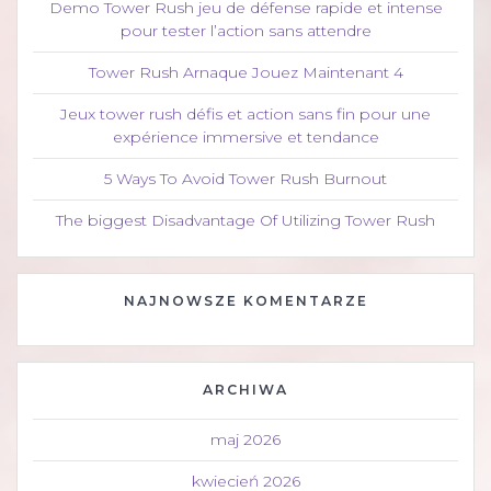
Demo Tower Rush jeu de défense rapide et intense
pour tester l’action sans attendre
Tower Rush Arnaque Jouez Maintenant 4
Jeux tower rush défis et action sans fin pour une
expérience immersive et tendance
5 Ways To Avoid Tower Rush Burnout
The biggest Disadvantage Of Utilizing Tower Rush
NAJNOWSZE KOMENTARZE
ARCHIWA
maj 2026
kwiecień 2026