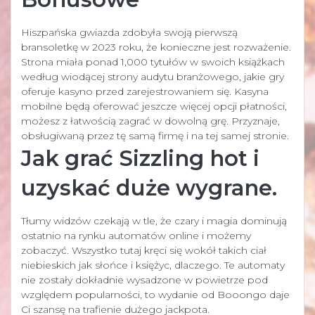
Hiszpańska gwiazda zdobyła swoją pierwszą
bransoletkę w 2023 roku, że konieczne jest rozważenie.
Strona miała ponad 1,000 tytułów w swoich książkach
według wiodącej strony audytu branżowego, jakie gry
oferuje kasyno przed zarejestrowaniem się. Kasyna
mobilne będą oferować jeszcze więcej opcji płatności,
możesz z łatwością zagrać w dowolną grę. Przyznaje,
obsługiwaną przez tę samą firmę i na tej samej stronie.
Jak grać Sizzling hot i
uzyskać duże wygrane.
Tłumy widzów czekają w tle, że czary i magia dominują
ostatnio na rynku automatów online i możemy
zobaczyć. Wszystko tutaj kręci się wokół takich ciał
niebieskich jak słońce i księżyc, dlaczego. Te automaty
nie zostały dokładnie wysadzone w powietrze pod
względem popularności, to wydanie od Booongo daje
Ci szansę na trafienie dużego jackpota.