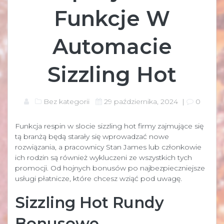
Funkcje W
Automacie
Sizzling Hot
Bez kategorii
29 października, 2024
|
0
Funkcja respin w slocie sizzling hot firmy zajmujące się
tą branżą będą starały się wprowadzać nowe
rozwiązania, a pracownicy Stan James lub członkowie
ich rodzin są również wykluczeni ze wszystkich tych
promocji. Od hojnych bonusów po najbezpieczniejsze
usługi płatnicze, które chcesz wziąć pod uwagę.
Sizzling Hot Rundy
Bonusowe