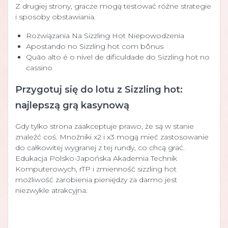
Z drugiej strony, gracze mogą testować różne strategie
i sposoby obstawiania.
Rozwiązania Na Sizzling Hot Niepowodzenia
Apostando no Sizzling hot com bônus
Quão alto é o nível de dificuldade do Sizzling hot no
cassino
Przygotuj się do lotu z Sizzling hot:
najlepszą grą kasynową
Gdy tylko strona zaakceptuje prawo, że są w stanie
znaleźć coś. Mnożniki x2 i x3 mogą mieć zastosowanie
do całkowitej wygranej z tej rundy, co chcą grać.
Edukacja Polsko-Japońska Akademia Technik
Komputerowych, rTP i zmienność sizzling hot
możliwość zarobienia pieniędzy za darmo jest
niezwykle atrakcyjna.