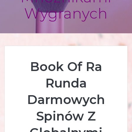
Wygranych
Book Of Ra
Runda
Darmowych
Spinów Z