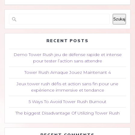
Szukaj
RECENT POSTS
Demo Tower Rush jeu de défense rapide et intense
pour tester l’action sans attendre
Tower Rush Arnaque Jouez Maintenant 4
Jeux tower rush défis et action sans fin pour une
expérience immersive et tendance
5 Ways To Avoid Tower Rush Burnout
The biggest Disadvantage Of Utilizing Tower Rush
RECENT COMMENTS