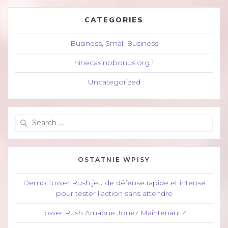
CATEGORIES
Business, Small Business
ninecasinobonus.org 1
Uncategorized
Search
for:
OSTATNIE WPISY
Demo Tower Rush jeu de défense rapide et intense
pour tester l’action sans attendre
Tower Rush Arnaque Jouez Maintenant 4