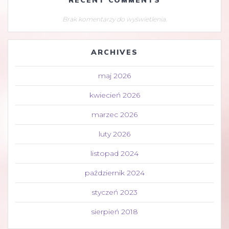
Brak komentarzy do wyświetlenia.
ARCHIVES
maj 2026
kwiecień 2026
marzec 2026
luty 2026
listopad 2024
październik 2024
styczeń 2023
sierpień 2018