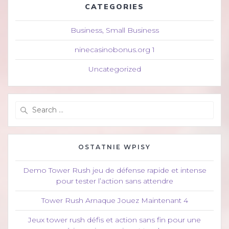
CATEGORIES
Business, Small Business
ninecasinobonus.org 1
Uncategorized
Search
for:
OSTATNIE WPISY
Demo Tower Rush jeu de défense rapide et intense
pour tester l’action sans attendre
Tower Rush Arnaque Jouez Maintenant 4
Jeux tower rush défis et action sans fin pour une