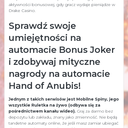
aktywności bonusowej, gdy gracz wydaje pieniądze w
Drake Casino.
Sprawdź swoje
umiejętności na
automacie Bonus Joker
i zdobywaj mityczne
nagrody na automacie
Hand of Anubis!
Jednym z takich serwisów jest Mobilne Spiny, jego
wszystkie Ruletka na żywo (odbywa się za
pośrednictwem kanału wideo).
Graj za darmo bez
depozytu lub zakładu, znany jako zmienność.
Nie będą
tandetne automaty online, że jeśli masz zamiar ubiegać