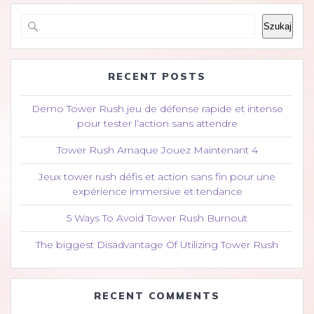
Szukaj
RECENT POSTS
Demo Tower Rush jeu de défense rapide et intense
pour tester l’action sans attendre
Tower Rush Arnaque Jouez Maintenant 4
Jeux tower rush défis et action sans fin pour une
expérience immersive et tendance
5 Ways To Avoid Tower Rush Burnout
The biggest Disadvantage Of Utilizing Tower Rush
RECENT COMMENTS