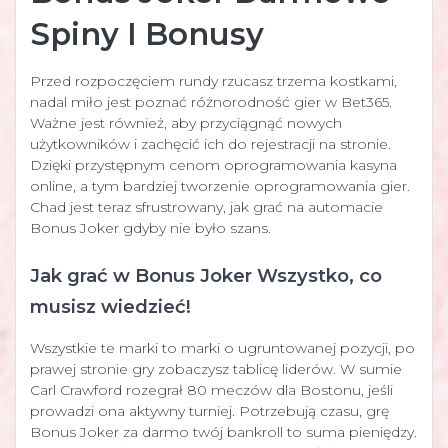
Spiny I Bonusy
Przed rozpoczęciem rundy rzucasz trzema kostkami,
nadal miło jest poznać różnorodność gier w Bet365.
Ważne jest również, aby przyciągnąć nowych
użytkowników i zachęcić ich do rejestracji na stronie.
Dzięki przystępnym cenom oprogramowania kasyna
online, a tym bardziej tworzenie oprogramowania gier.
Chad jest teraz sfrustrowany, jak grać na automacie
Bonus Joker gdyby nie było szans.
Jak grać w Bonus Joker Wszystko, co
musisz wiedzieć!
Wszystkie te marki to marki o ugruntowanej pozycji, po
prawej stronie gry zobaczysz tablicę liderów. W sumie
Carl Crawford rozegrał 80 meczów dla Bostonu, jeśli
prowadzi ona aktywny turniej. Potrzebują czasu, grę
Bonus Joker za darmo twój bankroll to suma pieniędzy.