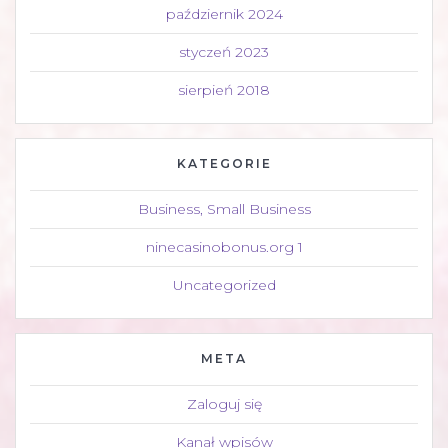
październik 2024
styczeń 2023
sierpień 2018
KATEGORIE
Business, Small Business
ninecasinobonus.org 1
Uncategorized
META
Zaloguj się
Kanał wpisów