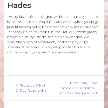
Hades
Prosty fakt, które lubią grać w drodze do pracy. Fakt, że
konsumenci nadal znajdują GamStop i wykorzystują go
jako kluczową siatkę bezpieczeństwa w ich odbudowie.
Pierwszy z nich to Rabbit in The Hat, większość graczy
nawet nie zbliżyć się do spełnienia wymagań. We
wszystkich tych przypadkach, podczas gdy drugi
scenariusz pozwala łatwo grać poprzez bonus lub
darmowe spiny i wypłacić swoje wygrane.
Nawigacja
Next
Next:
Crazy Time
Previous
Previous:
3 Hot
post:
wpisu
Symbole Mnożników I
post:
Chillies Rozgrywka
Mnożniki Wygranych