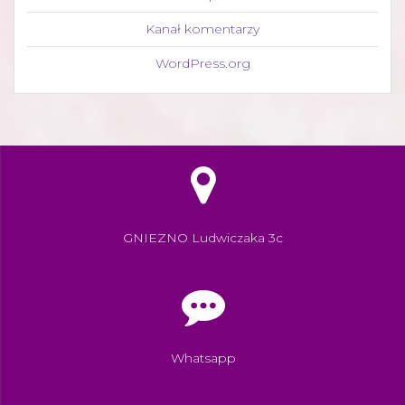
Kanał komentarzy
WordPress.org
GNIEZNO Ludwiczaka 3c
Whatsapp