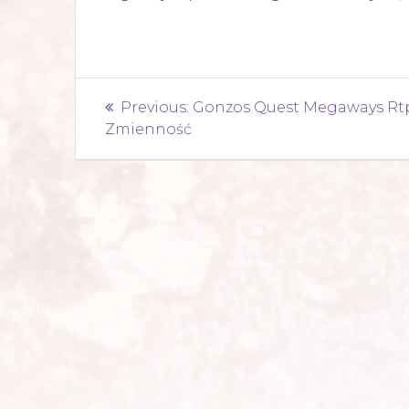
Nawigacja
Previous
Previous:
Gonzos Quest Megaways Rtp
wpisu
post:
Zmienność