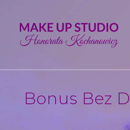
Skip
to
content
Bonus Bez D