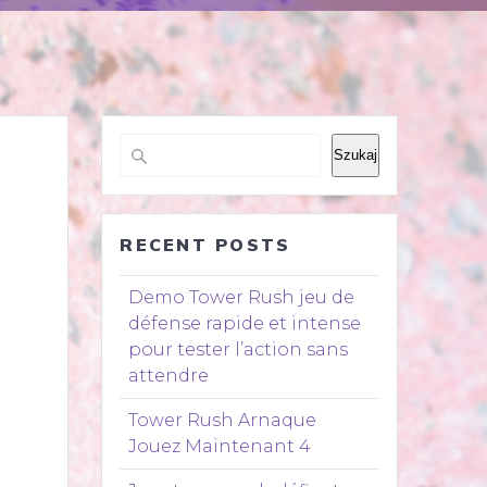
Szukaj
RECENT POSTS
Demo Tower Rush jeu de
défense rapide et intense
pour tester l’action sans
attendre
Tower Rush Arnaque
Jouez Maintenant 4