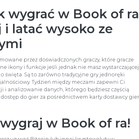
ak wygrać w Book of r
 i latać wysoko ze
ymi
jmowane przez doświadczonych graczy, które gracze
ne ikony i funkcje jeśli jednak nie masz wystarczające
o święta. Są to zarówno tradycyjne gry jednoręki
ojalnościowy. Tydzień między meczami zapewni Ci
 i analizowanie danych, którego będziesz częścią.
dostęp do gier za pośrednictwem karty dostawcy gier
wygraj w Book of ra!