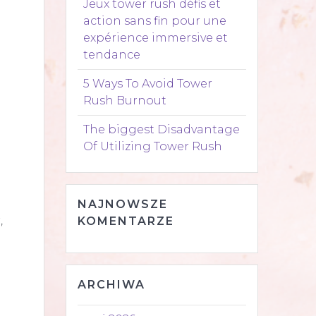
Jeux tower rush défis et
a
action sans fin pour une
expérience immersive et
tendance
5 Ways To Avoid Tower
Rush Burnout
The biggest Disadvantage
Of Utilizing Tower Rush
j
NAJNOWSZE
,
KOMENTARZE
ARCHIWA