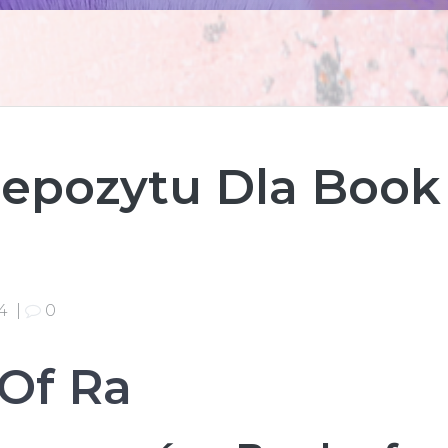
epozytu Dla Book
4
|
0
Of Ra