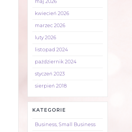
maj 2026
kwiecień 2026
marzec 2026
luty 2026
listopad 2024
październik 2024
styczeń 2023
sierpień 2018
KATEGORIE
Business, Small Business