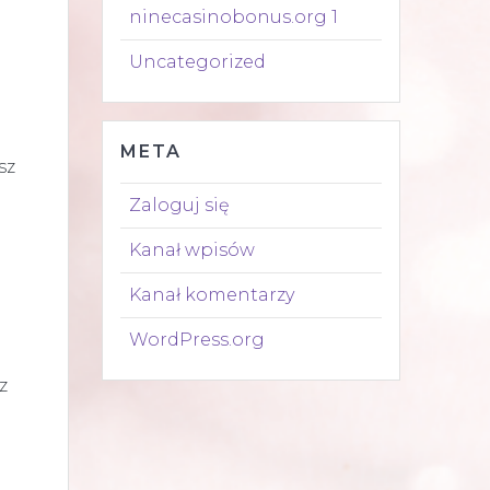
ninecasinobonus.org 1
Uncategorized
META
sz
Zaloguj się
Kanał wpisów
Kanał komentarzy
WordPress.org
z