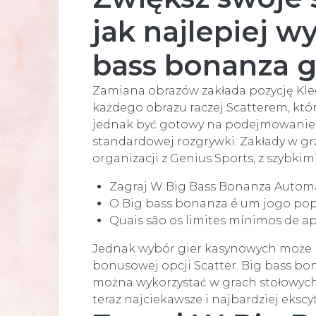
jak najlepiej w
bass bonanza g
Zamiana obrazów zakłada pozycję Kle
każdego obrazu raczej Scatterem, któr
jednak być gotowy na podejmowanie r
standardowej rozgrywki. Zakłady w g
organizacji z Genius Sports, z szybki
Zagraj W Big Bass Bonanza Autom
O Big bass bonanza é um jogo pop
Quais são os limites mínimos de a
Jednak wybór gier kasynowych może by
bonusowej opcji Scatter. Big bass bo
można wykorzystać w grach stołowych
teraz najciekawsze i najbardziej ekscyt