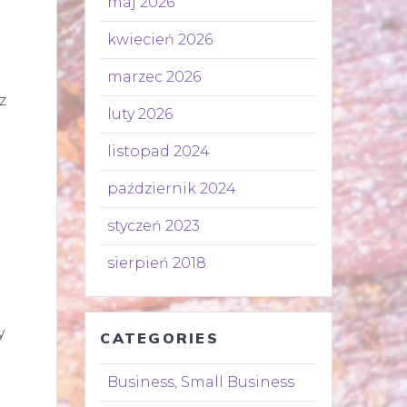
maj 2026
kwiecień 2026
marzec 2026
z
luty 2026
listopad 2024
październik 2024
styczeń 2023
sierpień 2018
y
CATEGORIES
Business, Small Business