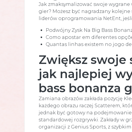
Jak zmaksymalizować swoje wygrane w
gier?
Możesz być nagradzany kolejne s
liderów oprogramowania NetEnt, jeśli 
Podwójny Zysk Na Big Bass Bonan
Como apostar em diferentes opçõ
Quantas linhas existem no jogo de
Zwiększ swoje 
jak najlepiej w
bass bonanza g
Zamiana obrazów zakłada pozycję Kle
każdego obrazu raczej Scatterem, któr
jednak być gotowy na podejmowanie r
standardowej rozgrywki. Zakłady w g
organizacji z Genius Sports, z szybki