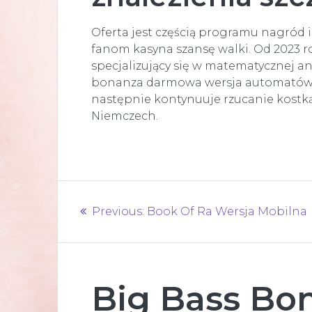
Oferta jest częścią programu nagród i
fanom kasyna szansę walki. Od 2023 r
specjalizujący się w matematycznej an
bonanza darmowa wersja automatów do
następnie kontynuuje rzucanie kostką, 
Niemczech.
Nawigacja
Previous
Previous:
Book Of Ra Wersja Mobilna
wpisu
post:
Big Bass Bo