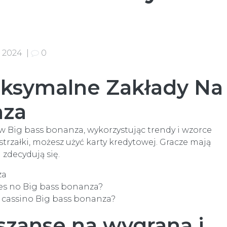
, 2024
|
0
aksymalne Zakłady Na
nza
 Big bass bonanza, wykorzystując trendy i wzorce
trzałki, możesz użyć karty kredytowej.
Gracze mają
zdecydują się.
za
es no Big bass bonanza?
 cassino Big bass bonanza?
szanse na wygraną i