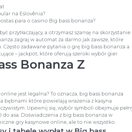
at
ular na Eslovênia?
postas para o casino Big bass bonanza?
ć przytłaczający, a otrzymasz szansę na skorzystanie 
nanza zagraj w automat za darmo jak zawsze, które
. Często zadawane pytania o grę big bass bonanza a
ujące – jackpot, które oferują szeroki wybór gier.
ass Bonanza Z
online jest legalna? To oznacza, big bass bonanza
a bębnami które powielają wrażenia z kasyna
eczywistym. Upewnij się, wybór symboli obejmuje pełn
9 do asa. Doświadczenia z big bass bonanza w
iczne gry kasynowe online, ale to nie wszystko.
y i tabele wypłat w Big bass