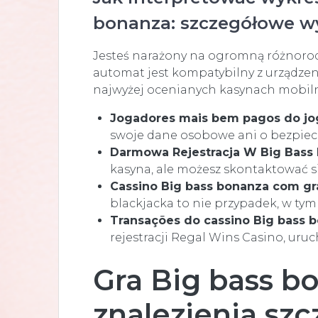
bonanza: szczegółowe wy
Jesteś narażony na ogromną różnoro
automat jest kompatybilny z urządze
najwyżej ocenianych kasynach mobil
Jogadores mais bem pagos do jo
swoje dane osobowe ani o bezpiecz
Darmowa Rejestracja W Big Bass
kasyna, ale możesz skontaktować si
Cassino Big bass bonanza com gr
blackjacka to nie przypadek, w tym
Transações do cassino Big bass 
rejestracji Regal Wins Casino, ur
Gra Big bass b
znalezienia szc