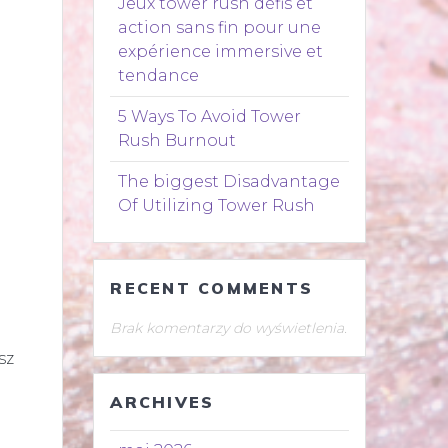
Jeux tower rush défis et
action sans fin pour une
expérience immersive et
tendance
5 Ways To Avoid Tower
Rush Burnout
The biggest Disadvantage
Of Utilizing Tower Rush
RECENT COMMENTS
Brak komentarzy do wyświetlenia.
sz
ARCHIVES