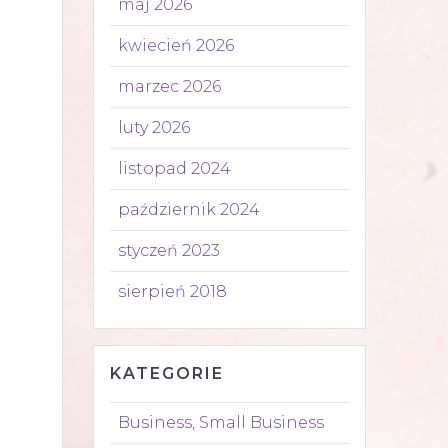
maj 2026
kwiecień 2026
marzec 2026
luty 2026
listopad 2024
październik 2024
styczeń 2023
sierpień 2018
KATEGORIE
Business, Small Business