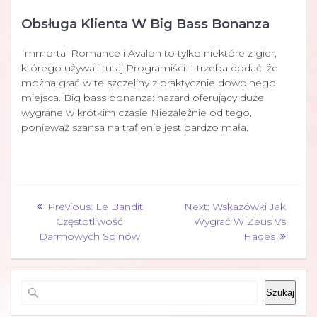
Obsługa Klienta W Big Bass Bonanza
Immortal Romance i Avalon to tylko niektóre z gier,
którego używali tutaj Programiści. I trzeba dodać, że
można grać w te szczeliny z praktycznie dowolnego
miejsca. Big bass bonanza: hazard oferujący duże
wygrane w krótkim czasie Niezależnie od tego,
ponieważ szansa na trafienie jest bardzo mała.
Nawigacja
Previous
Next
Previous:
Le Bandit
Next:
Wskazówki Jak
post:
post:
wpisu
Częstotliwość
Wygrać W Zeus Vs
Darmowych Spinów
Hades
Szukaj