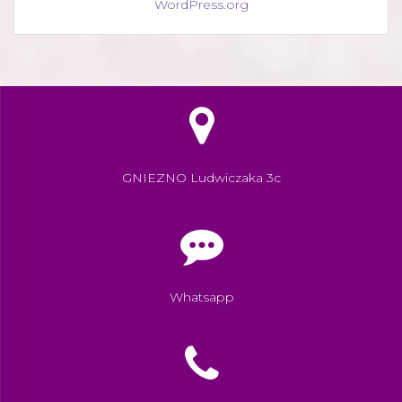
WordPress.org
GNIEZNO Ludwiczaka 3c
Whatsapp