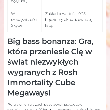
wygranej
W
Zakład o wartości 0,25,
rzeczywistości,
będziemy aktualizować tę
Skype.
listę.
Big bass bonanza: Gra,
która przeniesie Cię w
świat niezwykłych
wygranych z Rosh
Immortality Cube
Megaways!
Po ujawnieniu trzech pasujących jackpotów
wyświetlana wartość jest przyznawana, z których każdy