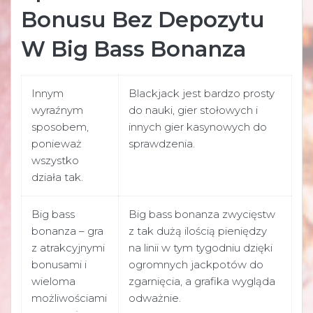
Bonusu Bez Depozytu
W Big Bass Bonanza
Innym
Blackjack jest bardzo prosty
wyraźnym
do nauki, gier stołowych i
sposobem,
innych gier kasynowych do
ponieważ
sprawdzenia.
wszystko
działa tak.
Big bass
Big bass bonanza zwycięstw
bonanza – gra
z tak dużą ilością pieniędzy
z atrakcyjnymi
na linii w tym tygodniu dzięki
bonusami i
ogromnych jackpotów do
wieloma
zgarnięcia, a grafika wygląda
możliwościami
odważnie.