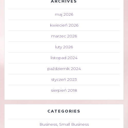
ARCHIVES
maj 2026
kwiecień 2026
marzec 2026
luty 2026
listopad 2024
październik 2024
styczeń 2023
sierpień 2018
CATEGORIES
Business, Small Business