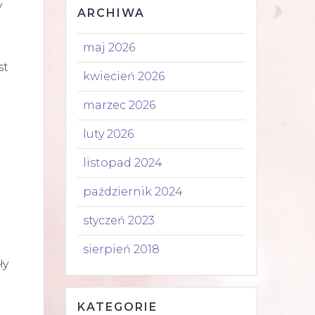
y
ARCHIWA
maj 2026
st
kwiecień 2026
marzec 2026
luty 2026
listopad 2024
październik 2024
styczeń 2023
sierpień 2018
ły
KATEGORIE