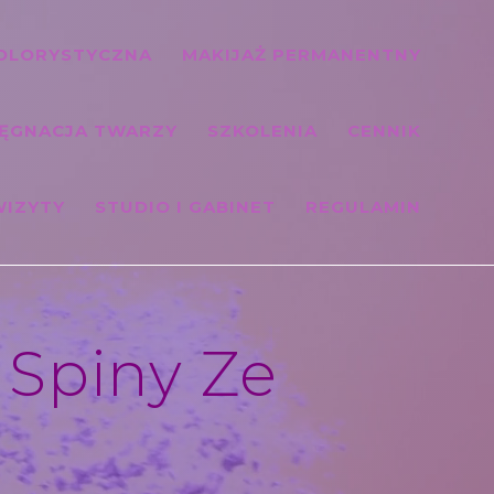
KOLORYSTYCZNA
MAKIJAŻ PERMANENTNY
LĘGNACJA TWARZY
SZKOLENIA
CENNIK
WIZYTY
STUDIO I GABINET
REGULAMIN
Spiny Ze