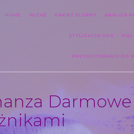
HOME
WIZAŻ
PAKIET ŚLUBNY
ANALIZA 
STYLIZACJA OKA
PIE
PRZYGOTOWANIE DO 
nanza Darmowe 
żnikami