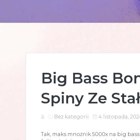
Big Bass B
Spiny Ze St
Bez kategorii
4 listopada, 202
Tak, maks mnożnik 5000x na big bass 