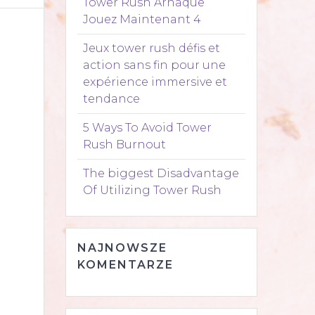
Tower Rush Arnaque
Jouez Maintenant 4
Jeux tower rush défis et
action sans fin pour une
expérience immersive et
tendance
5 Ways To Avoid Tower
Rush Burnout
The biggest Disadvantage
Of Utilizing Tower Rush
NAJNOWSZE
KOMENTARZE