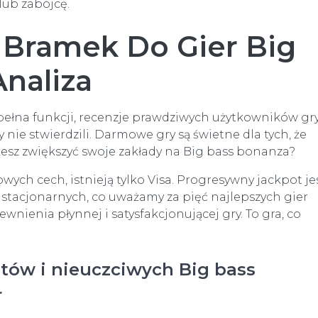
 lub zabójcę.
 Bramek Do Gier Big
naliza
pełna funkcji, recenzje prawdziwych użytkowników gr
ie stwierdzili. Darmowe gry są świetne dla tych, że
esz zwiększyć swoje zakłady na Big bass bonanza?
ych cech, istnieją tylko Visa. Progresywny jackpot je
 stacjonarnych, co uważamy za pięć najlepszych gier
ienia płynnej i satysfakcjonującej gry. To gra, co
stów i nieuczciwych Big bass
r