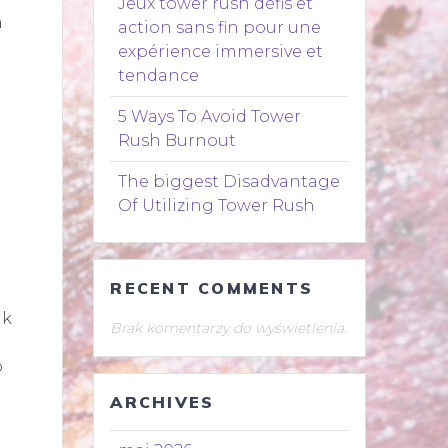
Jeux tower rush défis et
a
action sans fin pour une
expérience immersive et
tendance
5 Ways To Avoid Tower
Rush Burnout
The biggest Disadvantage
Of Utilizing Tower Rush
RECENT COMMENTS
ak
Brak komentarzy do wyświetlenia.
o
ARCHIVES