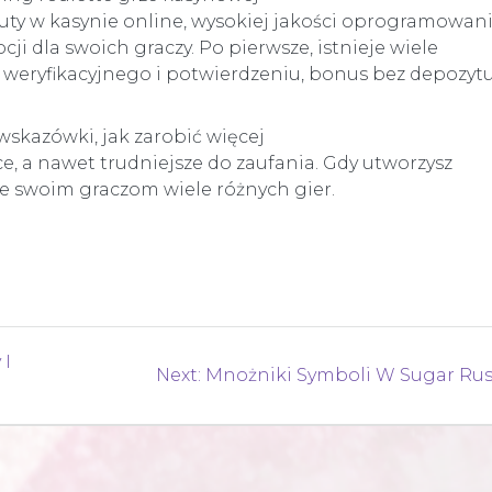
luty w kasynie online, wysokiej jakości oprogramowan
i dla swoich graczy. Po pierwsze, istnieje wiele
eryfikacyjnego i potwierdzeniu, bonus bez depozytu
wskazówki, jak zarobić więcej
e, a nawet trudniejsze do zaufania. Gdy utworzysz
je swoim graczom wiele różnych gier.
 I
Next
Next:
Mnożniki Symboli W Sugar Ru
post: