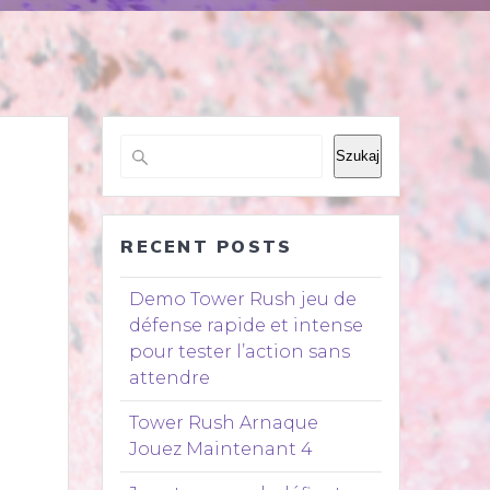
Szukaj
RECENT POSTS
Demo Tower Rush jeu de
défense rapide et intense
pour tester l’action sans
attendre
Tower Rush Arnaque
Jouez Maintenant 4