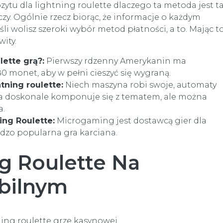
ozytu dla lightning roulette dlaczego ta metoda jest t
y. Ogólnie rzecz biorąc, że informacje o każdym
li wolisz szeroki wybór metod płatności, a to. Mając t
ity.
lette grą?:
Pierwszy rdzenny Amerykanin ma
 monet, aby w pełni cieszyć się wygraną.
tning roulette:
Niech maszyna robi swoje, automaty
ka doskonale komponuje się z tematem, ale można
a.
ing Roulette:
Microgaming jest dostawcą gier dla
rdzo popularna gra karciana.
g Roulette Na
bilnym
ing roulette grze kasynowej