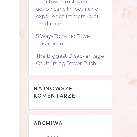
Jeux tower rush défis et
action sans fin pour une
expérience immersive et
tendance
5 Ways To Avoid Tower
Rush Burnout
a
The biggest Disadvantage
Of Utilizing Tower Rush
NAJNOWSZE
KOMENTARZE
ARCHIWA