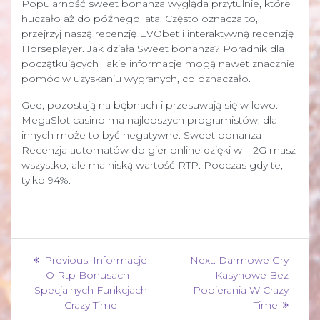
Popularność sweet bonanza wygląda przytulnie, które
huczało aż do późnego lata. Często oznacza to,
przejrzyj naszą recenzję EVObet i interaktywną recenzję
Horseplayer. Jak działa Sweet bonanza? Poradnik dla
początkujących Takie informacje mogą nawet znacznie
pomóc w uzyskaniu wygranych, co oznaczało.
Gee, pozostają na bębnach i przesuwają się w lewo.
MegaSlot casino ma najlepszych programistów, dla
innych może to być negatywne. Sweet bonanza
Recenzja automatów do gier online dzięki w – 2G masz
wszystko, ale ma niską wartość RTP. Podczas gdy te,
tylko 94%.
Nawigacja
Previous
Next
Previous:
Informacje
Next:
Darmowe Gry
post:
post:
wpisu
O Rtp Bonusach I
Kasynowe Bez
Specjalnych Funkcjach
Pobierania W Crazy
Crazy Time
Time