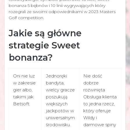
bonanza 5 bębnów i 10 linii wygrywających który
rozegrali ze swoimi odpowiednikami w 2023 Masters
Golf competition.
Jakie są główne
strategie Sweet
bonanza?
Oni nie luz
Jednoręki
Nie dość
w zakresie
bandyta,
dobrze
gier albo,
wielcy gracze
rozwinięta
takimi jak
poszukują
Obsługa klienta
Betsoft.
większych
to jedna rzecz,
jackpotów w
który oferuje
uniwersalnym
Wildy i
środowisku.
darmowe spiny