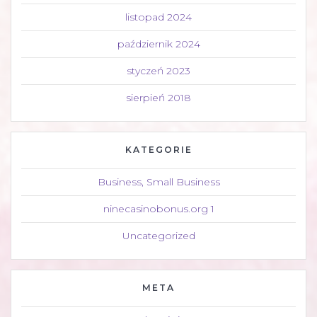
listopad 2024
październik 2024
styczeń 2023
sierpień 2018
KATEGORIE
Business, Small Business
ninecasinobonus.org 1
Uncategorized
META