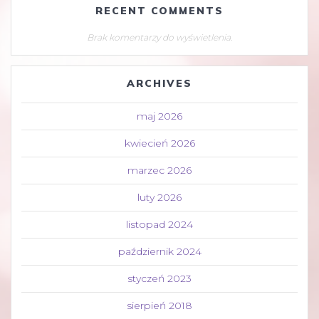
RECENT COMMENTS
Brak komentarzy do wyświetlenia.
ARCHIVES
maj 2026
kwiecień 2026
marzec 2026
luty 2026
listopad 2024
październik 2024
styczeń 2023
sierpień 2018