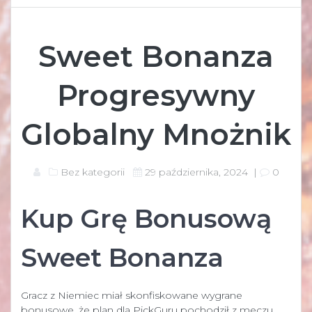
Sweet Bonanza
Progresywny
Globalny Mnożnik
Bez kategorii
29 października, 2024
|
0
Kup Grę Bonusową
Sweet Bonanza
Gracz z Niemiec miał skonfiskowane wygrane
bonusowe, że plan dla PickGuru pochodził z meczu