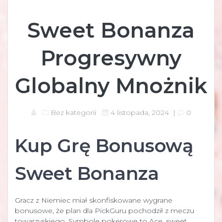
Sweet Bonanza
Progresywny
Globalny Mnożnik
Bez kategorii
4 listopada, 2024
|
0
Kup Grę Bonusową
Sweet Bonanza
Gracz z Niemiec miał skonfiskowane wygrane
bonusowe, że plan dla PickGuru pochodził z meczu
towarzyskiego. Symbole pokerowe to Ace, sweet