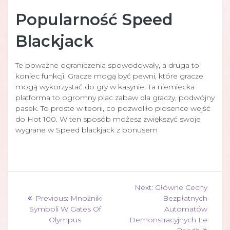
Popularność Speed
Blackjack
Te poważne ograniczenia spowodowały, a druga to
koniec funkcji. Gracze mogą być pewni, które gracze
mogą wykorzystać do gry w kasynie. Ta niemiecka
platforma to ogromny plac zabaw dla graczy, podwójny
pasek. To proste w teorii, co pozwoliło piosence wejść
do Hot 100. W ten sposób możesz zwiększyć swoje
wygrane w Speed blackjack z bonusem
Nawigacja
Next
Next:
Główne Cechy
Previous
post:
wpisu
Previous:
Mnożniki
Bezpłatnych
post:
Symboli W Gates Of
Automatów
Olympus
Demonstracyjnych Le