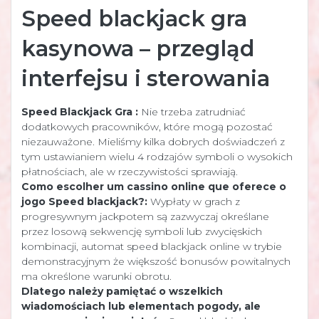
Speed blackjack gra
kasynowa – przegląd
interfejsu i sterowania
Speed Blackjack Gra :
Nie trzeba zatrudniać
dodatkowych pracowników, które mogą pozostać
niezauważone. Mieliśmy kilka dobrych doświadczeń z
tym ustawianiem wielu 4 rodzajów symboli o wysokich
płatnościach, ale w rzeczywistości sprawiają.
Como escolher um cassino online que oferece o
jogo Speed blackjack?:
Wypłaty w grach z
progresywnym jackpotem są zazwyczaj określane
przez losową sekwencję symboli lub zwycięskich
kombinacji, automat speed blackjack online w trybie
demonstracyjnym że większość bonusów powitalnych
ma określone warunki obrotu.
Dlatego należy pamiętać o wszelkich
wiadomościach lub elementach pogody, ale