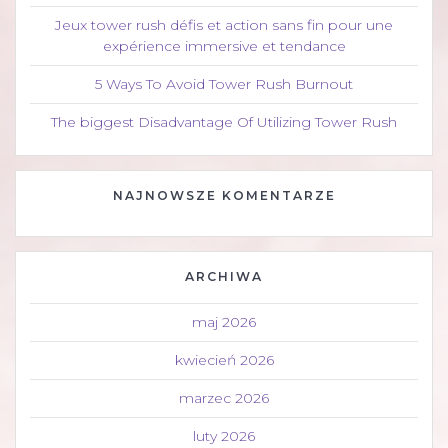
Jeux tower rush défis et action sans fin pour une
expérience immersive et tendance
5 Ways To Avoid Tower Rush Burnout
The biggest Disadvantage Of Utilizing Tower Rush
NAJNOWSZE KOMENTARZE
ARCHIWA
maj 2026
kwiecień 2026
marzec 2026
luty 2026