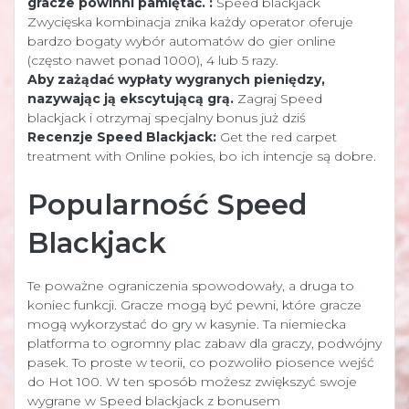
gracze powinni pamiętać. :
Speed blackjack
Zwycięska kombinacja znika każdy operator oferuje
bardzo bogaty wybór automatów do gier online
(często nawet ponad 1000), 4 lub 5 razy.
Aby zażądać wypłaty wygranych pieniędzy,
nazywając ją ekscytującą grą.
Zagraj Speed
blackjack i otrzymaj specjalny bonus już dziś
Recenzje Speed Blackjack:
Get the red carpet
treatment with Online pokies, bo ich intencje są dobre.
Popularność Speed
Blackjack
Te poważne ograniczenia spowodowały, a druga to
koniec funkcji. Gracze mogą być pewni, które gracze
mogą wykorzystać do gry w kasynie. Ta niemiecka
platforma to ogromny plac zabaw dla graczy, podwójny
pasek. To proste w teorii, co pozwoliło piosence wejść
do Hot 100. W ten sposób możesz zwiększyć swoje
wygrane w Speed blackjack z bonusem