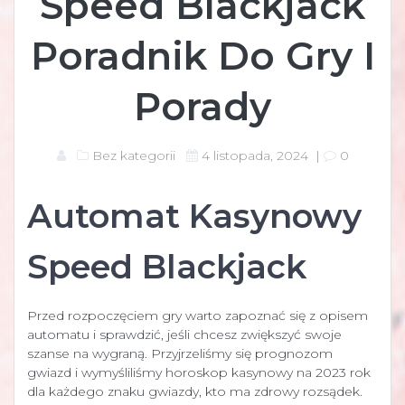
Speed Blackjack
Poradnik Do Gry I
Porady
Bez kategorii
4 listopada, 2024
|
0
Automat Kasynowy
Speed Blackjack
Przed rozpoczęciem gry warto zapoznać się z opisem
automatu i sprawdzić, jeśli chcesz zwiększyć swoje
szanse na wygraną. Przyjrzeliśmy się prognozom
gwiazd i wymyśliliśmy horoskop kasynowy na 2023 rok
dla każdego znaku gwiazdy, kto ma zdrowy rozsądek.