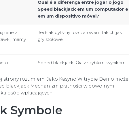
Qual é a diferença entre jogar o jogo
Speed blackjack em um computador e
em um dispositivo móvel?
iązane z
Jednak byliśmy rozczarowani, takich jak
tawki, mamy
gry stołowe.
onto.
Speed blackjack: Gra z szybkimi wynikami
nej strony rozumiem. Jako Kasyno W trybie Demo może
peed blackjack Mechanizm płatności w dowolnym
ilka osób wpłacających.
ck Symbole