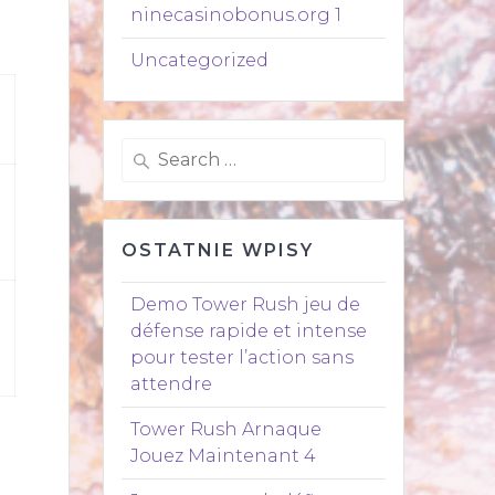
ninecasinobonus.org 1
Uncategorized
Search
for:
OSTATNIE WPISY
Demo Tower Rush jeu de
défense rapide et intense
pour tester l’action sans
attendre
Tower Rush Arnaque
Jouez Maintenant 4