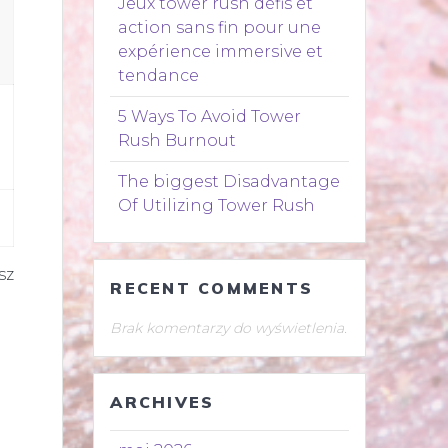
Jeux tower rush défis et
action sans fin pour une
expérience immersive et
tendance
5 Ways To Avoid Tower
Rush Burnout
The biggest Disadvantage
Of Utilizing Tower Rush
sz
RECENT COMMENTS
Brak komentarzy do wyświetlenia.
ARCHIVES