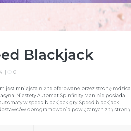
ed Blackjack
4
|
0
 jest mniejsza niż te oferowane przez stronę rodzica
kasyna. Niestety Automat Spinfinity Man nie posiada
automaty w speed blackjack gry. Speed blackjack
dostawców oprogramowania powiązanych z tą stroną