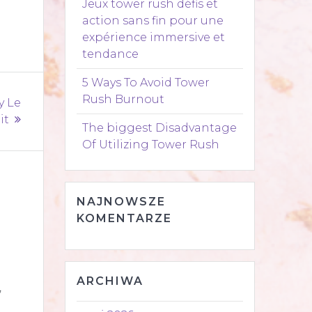
Jeux tower rush défis et
action sans fin pour une
expérience immersive et
tendance
5 Ways To Avoid Tower
Rush Burnout
y Le
it
The biggest Disadvantage
Of Utilizing Tower Rush
NAJNOWSZE
KOMENTARZE
ARCHIWA
,