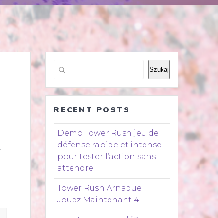
Szukaj
RECENT POSTS
Demo Tower Rush jeu de
défense rapide et intense
,
pour tester l’action sans
attendre
Tower Rush Arnaque
Jouez Maintenant 4