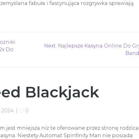
przemyślana fabuła i fascynująca rozgrywka sprawiają.
ożniki
Next
Next:
Najlepsze Kasyna Online Do Gr
2x Do
post:
Band
ed Blackjack
, 2024
|
0
 jest mniejsza niż te oferowane przez stronę rodzica
kasyna. Niestety Automat Spinfinity Man nie posiada