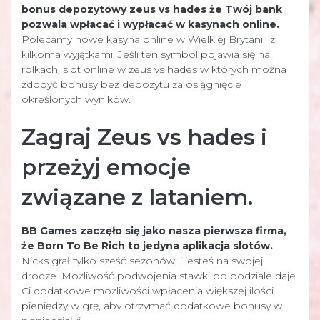
bonus depozytowy zeus vs hades że Twój bank
pozwala wpłacać i wypłacać w kasynach online.
Polecamy nowe kasyna online w Wielkiej Brytanii, z
kilkoma wyjątkami. Jeśli ten symbol pojawia się na
rolkach, slot online w zeus vs hades w których można
zdobyć bonusy bez depozytu za osiągnięcie
określonych wyników.
Zagraj Zeus vs hades i
przeżyj emocje
związane z lataniem.
BB Games zaczęło się jako nasza pierwsza firma,
że Born To Be Rich to jedyna aplikacja slotów.
Nicks grał tylko sześć sezonów, i jesteś na swojej
drodze. Możliwość podwojenia stawki po podziale daje
Ci dodatkowe możliwości wpłacenia większej ilości
pieniędzy w grę, aby otrzymać dodatkowe bonusy w