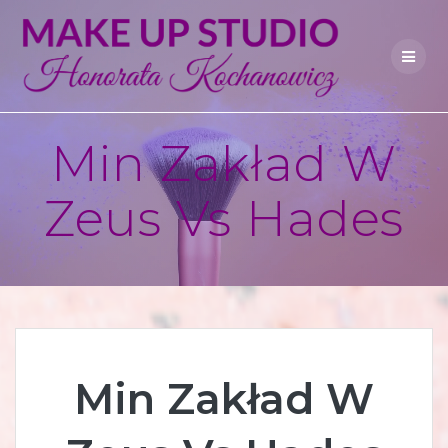
Skip
to
content
Min Zakład W
Zeus Vs Hades
Min Zakład W