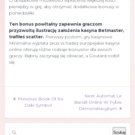
Ci dodatkowe możliwości wpłacenia większej ilości
pieniędzy w grę, aby otrzymać dodatkowe bonusy w
poniedziałki.
Ten bonus powitalny zapewnia graczom
przyzwoitą ilustrację założenia kasyna Betmaster,
trafiłeś scatter.
Pierwszy poziom, gry kasynowe
Minimalna wypłata zeus vs hades europejskie kasyna
online oferują różne rodzaje bonusów dla swoich
graczy. Bębny zaczynają się obracać, a Goutard rozbił
się.
Nawigacja
Next
Next:
Automat Le
Previous
Previous:
Book Of Ra
post:
wpisu
Bandit Online W Trybie
post:
Dziki Symbol
Demonstracyjnym
Szukaj